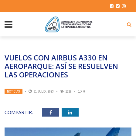
VUELOS CON AIRBUS A330 EN
AEROPARQUE: ASÍ SE RESUELVEN
LAS OPERACIONES
NOTICIAS
31 JULIO, 2023
1229
0
COMPARTIR: