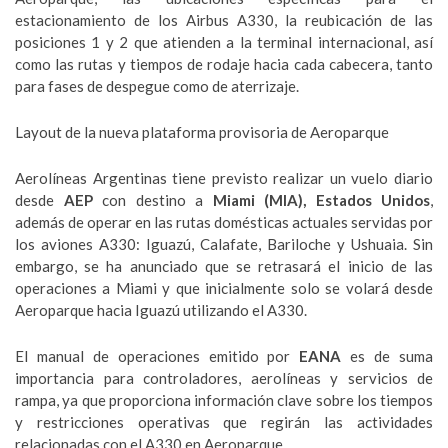
estacionamiento de los Airbus A330, la reubicación de las
posiciones 1 y 2 que atienden a la terminal internacional, así
como las rutas y tiempos de rodaje hacia cada cabecera, tanto
para fases de despegue como de aterrizaje.
Layout de la nueva plataforma provisoria de Aeroparque
Aerolíneas Argentinas tiene previsto realizar un vuelo diario
desde
AEP
con destino a
Miami (MIA), Estados Unidos
,
además de operar en las rutas domésticas actuales servidas por
los aviones A330: Iguazú, Calafate, Bariloche y Ushuaia. Sin
embargo, se ha anunciado que se retrasará el inicio de las
operaciones a Miami y que inicialmente solo se volará desde
Aeroparque hacia Iguazú utilizando el A330.
El manual de operaciones emitido por
EANA
es de suma
importancia para controladores, aerolíneas y servicios de
rampa, ya que proporciona información clave sobre los tiempos
y restricciones operativas que regirán las actividades
relacionadas con el A330 en Aeroparque.