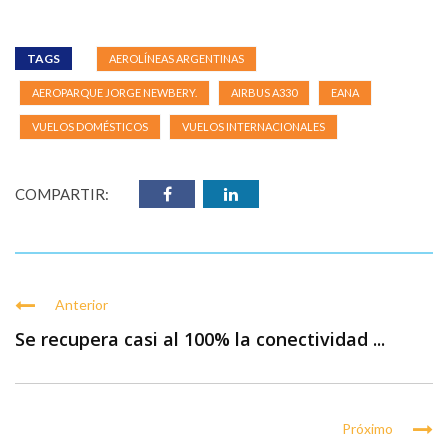
TAGS
AEROLÍNEAS ARGENTINAS
AEROPARQUE JORGE NEWBERY.
AIRBUS A330
EANA
VUELOS DOMÉSTICOS
VUELOS INTERNACIONALES
COMPARTIR:
Anterior
Se recupera casi al 100% la conectividad ...
Próximo