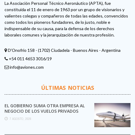
La Asociación Personal Técnico Aeronáutico (APTA), fue
constituida el 11 de enero de 1963 por un grupo de visionarios y
valientes colegas y compañeros de todas las edades, convencidos
como todos los pioneros fundadores, de lo justo, noble e
indispensable de su causa, para la defensa de los derechos
laborales comunes y la jerarquización de nuestra profesión.
D'Onofrio 158 - (1702) Ciudadela - Buenos Aires - Argentina
+54 011 4653 3016/19
info@aviones.com
ÚLTIMAS NOTICIAS
EL GOBIERNO SUMA OTRA EMPRESA AL
NEGOCIO DE LOS VUELOS PRIVADOS
7 AGOSTO, 2026