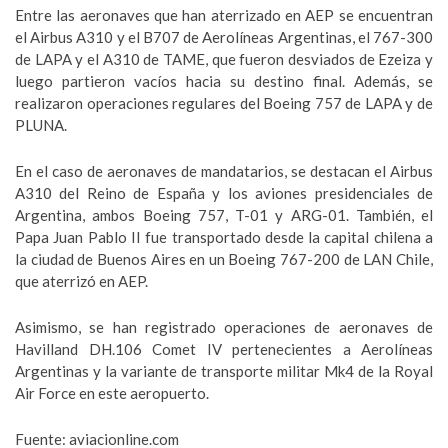
Entre las aeronaves que han aterrizado en AEP se encuentran
el Airbus A310 y el B707 de Aerolíneas Argentinas, el 767-300
de LAPA y el A310 de TAME, que fueron desviados de Ezeiza y
luego partieron vacíos hacia su destino final. Además, se
realizaron operaciones regulares del Boeing 757 de LAPA y de
PLUNA.
En el caso de aeronaves de mandatarios, se destacan el Airbus
A310 del Reino de España y los aviones presidenciales de
Argentina, ambos Boeing 757, T-01 y ARG-01. También, el
Papa Juan Pablo II fue transportado desde la capital chilena a
la ciudad de Buenos Aires en un Boeing 767-200 de LAN Chile,
que aterrizó en AEP.
Asimismo, se han registrado operaciones de aeronaves de
Havilland DH.106 Comet IV pertenecientes a Aerolíneas
Argentinas y la variante de transporte militar Mk4 de la Royal
Air Force en este aeropuerto.
Fuente: aviacionline.com