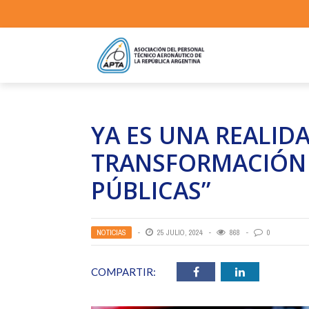
YA ES UNA REALID
TRANSFORMACIÓN 
PÚBLICAS”
NOTICIAS
25 JULIO, 2024
868
0
COMPARTIR: