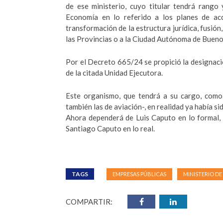
de ese ministerio, cuyo titular tendrá rango 
Economía en lo referido a los planes de ac
transformación de la estructura jurídica, fusión
las Provincias o a la Ciudad Autónoma de Bueno
Por el Decreto 665/24 se propició la designac
de la citada Unidad Ejecutora.
Este organismo, que tendrá a su cargo, como 
también las de aviación-, en realidad ya había s
Ahora dependerá de Luis Caputo en lo formal, 
Santiago Caputo en lo real.
TAGS
EMPRESAS PÚBLICAS
MINISTERIO D
COMPARTIR: