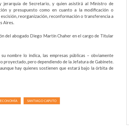
y jerarquía de Secretario, y quien asistirá al Ministro de
ción y presupuesto como en cuanto a la modificación o
, escisión, reorganización, reconformación o transferencia a
s Aires.
ión del abogado Diego Martín Chaher en el cargo de Titular
su nombre lo indica, las empresas públicas – obviamente
ido proyectado, pero dependiendo de la Jefatura de Gabinete.
aunque hay quienes sostienen que estará bajo la órbita de
E ECONOMÍA
SANTIAGO CAPUTO