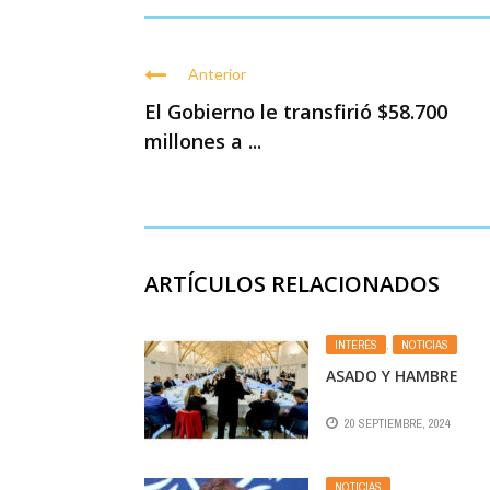
Anterior
El Gobierno le transfirió $58.700
millones a ...
ARTÍCULOS RELACIONADOS
INTERÉS
,
NOTICIAS
ASADO Y HAMBRE
20 SEPTIEMBRE, 2024
NOTICIAS