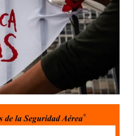
2018
2017
2016
2015
2014
2013
2012
2011
2010
2009