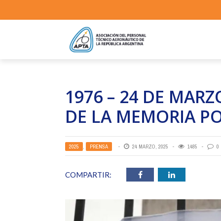
1976 – 24 DE MARZ
DE LA MEMORIA PO
2025
,
PRENSA
24 MARZO, 2025
1485
0
COMPARTIR: