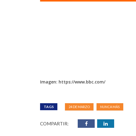
Imagen: https://www.bbc.com/
TAGS
24 DE MARZO
NUNCA MÁS
COMPARTIR: