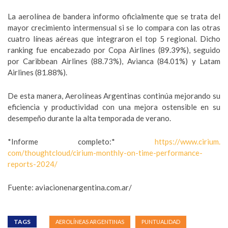
La aerolínea de bandera informo oficialmente que se trata del
mayor crecimiento intermensual si se lo compara con las otras
cuatro líneas aéreas que integraron el top 5 regional. Dicho
ranking fue encabezado por Copa Airlines (89.39%), seguido
por Caribbean Airlines (88.73%), Avianca (84.01%) y Latam
Airlines (81.88%).
De esta manera, Aerolíneas Argentinas continúa mejorando su
eficiencia y productividad con una mejora ostensible en su
desempeño durante la alta temporada de verano.
*Informe completo:*
https://www.cirium.
com/thoughtcloud/cirium-
monthly-on-time-performance-
reports-2024/
Fuente: aviacionenargentina.com.ar/
TAGS
AEROLÍNEAS ARGENTINAS
PUNTUALIDAD