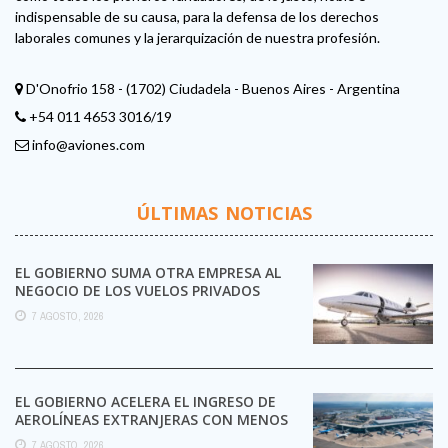
indispensable de su causa, para la defensa de los derechos
laborales comunes y la jerarquización de nuestra profesión.
D'Onofrio 158 - (1702) Ciudadela - Buenos Aires - Argentina
+54 011 4653 3016/19
info@aviones.com
ÚLTIMAS NOTICIAS
EL GOBIERNO SUMA OTRA EMPRESA AL
NEGOCIO DE LOS VUELOS PRIVADOS
7 AGOSTO, 2026
EL GOBIERNO ACELERA EL INGRESO DE
AEROLÍNEAS EXTRANJERAS CON MENOS
TRÁMITES
7 AGOSTO, 2026