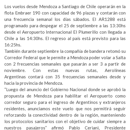
Los vuelos desde Mendoza a Santiago de Chile operarán en la
flota Embraer 190 con capacidad de 96 plazas y contarán con
una frecuencia semanal los días sábados. El AR1288 está
programado para despegar el 25 de septiembre a las 13:30hs
desde el Aeropuerto Internacional El Plumerillo con llegada a
Chile a las 14:30hs. El regreso al país está previsto para las
16:25hs.
También durante septiembre la compañía de bandera retomó su
Corredor Federal que le permite a Mendoza poder volar a Salta
con 2 frecuencias semanales que pasarán a ser 3 a partir de
noviembre. Con estas nuevas rutas, Aerolíneas
Argentinas contará con 35 frecuencias semanales desde y
hacia la provincia de Mendoza.
“Luego del anuncio del Gobierno Nacional donde se aprobó la
propuesta de Mendoza para habilitar el Aeropuerto como
corredor seguro para el ingreso de Argentinos y extranjeros
residentes, anunciamos este vuelo que nos permitirá seguir
reforzando la conectividad dentro de la región, manteniendo
los protocolos sanitarios con el objetivo de cuidar siempre a
nuestros pasajeros” afirmó Pablo Ceriani, Presidente