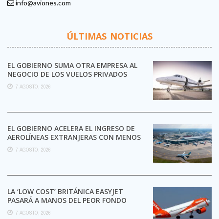
info@aviones.com
ÚLTIMAS NOTICIAS
EL GOBIERNO SUMA OTRA EMPRESA AL
NEGOCIO DE LOS VUELOS PRIVADOS
7 AGOSTO, 2026
EL GOBIERNO ACELERA EL INGRESO DE
AEROLÍNEAS EXTRANJERAS CON MENOS
TRÁMITES
7 AGOSTO, 2026
LA ‘LOW COST’ BRITÁNICA EASYJET
PASARÁ A MANOS DEL PEOR FONDO
POSIBLE:
7 AGOSTO, 2026