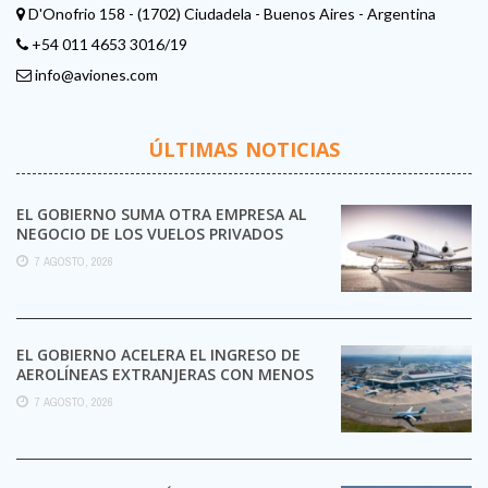
D'Onofrio 158 - (1702) Ciudadela - Buenos Aires - Argentina
+54 011 4653 3016/19
info@aviones.com
ÚLTIMAS NOTICIAS
EL GOBIERNO SUMA OTRA EMPRESA AL
NEGOCIO DE LOS VUELOS PRIVADOS
7 AGOSTO, 2026
EL GOBIERNO ACELERA EL INGRESO DE
AEROLÍNEAS EXTRANJERAS CON MENOS
TRÁMITES
7 AGOSTO, 2026