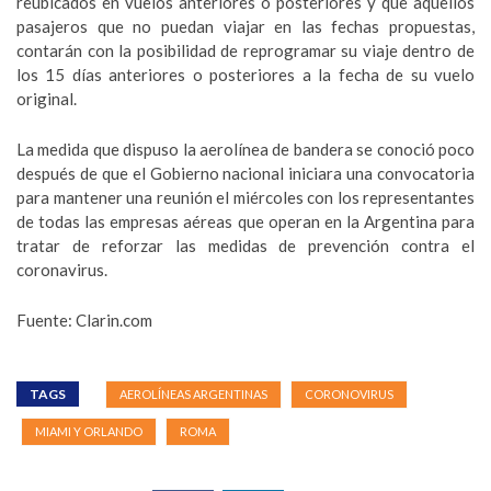
reubicados en vuelos anteriores o posteriores y que aquellos
pasajeros que no puedan viajar en las fechas propuestas,
contarán con la posibilidad de reprogramar su viaje dentro de
los 15 días anteriores o posteriores a la fecha de su vuelo
original.
La medida que dispuso la aerolínea de bandera se conoció poco
después de que el Gobierno nacional iniciara una convocatoria
para mantener una reunión el miércoles con los representantes
de todas las empresas aéreas que operan en la Argentina para
tratar de reforzar las medidas de prevención contra el
coronavirus.
Fuente: Clarin.com
TAGS
AEROLÍNEAS ARGENTINAS
CORONOVIRUS
MIAMI Y ORLANDO
ROMA