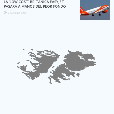
LA ‘LOW COST’ BRITÁNICA EASYJET
PASARÁ A MANOS DEL PEOR FONDO
POSIBLE:
7 AGOSTO, 2026