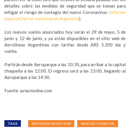
detalles sobre las medidas de seguridad que se toman para
mitigar el riesgo de contagio del nuevo Coronavirus:
[Informe
especial] Así se vuela hoy en Argentina
).
Los nuevos vuelos anunciados hoy serán el 29 de mayo, 5 de
junio y 12 de junio, y ya están disponibles en el sitio web de
Aerolíneas Argentinas con tarifas desde ARS 5.200 ida y
vuelta.
Partirán desde Aeroparque a las 10:30, para arribar a la capital
chaqueña a las 12:00. El regreso será a las 13:00, llegando al
Aeroparque a las 14:30.
Fuente: aviacionline.com
TAGS
AEROLÍNEAS ARGENTINAS
AVIACIÓN COMERCIAL