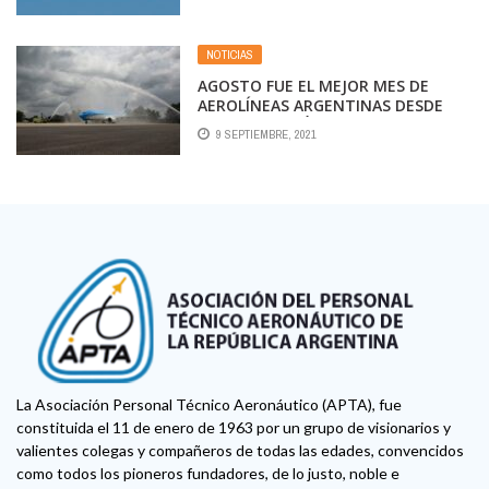
NOTICIAS
AGOSTO FUE EL MEJOR MES DE
AEROLÍNEAS ARGENTINAS DESDE
QUE COMENZÓ LA PANDEMIA
9 SEPTIEMBRE, 2021
La Asociación Personal Técnico Aeronáutico (APTA), fue
constituida el 11 de enero de 1963 por un grupo de visionarios y
valientes colegas y compañeros de todas las edades, convencidos
como todos los pioneros fundadores, de lo justo, noble e