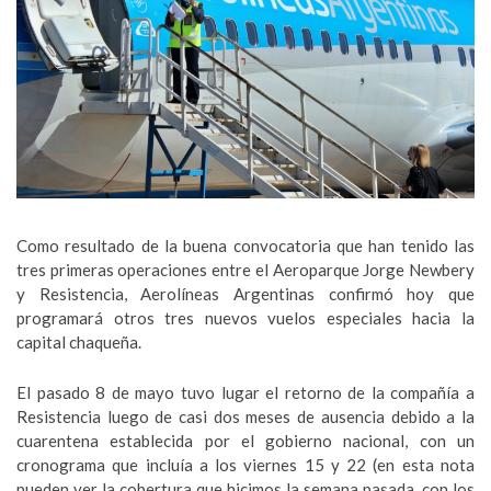
Como resultado de la buena convocatoria que han tenido las
tres primeras operaciones entre el Aeroparque Jorge Newbery
y Resistencia, Aerolíneas Argentinas confirmó hoy que
programará otros tres nuevos vuelos especiales hacia la
capital chaqueña.
El pasado 8 de mayo tuvo lugar el retorno de la compañía a
Resistencia luego de casi dos meses de ausencia debido a la
cuarentena establecida por el gobierno nacional, con un
cronograma que incluía a los viernes 15 y 22 (en esta nota
pueden ver la cobertura que hicimos la semana pasada, con los