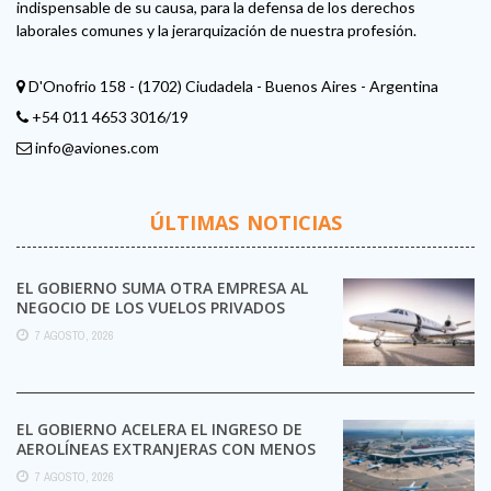
indispensable de su causa, para la defensa de los derechos
laborales comunes y la jerarquización de nuestra profesión.
D'Onofrio 158 - (1702) Ciudadela - Buenos Aires - Argentina
+54 011 4653 3016/19
info@aviones.com
ÚLTIMAS NOTICIAS
EL GOBIERNO SUMA OTRA EMPRESA AL
NEGOCIO DE LOS VUELOS PRIVADOS
7 AGOSTO, 2026
EL GOBIERNO ACELERA EL INGRESO DE
AEROLÍNEAS EXTRANJERAS CON MENOS
TRÁMITES
7 AGOSTO, 2026