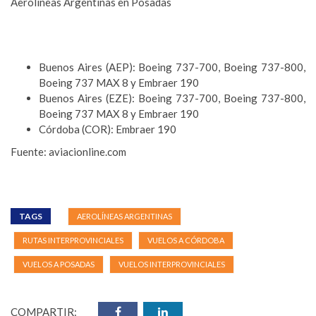
Aerolíneas Argentinas en Posadas
Buenos Aires (AEP): Boeing 737-700, Boeing 737-800,
Boeing 737 MAX 8 y Embraer 190
Buenos Aires (EZE): Boeing 737-700, Boeing 737-800,
Boeing 737 MAX 8 y Embraer 190
Córdoba (COR): Embraer 190
Fuente: aviacionline.com
TAGS
AEROLÍNEAS ARGENTINAS
RUTAS INTERPROVINCIALES
VUELOS A CÓRDOBA
VUELOS A POSADAS
VUELOS INTERPROVINCIALES
COMPARTIR: