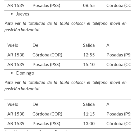
AR 1539
Posadas (PSS)
08:55
Córdoba (C
Jueves
Para ver la totalidad de la tabla colocar el teléfono móvil en
posición horizontal
Vuelo
De
Salida
A
AR 1538
Córdoba (COR)
12:55
Posadas (PS
AR 1539
Posadas (PSS)
15:10
Córdoba (C
Domingo
Para ver la totalidad de la tabla colocar el teléfono móvil en
posición horizontal
Vuelo
De
Salida
A
AR 1538
Córdoba (COR)
11:15
Posadas (PS
AR 1539
Posadas (PSS)
13:00
Córdoba (C