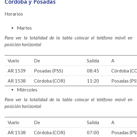
Córdoba y Posadas
Horarios
Martes
Para ver la totalidad de la tabla colocar el teléfono móvil en
posición horizontal
Vuelo
De
Salida
A
AR 1539
Posadas (PSS)
08:45
Córdoba (C
AR 1538
Córdoba (COR)
11:20
Posadas (PS
Miércoles
Para ver la totalidad de la tabla colocar el teléfono móvil en
posición horizontal
Vuelo
De
Salida
A
AR 1538
Córdoba (COR)
07:00
Posadas (PS