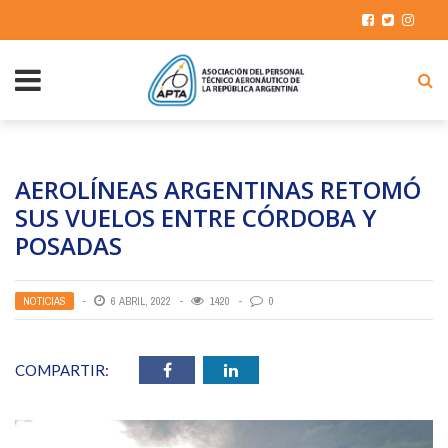
AEROLÍNEAS ARGENTINAS RETOMÓ
SUS VUELOS ENTRE CÓRDOBA Y
POSADAS
NOTICIAS
6 ABRIL, 2022
1420
0
COMPARTIR: