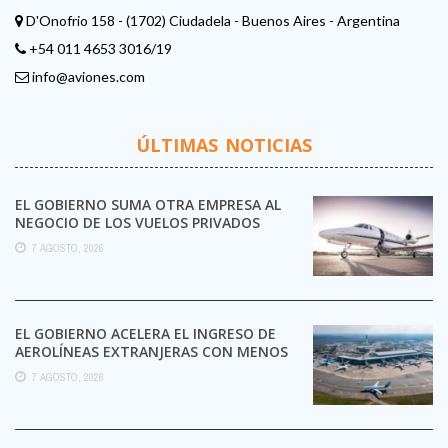
D'Onofrio 158 - (1702) Ciudadela - Buenos Aires - Argentina
+54 011 4653 3016/19
info@aviones.com
ÚLTIMAS NOTICIAS
EL GOBIERNO SUMA OTRA EMPRESA AL
NEGOCIO DE LOS VUELOS PRIVADOS
7 AGOSTO, 2026
EL GOBIERNO ACELERA EL INGRESO DE
AEROLÍNEAS EXTRANJERAS CON MENOS
TRÁMITES
7 AGOSTO, 2026