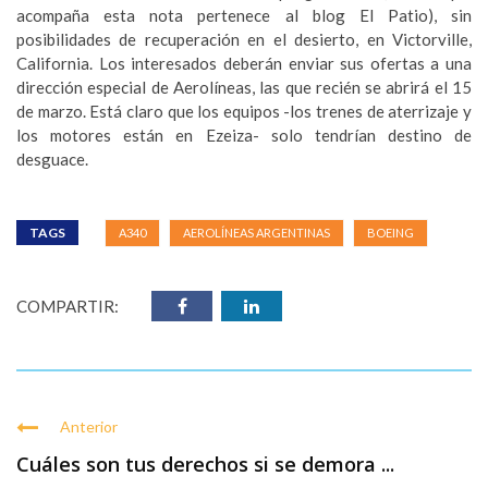
acompaña esta nota pertenece al blog El Patio), sin
posibilidades de recuperación en el desierto, en Victorville,
California. Los interesados deberán enviar sus ofertas a una
dirección especial de Aerolíneas, las que recién se abrirá el 15
de marzo. Está claro que los equipos -los trenes de aterrizaje y
los motores están en Ezeiza- solo tendrían destino de
desguace.
TAGS
A340
AEROLÍNEAS ARGENTINAS
BOEING
COMPARTIR:
Anterior
Cuáles son tus derechos si se demora ...