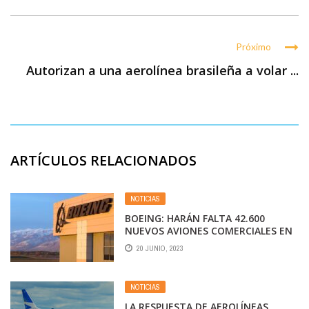
Próximo
Autorizan a una aerolínea brasileña a volar ...
ARTÍCULOS RELACIONADOS
NOTICIAS
BOEING: HARÁN FALTA 42.600
NUEVOS AVIONES COMERCIALES EN
20 AÑOS
20 JUNIO, 2023
NOTICIAS
LA RESPUESTA DE AEROLÍNEAS