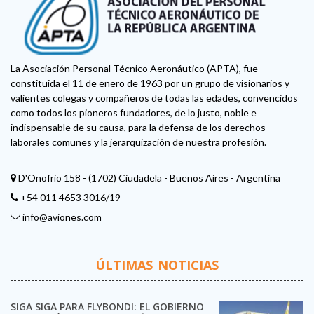
La Asociación Personal Técnico Aeronáutico (APTA), fue
constituida el 11 de enero de 1963 por un grupo de visionarios y
valientes colegas y compañeros de todas las edades, convencidos
como todos los pioneros fundadores, de lo justo, noble e
indispensable de su causa, para la defensa de los derechos
laborales comunes y la jerarquización de nuestra profesión.
D'Onofrio 158 - (1702) Ciudadela - Buenos Aires - Argentina
+54 011 4653 3016/19
info@aviones.com
ÚLTIMAS NOTICIAS
SIGA SIGA PARA FLYBONDI: EL GOBIERNO