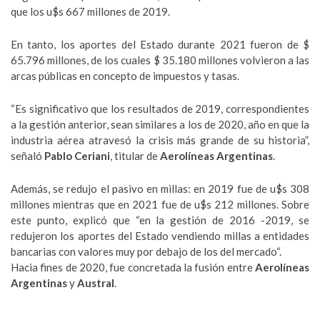
que los u$s 667 millones de 2019.
En tanto, los aportes del Estado durante 2021 fueron de $
65.796 millones, de los cuales $ 35.180 millones volvieron a las
arcas públicas en concepto de impuestos y tasas.
“Es significativo que los resultados de 2019, correspondientes
a la gestión anterior, sean similares a los de 2020, año en que la
industria aérea atravesó la crisis más grande de su historia”,
señaló
Pablo Ceriani
, titular de
Aerolíneas Argentinas
.
Además, se redujo el pasivo en millas: en 2019 fue de u$s 308
millones mientras que en 2021 fue de u$s 212 millones. Sobre
este punto, explicó que “en la gestión de 2016 -2019, se
redujeron los aportes del Estado vendiendo millas a entidades
bancarias con valores muy por debajo de los del mercado“.
Hacia fines de 2020, fue concretada la fusión entre
Aerolíneas
Argentinas
y
Austral
.