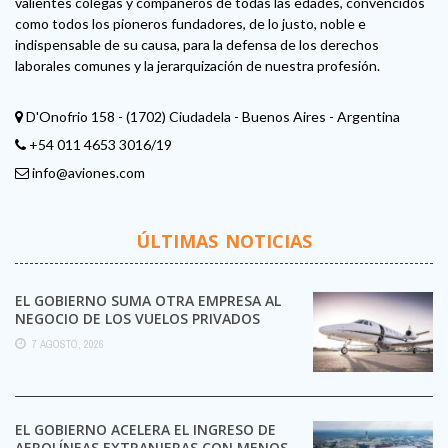
valientes colegas y compañeros de todas las edades, convencidos
como todos los pioneros fundadores, de lo justo, noble e
indispensable de su causa, para la defensa de los derechos
laborales comunes y la jerarquización de nuestra profesión.
D'Onofrio 158 - (1702) Ciudadela - Buenos Aires - Argentina
+54 011 4653 3016/19
info@aviones.com
ÚLTIMAS NOTICIAS
EL GOBIERNO SUMA OTRA EMPRESA AL
NEGOCIO DE LOS VUELOS PRIVADOS
7 AGOSTO, 2026
EL GOBIERNO ACELERA EL INGRESO DE
AEROLÍNEAS EXTRANJERAS CON MENOS