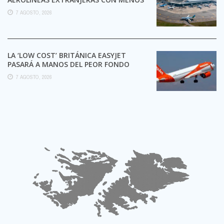
TRÁMITES
7 AGOSTO, 2026
LA ‘LOW COST’ BRITÁNICA EASYJET
PASARÁ A MANOS DEL PEOR FONDO
POSIBLE:
7 AGOSTO, 2026