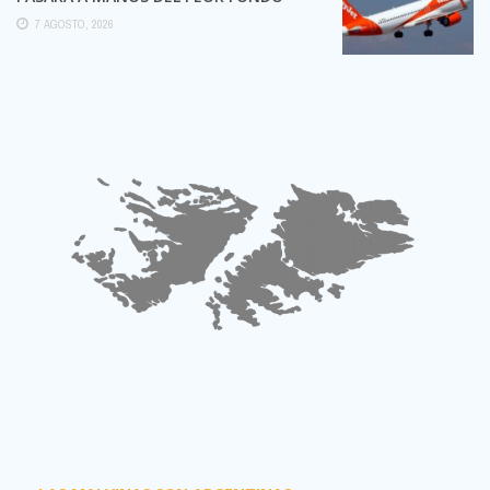
POSIBLE:
7 AGOSTO, 2026