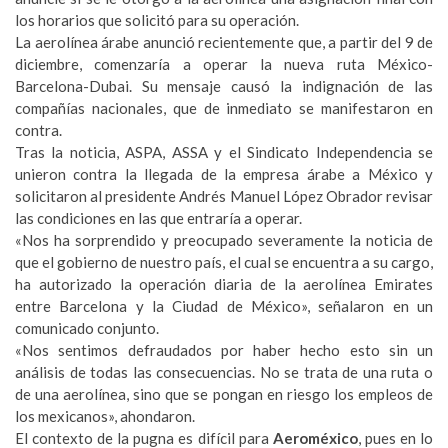
los horarios que solicitó para su operación.
La aerolínea árabe anunció recientemente que, a partir del 9 de
diciembre, comenzaría a operar la nueva ruta México-
Barcelona-Dubai. Su mensaje causó la indignación de las
compañías nacionales, que de inmediato se manifestaron en
contra.
Tras la noticia, ASPA, ASSA y el Sindicato Independencia se
unieron contra la llegada de la empresa árabe a México y
solicitaron al presidente Andrés Manuel López Obrador revisar
las condiciones en las que entraría a operar.
«Nos ha sorprendido y preocupado severamente la noticia de
que el gobierno de nuestro país, el cual se encuentra a su cargo,
ha autorizado la operación diaria de la aerolínea Emirates
entre Barcelona y la Ciudad de México», señalaron en un
comunicado conjunto.
«Nos sentimos defraudados por haber hecho esto sin un
análisis de todas las consecuencias. No se trata de una ruta o
de una aerolínea, sino que se pongan en riesgo los empleos de
los mexicanos», ahondaron.
El contexto de la pugna es difícil para
Aeroméxico
, pues en lo