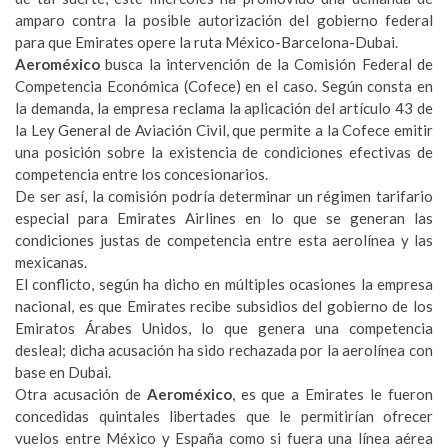
amparo contra la posible autorización del gobierno federal
para que Emirates opere la ruta México-Barcelona-Dubai.
Aeroméxico
busca la intervención de la Comisión Federal de
Competencia Económica (Cofece) en el caso. Según consta en
la demanda, la empresa reclama la aplicación del artículo 43 de
la Ley General de Aviación Civil, que permite a la Cofece emitir
una posición sobre la existencia de condiciones efectivas de
competencia entre los concesionarios.
De ser así, la comisión podría determinar un régimen tarifario
especial para Emirates Airlines en lo que se generan las
condiciones justas de competencia entre esta aerolínea y las
mexicanas.
El conflicto, según ha dicho en múltiples ocasiones la empresa
nacional, es que Emirates recibe subsidios del gobierno de los
Emiratos Árabes Unidos, lo que genera una competencia
desleal; dicha acusación ha sido rechazada por la aerolínea con
base en Dubai.
Otra acusación de
Aeroméxico
, es que a Emirates le fueron
concedidas quintales libertades que le permitirían ofrecer
vuelos entre México y España como si fuera una línea aérea