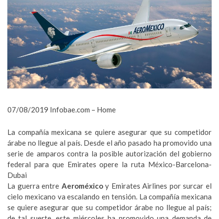
07/08/2019 Infobae.com – Home
La compañía mexicana se quiere asegurar que su competidor
árabe no llegue al país. Desde el año pasado ha promovido una
serie de amparos contra la posible autorización del gobierno
federal para que Emirates opere la ruta México-Barcelona-
Dubai
La guerra entre
Aeroméxico
y Emirates Airlines por surcar el
cielo mexicano va escalando en tensión. La compañía mexicana
se quiere asegurar que su competidor árabe no llegue al país;
de tal suerte, este miércoles ha promovido una demanda de