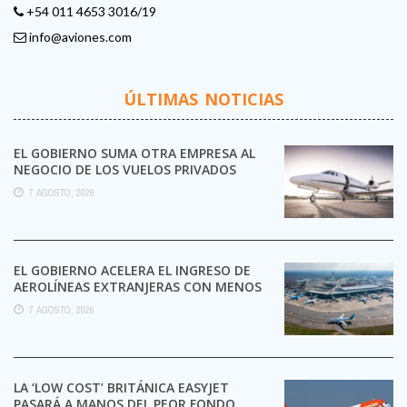
+54 011 4653 3016/19
info@aviones.com
ÚLTIMAS NOTICIAS
EL GOBIERNO SUMA OTRA EMPRESA AL
NEGOCIO DE LOS VUELOS PRIVADOS
7 AGOSTO, 2026
EL GOBIERNO ACELERA EL INGRESO DE
AEROLÍNEAS EXTRANJERAS CON MENOS
TRÁMITES
7 AGOSTO, 2026
LA ‘LOW COST’ BRITÁNICA EASYJET
PASARÁ A MANOS DEL PEOR FONDO