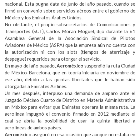
nacional. Esta pugna data de junio del año pasado, cuando se
firmó un convenio sobre servicios aéreos entre el gobierno de
México y los Emiratos Árabes Unidos.
No obstante, el propio subsecretarios de Comunicaciones y
Transportes (SCT), Carlos Morán Moguel, dijo durante la 61
Asamblea General de la Asociación Sindical de Pilotos
Aviadores de México (ASPA) que la empresa aún no cuenta con
la autorización ni con los slots (tiempos de aterrizaje y
despegue) requeridos para otorgar el servicio.
En mayo del año pasado,
Aeroméxico
suspendió la ruta Ciudad
de México-Barcelona, que en teoría iniciaría en noviembre de
ese año, debido a las quintas libertades que le habían sido
otorgadas a Emirates Airlines.
Un mes después, interpuso una demanda de amparo ante el
Juzgado Décimo Cuarto de Distrito en Materia Administrativa
en México para evitar que Emirates operara la misma ruta. La
aerolínea impugnó el convenio firmado en 2012 mediante el
cual se abría la posibilidad de usar la quinta libertad a
aerolíneas de ambos países.
Aeroméxico
aseguró en esa ocasión que aunque no estaba en