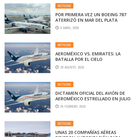
NOTICIAS
POR PRIMERA VEZ UN BOEING 787
ATERRIZÓ EN MAR DEL PLATA
6 ABRIL, 2026
NOTICIAS
AEROMÉXICO VS. EMIRATES: LA
BATALLA POR EL CIELO
30 AGOSTO, 2019
NOTICIAS
DICTAMEN OFICIAL DEL AVIÓN DE
AEROMÉXICO ESTRELLADO EN JULIO
DE 2018 SE HACE PÚBLICO
25 FEBRERO, 2019
NOTICIAS
UNAS 20 COMPAÑÍAS AÉREAS