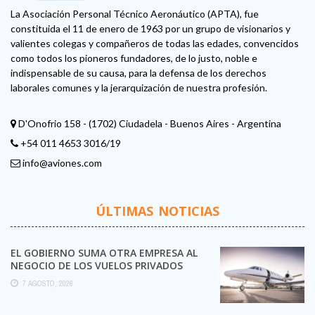
La Asociación Personal Técnico Aeronáutico (APTA), fue
constituida el 11 de enero de 1963 por un grupo de visionarios y
valientes colegas y compañeros de todas las edades, convencidos
como todos los pioneros fundadores, de lo justo, noble e
indispensable de su causa, para la defensa de los derechos
laborales comunes y la jerarquización de nuestra profesión.
D'Onofrio 158 - (1702) Ciudadela - Buenos Aires - Argentina
+54 011 4653 3016/19
info@aviones.com
ÚLTIMAS NOTICIAS
EL GOBIERNO SUMA OTRA EMPRESA AL
NEGOCIO DE LOS VUELOS PRIVADOS
7 AGOSTO, 2026