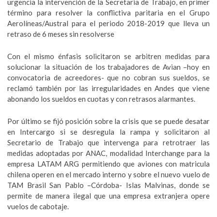
urgencia la intervención de la Secretaria de Trabajo, en primer
término para resolver la conflictiva paritaria en el Grupo
Aerolíneas/Austral para el periodo 2018-2019 que lleva un
retraso de 6 meses sin resolverse
Con el mismo énfasis solicitaron se arbitren medidas para
solucionar la situación de los trabajadores de Avian –hoy en
convocatoria de acreedores- que no cobran sus sueldos, se
reclamó también por las irregularidades en Andes que viene
abonando los sueldos en cuotas y con retrasos alarmantes.
Por último se fijó posición sobre la crisis que se puede desatar
en Intercargo si se desregula la rampa y solicitaron al
Secretario de Trabajo que intervenga para retrotraer las
medidas adoptadas por ANAC, modalidad Interchange para la
empresa LATAM ARG permitiendo que aviones con matricula
chilena operen en el mercado interno y sobre el nuevo vuelo de
TAM Brasil San Pablo –Córdoba- Islas Malvinas, donde se
permite de manera ilegal que una empresa extranjera opere
vuelos de cabotaje.