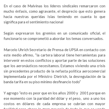
En el caso de Malvinas los líderes sindicales remarcaron con
mucho énfasis, como agravante, el desprecio que esto genera
hacia nuestras queridas Islas teniendo en cuanta lo que
significa para el sentimiento nacional
Según expresaron los gremios en un comunicado oficial, el
funcionario se comprometió a abordar los temas conversados.
Marcelo Uhrich Secretario de Prensa de UPSA en contacto con
este medio afirmo, “la cartera laboral tiene herramientas para
intervenir en estos conflictos y aportar parte de las soluciones
que los aeronáuticos necesitamos. Estamos viviendo una crisis
sin precedentes producto de la nefasta política aerocomercial
implementada por el Ministro Dietrich, la desregulación de la
banda tarifa en su piso mínimo desfinancio todo”
Y agrego “esto es peor que en los años 2000 y 2001 porque en
ese momento con la paridad del dólar y el peso, uno a uno los
costos en dólares de cada empresa se cubrían con mayor