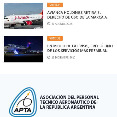
NOTICIAS
AVIANCA HOLDINGS RETIRA EL
DERECHO DE USO DE LA MARCA A
FILIALES DE SYNERGY EN ARGENTINA
31 AGOSTO, 2019
Y BRASIL
NOTICIAS
EN MEDIO DE LA CRISIS, CRECIÓ UNO
DE LOS SERVICIOS MÁS PREMIUM:
LOS VUELOS PRIVADOS
19 DICIEMBRE, 2020