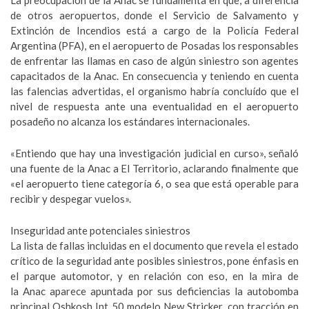
La preocupación de la Anac se fundamenta en que, a diferencia
de otros aeropuertos, donde el Servicio de Salvamento y
Extinción de Incendios está a cargo de la Policía Federal
Argentina (PFA), en el aeropuerto de Posadas los responsables
de enfrentar las llamas en caso de algún siniestro son agentes
capacitados de la Anac. En consecuencia y teniendo en cuenta
las falencias advertidas, el organismo habría concluído que el
nivel de respuesta ante una eventualidad en el aeropuerto
posadeño no alcanza los estándares internacionales.
«Entiendo que hay una investigación judicial en curso», señaló
una fuente de la Anac a El Territorio, aclarando finalmente que
«el aeropuerto tiene categoría 6, o sea que está operable para
recibir y despegar vuelos».
Inseguridad ante potenciales siniestros
La lista de fallas incluidas en el documento que revela el estado
crítico de la seguridad ante posibles siniestros, pone énfasis en
el parque automotor, y en relación con eso, en la mira de
la Anac aparece apuntada por sus deficiencias la autobomba
principal Oshkosh Int 50 modelo New Stricker, con tracción en