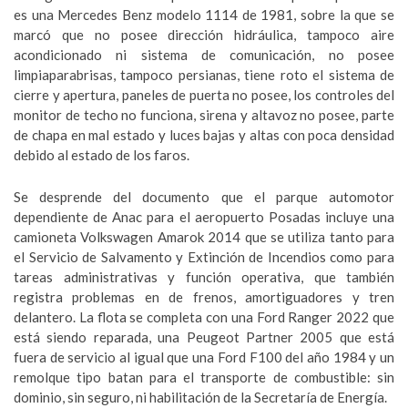
es una Mercedes Benz modelo 1114 de 1981, sobre la que se
marcó que no posee dirección hidráulica, tampoco aire
acondicionado ni sistema de comunicación, no posee
limpiaparabrisas, tampoco persianas, tiene roto el sistema de
cierre y apertura, paneles de puerta no posee, los controles del
monitor de techo no funciona, sirena y altavoz no posee, parte
de chapa en mal estado y luces bajas y altas con poca densidad
debido al estado de los faros.
Se desprende del documento que el parque automotor
dependiente de Anac para el aeropuerto Posadas incluye una
camioneta Volkswagen Amarok 2014 que se utiliza tanto para
el Servicio de Salvamento y Extinción de Incendios como para
tareas administrativas y función operativa, que también
registra problemas en de frenos, amortiguadores y tren
delantero. La flota se completa con una Ford Ranger 2022 que
está siendo reparada, una Peugeot Partner 2005 que está
fuera de servicio al igual que una Ford F100 del año 1984 y un
remolque tipo batan para el transporte de combustible: sin
dominio, sin seguro, ni habilitación de la Secretaría de Energía.