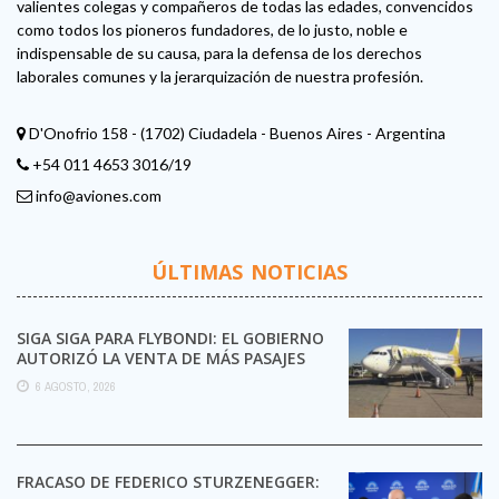
valientes colegas y compañeros de todas las edades, convencidos
como todos los pioneros fundadores, de lo justo, noble e
indispensable de su causa, para la defensa de los derechos
laborales comunes y la jerarquización de nuestra profesión.
D'Onofrio 158 - (1702) Ciudadela - Buenos Aires - Argentina
+54 011 4653 3016/19
info@aviones.com
ÚLTIMAS NOTICIAS
SIGA SIGA PARA FLYBONDI: EL GOBIERNO
AUTORIZÓ LA VENTA DE MÁS PASAJES
6 AGOSTO, 2026
FRACASO DE FEDERICO STURZENEGGER: