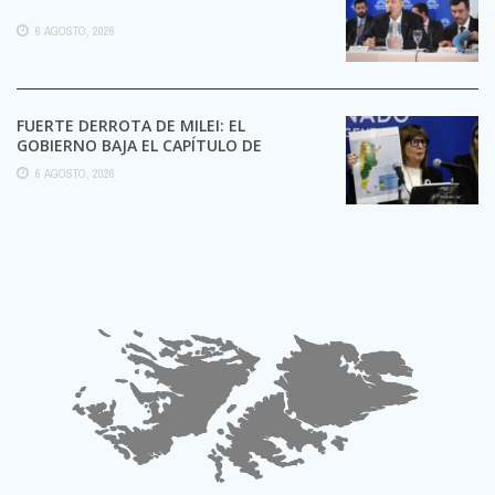
6 AGOSTO, 2026
FUERTE DERROTA DE MILEI: EL
GOBIERNO BAJA EL CAPÍTULO DE
EXTRANJERIZACIÓN DE TIERRAS
6 AGOSTO, 2026