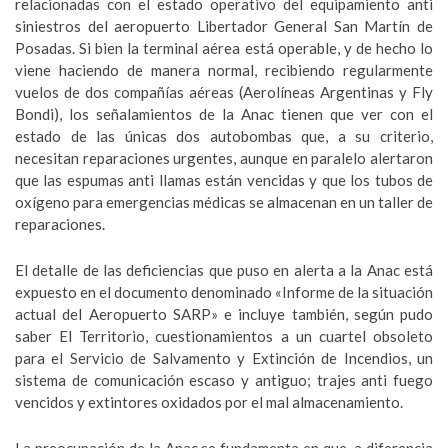
relacionadas con el estado operativo del equipamiento anti
siniestros del aeropuerto Libertador General San Martín de
Posadas. Si bien la terminal aérea está operable, y de hecho lo
viene haciendo de manera normal, recibiendo regularmente
vuelos de dos compañías aéreas (Aerolíneas Argentinas y Fly
Bondi), los señalamientos de la Anac tienen que ver con el
estado de las únicas dos autobombas que, a su criterio,
necesitan reparaciones urgentes, aunque en paralelo alertaron
que las espumas anti llamas están vencidas y que los tubos de
oxígeno para emergencias médicas se almacenan en un taller de
reparaciones.
El detalle de las deficiencias que puso en alerta a la Anac está
expuesto en el documento denominado «Informe de la situación
actual del Aeropuerto SARP» e incluye también, según pudo
saber El Territorio, cuestionamientos a un cuartel obsoleto
para el Servicio de Salvamento y Extinción de Incendios, un
sistema de comunicación escaso y antiguo; trajes anti fuego
vencidos y extintores oxidados por el mal almacenamiento.