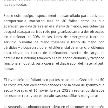
las seis ruedas.
Sobre este equipo, especialmente desarrollado para actividad
aeroportuaria, marcaron más de 30 fallas, entre las que
aparecen: pérdida de aire en el sistema de frenos, seis cubiertas
desgastadas, parabrisas roto por granizo, cámara de retroceso
sin funcionar, el 80% de las luces de emergencia fuera de
servicio, válvulas de freno traseras y freno de mano con
pérdidas y bloqueo, ruido en el diferencial delantero, problemas
para elevar las torres de iluminación, eyector de carga de
batería no funciona; tampoco el aire acondicionado, y tampoco
funciona el joystick para operar el disparador del material anti
llamas.
El inventario de faltantes o partes rotas de la Oshkosh Int 50
se completa con elementos dañados por la caída de granizo que
azotó Posadas el 16 noviembre de 2023, resultando dañados
los espejos retrovisores, parabrisas, escotillas y mangueras.
La segunda autobomba «operativa» en el aeropuerto posadeño