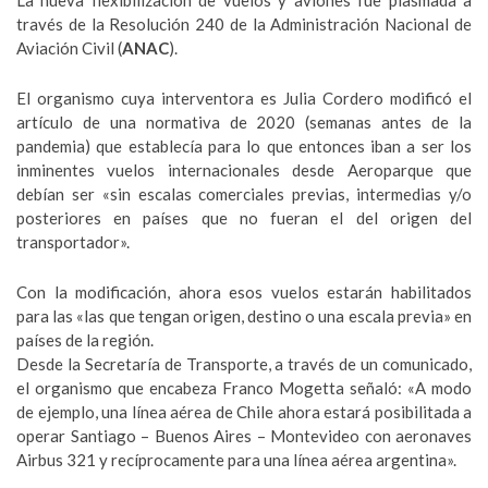
La nueva flexibilización de vuelos y aviones fue plasmada a
través de la Resolución 240 de la Administración Nacional de
Aviación Civil (
ANAC
).
El organismo cuya interventora es Julia Cordero modificó el
artículo de una normativa de 2020 (semanas antes de la
pandemia) que establecía para lo que entonces iban a ser los
inminentes vuelos internacionales desde Aeroparque que
debían ser «sin escalas comerciales previas, intermedias y/o
posteriores en países que no fueran el del origen del
transportador».
Con la modificación, ahora esos vuelos estarán habilitados
para las «las que tengan origen, destino o una escala previa» en
países de la región.
Desde la Secretaría de Transporte, a través de un comunicado,
el organismo que encabeza Franco Mogetta señaló: «A modo
de ejemplo, una línea aérea de Chile ahora estará posibilitada a
operar Santiago – Buenos Aires – Montevideo con aeronaves
Airbus 321 y recíprocamente para una línea aérea argentina».