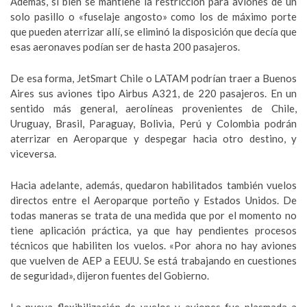
Además, si bien se mantiene la restricción para aviones de un
solo pasillo o «fuselaje angosto» como los de máximo porte
que pueden aterrizar allí, se eliminó la disposición que decía que
esas aeronaves podían ser de hasta 200 pasajeros.
De esa forma, JetSmart Chile o LATAM podrían traer a Buenos
Aires sus aviones tipo Airbus A321, de 220 pasajeros. En un
sentido más general, aerolíneas provenientes de Chile,
Uruguay, Brasil, Paraguay, Bolivia, Perú y Colombia podrán
aterrizar en Aeroparque y despegar hacia otro destino, y
viceversa.
Hacia adelante, además, quedaron habilitados también vuelos
directos entre el Aeroparque porteño y Estados Unidos. De
todas maneras se trata de una medida que por el momento no
tiene aplicación práctica, ya que hay pendientes procesos
técnicos que habiliten los vuelos. «Por ahora no hay aviones
que vuelven de AEP a EEUU. Se está trabajando en cuestiones
de seguridad», dijeron fuentes del Gobierno.