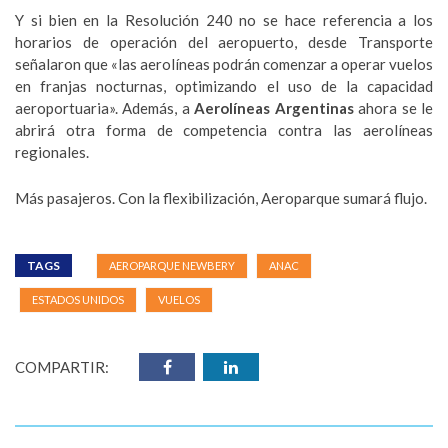
Y si bien en la Resolución 240 no se hace referencia a los
horarios de operación del aeropuerto, desde Transporte
señalaron que «las aerolíneas podrán comenzar a operar vuelos
en franjas nocturnas, optimizando el uso de la capacidad
aeroportuaria». Además, a
Aerolíneas Argentinas
ahora se le
abrirá otra forma de competencia contra las aerolíneas
regionales.
Más pasajeros. Con la flexibilización, Aeroparque sumará flujo.
TAGS
AEROPARQUE NEWBERY
ANAC
ESTADOS UNIDOS
VUELOS
COMPARTIR: