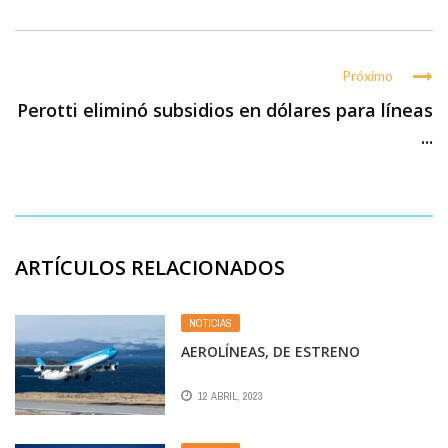
Próximo
Perotti eliminó subsidios en dólares para líneas
...
ARTÍCULOS RELACIONADOS
NOTICIAS
AEROLÍNEAS, DE ESTRENO
12 ABRIL, 2023