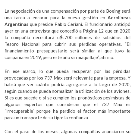
La negociación de una compensación por parte de Boeing será
una tarea a encarar para la nueva gestión en
Aerolíneas
Argentinas
que preside Pablo Ceriani. El funcionario anticipó
ayer en una entrevista que concedió a Página 12 que en 2020
la compañía necesitará u$s700 millones de subsidios del
Tesoro Nacional para cubrir sus pérdidas operativas. “El
financiamiento presupuestario será similar al que tuvo la
compañía en 2019, pero este año sin maquillaje”, afirmó.
En ese marco, lo que pueda recuperar por las pérdidas
provocadas por los 737 Max será relevante para la empresa. Y
habrá que ver cuánto podría agregarse a lo largo de 2020,
según cuando se pueda normalizar la utilización de los aviones.
Si es que sucede o si se cumplen los pronósticos pesimistas de
algunos expertos que consideran que el 737 Max es
“irrecuperable” porque ha perdido el factor más importante
para un transporte de su tipo: la confianza.
Con el paso de los meses, algunas compañías anunciaron su