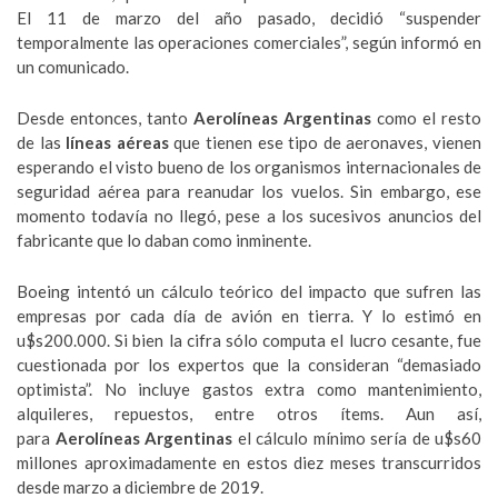
El 11 de marzo del año pasado, decidió “suspender
temporalmente las operaciones comerciales”, según informó en
un comunicado.
Desde entonces, tanto
Aerolíneas Argentinas
como el resto
de las
líneas aéreas
que tienen ese tipo de aeronaves, vienen
esperando el visto bueno de los organismos internacionales de
seguridad aérea para reanudar los vuelos. Sin embargo, ese
momento todavía no llegó, pese a los sucesivos anuncios del
fabricante que lo daban como inminente.
Boeing intentó un cálculo teórico del impacto que sufren las
empresas por cada día de avión en tierra. Y lo estimó en
u$s200.000. Si bien la cifra sólo computa el lucro cesante, fue
cuestionada por los expertos que la consideran “demasiado
optimista”. No incluye gastos extra como mantenimiento,
alquileres, repuestos, entre otros ítems. Aun así,
para
Aerolíneas Argentinas
el cálculo mínimo sería de u$s60
millones aproximadamente en estos diez meses transcurridos
desde marzo a diciembre de 2019.