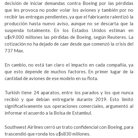
decisión de iniciar demandas contra Boeing por las pérdidas
que les provoca no poder volar los aviones y también por no
recibir las entregas pendientes, ya que el fabricante ralentizó la
producción hasta nuevo aviso, aunque no se descarta que la
suspenda totalmente. En los Estados Unidos estiman en
u$s9.000 millones las pérdidas de Boeing, según Reuteres. La
cotización no ha dejado de caer desde que comenzó la crisis del
737 Max.
En cambio, no está tan claro el impacto en cada compañía, ya
que esto depende de muchos factores. En primer lugar de la
cantidad de aviones de ese modelo en su flota.
Turkish tiene 24 aparatos, entre los parados y los que nunca
recibió y que debían entregarle durante 2019. Esto limitó
significativamente sus operaciones comerciales, argumentó al
informar el acuerdo a la Bolsa de Estambul.
Southwest Airlines cerró un trato confidencial con Boeing, para
trascendió que ronda los u$s830 millones.