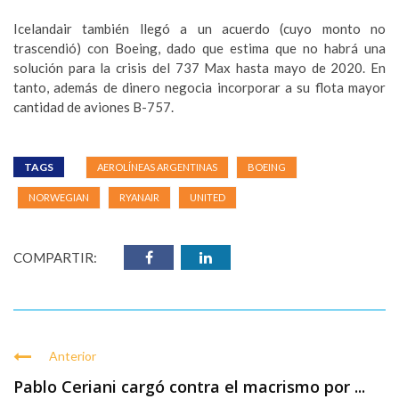
Icelandair también llegó a un acuerdo (cuyo monto no
trascendió) con Boeing, dado que estima que no habrá una
solución para la crisis del 737 Max hasta mayo de 2020. En
tanto, además de dinero negocia incorporar a su flota mayor
cantidad de aviones B-757.
TAGS
AEROLÍNEAS ARGENTINAS
BOEING
NORWEGIAN
RYANAIR
UNITED
COMPARTIR:
Anterior
Pablo Ceriani cargó contra el macrismo por ...