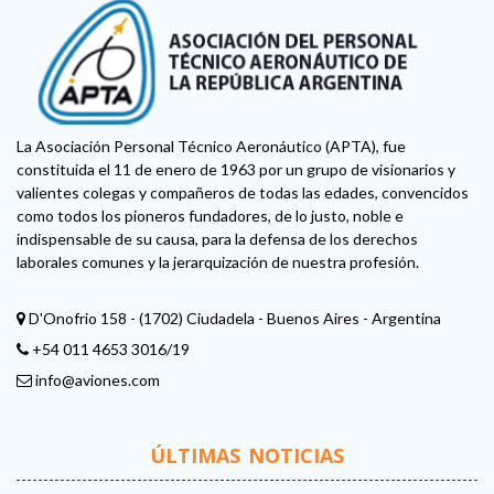
La Asociación Personal Técnico Aeronáutico (APTA), fue
constituida el 11 de enero de 1963 por un grupo de visionarios y
valientes colegas y compañeros de todas las edades, convencidos
como todos los pioneros fundadores, de lo justo, noble e
indispensable de su causa, para la defensa de los derechos
laborales comunes y la jerarquización de nuestra profesión.
D'Onofrio 158 - (1702) Ciudadela - Buenos Aires - Argentina
+54 011 4653 3016/19
info@aviones.com
ÚLTIMAS NOTICIAS