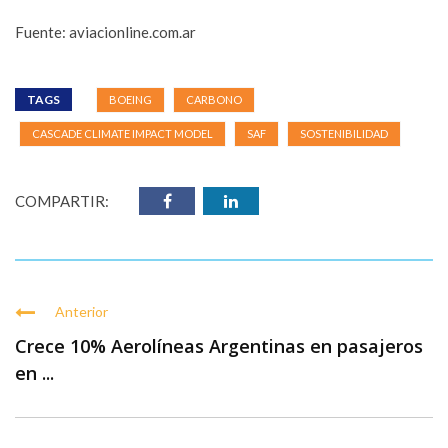
Fuente: aviacionline.com.ar
TAGS
BOEING
CARBONO
CASCADE CLIMATE IMPACT MODEL
SAF
SOSTENIBILIDAD
COMPARTIR:
Anterior
Crece 10% Aerolíneas Argentinas en pasajeros
en ...