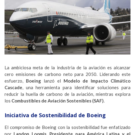
La ambiciosa meta de la industria de la aviación es alcanzar
cero emisiones de carbono neto para 2050. Liderando este
esfuerzo,
Boeing
lanzó el
Modelo de Impacto Climático
Cascade
, una herramienta para identificar soluciones para
reducir la huella de carbono de la aviación, mientras explora
los
Combustibles de Aviación Sostenibles (SAF)
.
Iniciativa de Sostenibilidad de Boeing
El compromiso de Boeing con la sostenibilidad fue enfatizado
por
Landon Loomis
,
Presidente para América Latina y el