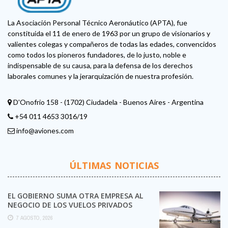
La Asociación Personal Técnico Aeronáutico (APTA), fue
constituida el 11 de enero de 1963 por un grupo de visionarios y
valientes colegas y compañeros de todas las edades, convencidos
como todos los pioneros fundadores, de lo justo, noble e
indispensable de su causa, para la defensa de los derechos
laborales comunes y la jerarquización de nuestra profesión.
D'Onofrio 158 - (1702) Ciudadela - Buenos Aires - Argentina
+54 011 4653 3016/19
info@aviones.com
ÚLTIMAS NOTICIAS
EL GOBIERNO SUMA OTRA EMPRESA AL
NEGOCIO DE LOS VUELOS PRIVADOS
7 AGOSTO, 2026