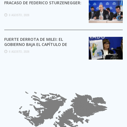
FRACASO DE FEDERICO STURZENEGGER:
6 AGOSTO, 2026
FUERTE DERROTA DE MILEI: EL
GOBIERNO BAJA EL CAPÍTULO DE
EXTRANJERIZACIÓN DE TIERRAS
6 AGOSTO, 2026