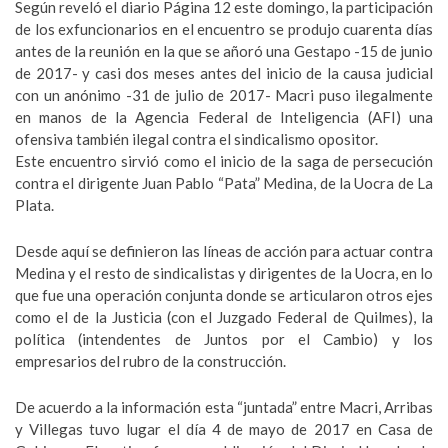
Según reveló el diario Página 12 este domingo, la participación
de los exfuncionarios en el encuentro se produjo cuarenta días
antes de la reunión en la que se añoró una Gestapo -15 de junio
de 2017- y casi dos meses antes del inicio de la causa judicial
con un anónimo -31 de julio de 2017- Macri puso ilegalmente
en manos de la Agencia Federal de Inteligencia (AFI) una
ofensiva también ilegal contra el sindicalismo opositor.
Este encuentro sirvió como el inicio de la saga de persecución
contra el dirigente Juan Pablo “Pata” Medina, de la Uocra de La
Plata.
Desde aquí se definieron las líneas de acción para actuar contra
Medina y el resto de sindicalistas y dirigentes de la Uocra, en lo
que fue una operación conjunta donde se articularon otros ejes
como el de la Justicia (con el Juzgado Federal de Quilmes), la
política (intendentes de Juntos por el Cambio) y los
empresarios del rubro de la construcción.
De acuerdo a la información esta “juntada” entre Macri, Arribas
y Villegas tuvo lugar el día 4 de mayo de 2017 en Casa de