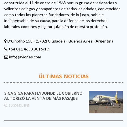
constituida el 11 de enero de 1963 por un grupo de visionarios y
valientes colegas y compañeros de todas las edades, convencidos
como todos los pioneros fundadores, de lo justo, noble e
indispensable de su causa, para la defensa de los derechos
laborales comunes y la jerarquización de nuestra profesión.
D'Onofrio 158 - (1702) Ciudadela - Buenos Aires - Argentina
+54 011 4653 3016/19
info@aviones.com
ÚLTIMAS NOTICIAS
SIGA SIGA PARA FLYBONDI: EL GOBIERNO
AUTORIZÓ LA VENTA DE MÁS PASAJES
6 AGOSTO, 2026