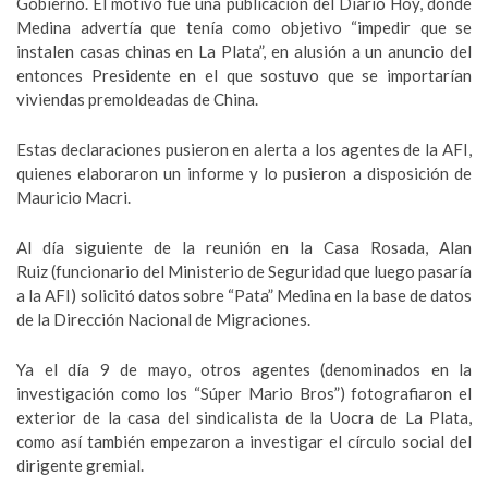
Gobierno. El motivo fue una publicación del Diario Hoy, donde
Medina advertía que tenía como objetivo “impedir que se
instalen casas chinas en La Plata”, en alusión a un anuncio del
entonces Presidente en el que sostuvo que se importarían
viviendas premoldeadas de China.
Estas declaraciones pusieron en alerta a los agentes de la AFI,
quienes elaboraron un informe y lo pusieron a disposición de
Mauricio Macri.
Al día siguiente de la reunión en la Casa Rosada, Alan
Ruiz (funcionario del Ministerio de Seguridad que luego pasaría
a la AFI) solicitó datos sobre “Pata” Medina en la base de datos
de la Dirección Nacional de Migraciones.
Ya el día 9 de mayo, otros agentes (denominados en la
investigación como los “Súper Mario Bros”) fotografiaron el
exterior de la casa del sindicalista de la Uocra de La Plata,
como así también empezaron a investigar el círculo social del
dirigente gremial.