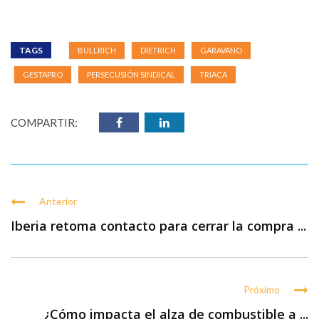
TAGS
BULLRICH
DIETRICH
GARAVANO
GESTAPRO
PERSECUSIÓN SINDICAL
TRIACA
COMPARTIR:
Anterior
Iberia retoma contacto para cerrar la compra ...
Próximo
¿Cómo impacta el alza de combustible a ...