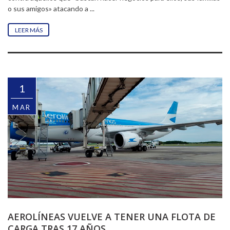
o sus amigos» atacando a ...
LEER MÁS
1
MAR
AEROLÍNEAS VUELVE A TENER UNA FLOTA DE
CARGA TRAS 17 AÑOS