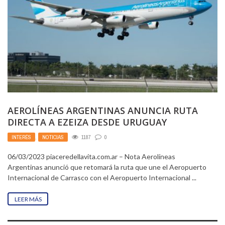
AEROLÍNEAS ARGENTINAS ANUNCIA RUTA
DIRECTA A EZEIZA DESDE URUGUAY
INTERÉS
,
NOTICIAS
1187
0
06/03/2023 piaceredellavita.com.ar – Nota Aerolíneas
Argentinas anunció que retomará la ruta que une el Aeropuerto
Internacional de Carrasco con el Aeropuerto Internacional ...
LEER MÁS