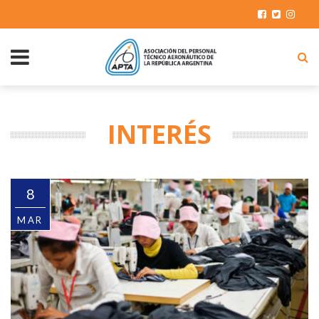
INTERÉS
8
MAR