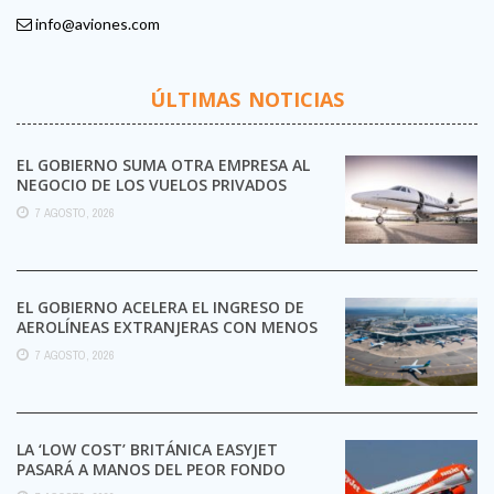
info@aviones.com
ÚLTIMAS NOTICIAS
EL GOBIERNO SUMA OTRA EMPRESA AL
NEGOCIO DE LOS VUELOS PRIVADOS
7 AGOSTO, 2026
EL GOBIERNO ACELERA EL INGRESO DE
AEROLÍNEAS EXTRANJERAS CON MENOS
TRÁMITES
7 AGOSTO, 2026
LA ‘LOW COST’ BRITÁNICA EASYJET
PASARÁ A MANOS DEL PEOR FONDO
POSIBLE: