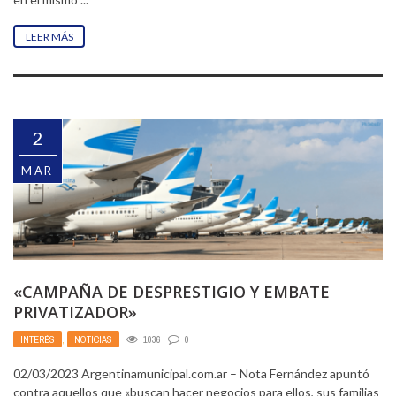
LEER MÁS
2
MAR
«CAMPAÑA DE DESPRESTIGIO Y EMBATE
PRIVATIZADOR»
INTERÉS
,
NOTICIAS
1036
0
02/03/2023 Argentinamunicipal.com.ar – Nota Fernández apuntó
contra aquellos que «buscan hacer negocios para ellos, sus familias