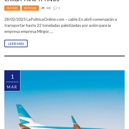
INTERÉS
,
NOTICIAS
986
0
28/02/2023 LaPoliticaOnline.com – cable En abril comenzarán a
transportar hasta 22 toneladas paletizadas por avión para la
empresa empresa Mirgor. ...
LEER MÁS
1
MAR