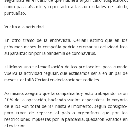
seguridad en el caso de que hubiera algún caso sospechoso,
como para aislarlo y reportarlo a las autoridades de salud»,
puntualizó.
Vuelta a la actividad
En otro tramo de la entrevista, Ceriani estimó que en los
próximos meses la compañía podría retomar su actividad tras
su paralización por la pandemia de coronavirus.
«Hicimos una sistematización de los protocolos, para cuando
vuelva la actividad regular, que estimamos sería en un par de
meses», detalló Ceriani en declaraciones radiales.
Asimismo, aseguró que la compañía hoy está trabajando «a un
10% de la operación, haciendo vuelos especiales», la mayoría
de ellos -un total de 87 hasta el momento, según consignó-
para traer de regreso al país a argentinos que por las
restricciones impuestas por la pandemia, quedaron varados en
el exterior.