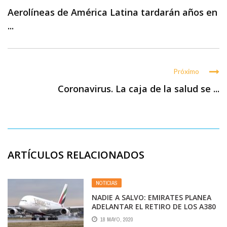
Aerolíneas de América Latina tardarán años en
...
Próximo
Coronavirus. La caja de la salud se ...
ARTÍCULOS RELACIONADOS
NOTICIAS
NADIE A SALVO: EMIRATES PLANEA
ADELANTAR EL RETIRO DE LOS A380
Y DESPEDIR 30.000
18 MAYO, 2020