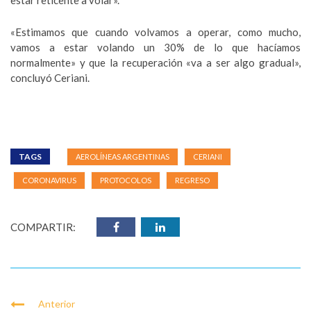
estar reticente a volar».
«Estimamos que cuando volvamos a operar, como mucho,
vamos a estar volando un 30% de lo que hacíamos
normalmente» y que la recuperación «va a ser algo gradual»,
concluyó Ceriani.
TAGS
AEROLÍNEAS ARGENTINAS
CERIANI
CORONAVIRUS
PROTOCOLOS
REGRESO
COMPARTIR:
Anterior