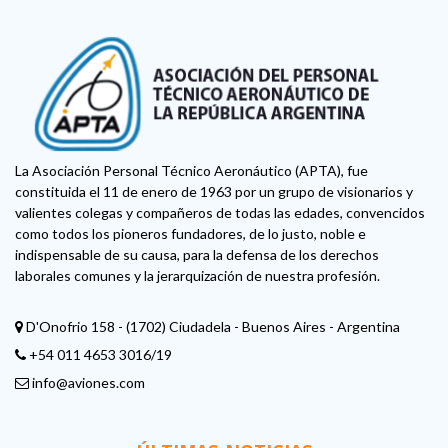
La Asociación Personal Técnico Aeronáutico (APTA), fue
constituida el 11 de enero de 1963 por un grupo de visionarios y
valientes colegas y compañeros de todas las edades, convencidos
como todos los pioneros fundadores, de lo justo, noble e
indispensable de su causa, para la defensa de los derechos
laborales comunes y la jerarquización de nuestra profesión.
D'Onofrio 158 - (1702) Ciudadela - Buenos Aires - Argentina
+54 011 4653 3016/19
info@aviones.com