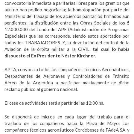
convocatoria inmediata a paritarias libres para los gremios que
aún no han podido negociarla; la homologación por parte del
Ministerio de Trabajo de los acuerdos paritarios firmados aún
pendientes; la distribución entre las Obras Sociales de los $
12.000.000 del fondo del APE (Administración de Programas
Especiales) que les corresponde, siendo estos aportados por
todos los TRABAJADORES. Y, la devolución del control de la
Aviación de la órbita militar a la CIVIL,
tal cual lo había
dispuesto el Ex Presidente Néstor Kirchner.
APTA, convoca a todos los compañeros Técnicos Aeronáuticos,
Despachantes de Aeronaves y Controladores de Tránsito
Aéreo de la Argentina a participar masivamente de dicho
reclamo público al gobierno nacional.
El cese de actividades será a partir de las 12:00 hs.
Se dispondrá de micros en cada lugar de trabajo para el
traslado de los compañeros hacia la Plaza de Mayo. Los
compañeros técnicos aeronáuticos Cordobeses de FAdeA SA. y