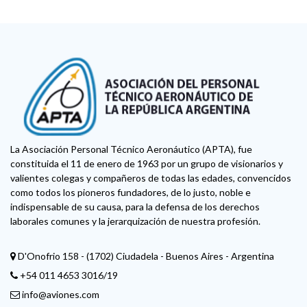
La Asociación Personal Técnico Aeronáutico (APTA), fue
constituida el 11 de enero de 1963 por un grupo de visionarios y
valientes colegas y compañeros de todas las edades, convencidos
como todos los pioneros fundadores, de lo justo, noble e
indispensable de su causa, para la defensa de los derechos
laborales comunes y la jerarquización de nuestra profesión.
D'Onofrio 158 - (1702) Ciudadela - Buenos Aires - Argentina
+54 011 4653 3016/19
info@aviones.com