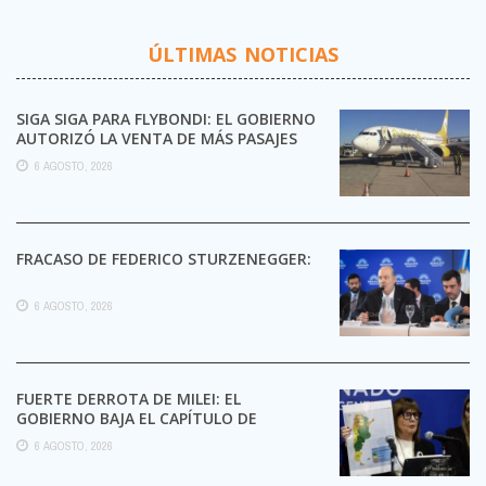
ÚLTIMAS NOTICIAS
SIGA SIGA PARA FLYBONDI: EL GOBIERNO
AUTORIZÓ LA VENTA DE MÁS PASAJES
6 AGOSTO, 2026
FRACASO DE FEDERICO STURZENEGGER:
6 AGOSTO, 2026
FUERTE DERROTA DE MILEI: EL
GOBIERNO BAJA EL CAPÍTULO DE
EXTRANJERIZACIÓN DE TIERRAS
6 AGOSTO, 2026