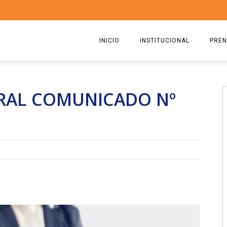
INICIO
INSTITUCIONAL
PREN
QUIENES SOMOS
2026
RAL COMUNICADO Nº
ESTATUTO
2025
COMISIÓN DIRECTIVA 2023-2
2024
RICARDO CIRIELLI
2023
2022
2021
2020
2019