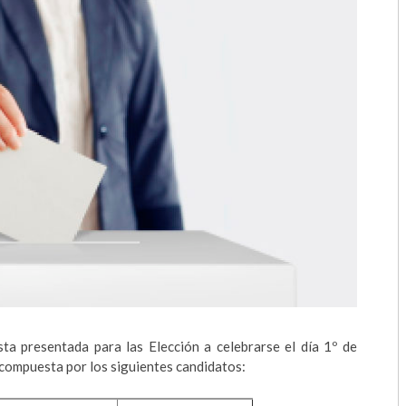
2018
2017
2016
2015
2014
2013
2012
2011
2010
sta presentada para las Elección a celebrarse el día 1º de
2009
ompuesta por los siguientes candidatos: