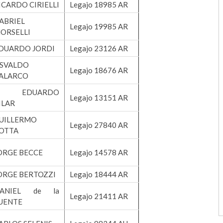
ICARDO CIRIELLI
Legajo 18985 AR
ABRIEL
Legajo 19985 AR
ORSELLI
DUARDO JORDI
Legajo 23126 AR
SVALDO
Legajo 18676 AR
ALARCO
U. EDUARDO
Legajo 13151 AR
ILAR
UILLERMO
Legajo 27840 AR
OTTA
ORGE BECCE
Legajo 14578 AR
ORGE BERTOZZI
Legajo 18444 AR
ANIEL de la
Legajo 21411 AR
UENTE