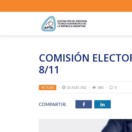
COMISIÓN ELECTO
8/11
NOTICIAS
19 JULIO, 2011
1661
0
COMPARTIR: