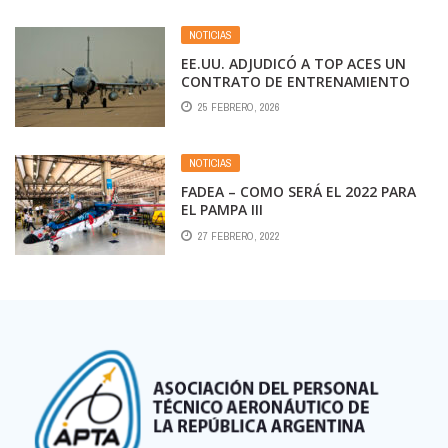
NOTICIAS
EE.UU. ADJUDICÓ A TOP ACES UN
CONTRATO DE ENTRENAMIENTO
PARA LOS INSTRUCTORES DE F-16
25 FEBRERO, 2026
DE LA FUERZA AÉREA ARGENTINA
NOTICIAS
FADEA – COMO SERÁ EL 2022 PARA
EL PAMPA III
27 FEBRERO, 2022