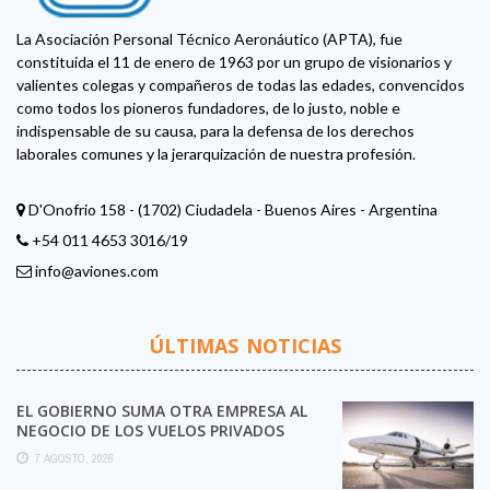
La Asociación Personal Técnico Aeronáutico (APTA), fue
constituida el 11 de enero de 1963 por un grupo de visionarios y
valientes colegas y compañeros de todas las edades, convencidos
como todos los pioneros fundadores, de lo justo, noble e
indispensable de su causa, para la defensa de los derechos
laborales comunes y la jerarquización de nuestra profesión.
D'Onofrio 158 - (1702) Ciudadela - Buenos Aires - Argentina
+54 011 4653 3016/19
info@aviones.com
ÚLTIMAS NOTICIAS
EL GOBIERNO SUMA OTRA EMPRESA AL
NEGOCIO DE LOS VUELOS PRIVADOS
7 AGOSTO, 2026