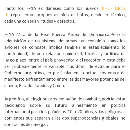
Tanto los F-16 ex daneses como los nuevos
JF-17 Block
III
representan propuestas bien distintas, desde lo técnico,
cada una con sus virtudes y defectos.
F-16 MLU de la Real Fuerza Aérea de Dinamarca.Pero la
adquisición de un sistema de armas tan complejo como los
aviones de combate, implica también el establecimiento (o
continuidad) de una relación comercial, técnica y política de
largo plazo, entre el país proveedor y el receptor. Y esta debe
ser probablemente la variable más difícil de evaluar para el
Gobierno argentino, en particular en la actual coyuntura de
manifiesto enfrentamiento entre las dos mayores potencias del
mundo, Estados Unidos y China.
Argentina, al elegir su próximo avión de combate, podría estar
decidiendo sobre su futuro alineamiento en política
internacional para los próximos 10 a 20 años, y las peligrosas
corrientes que separan a las dos superpotencias globales, no
son fáciles de navegar.