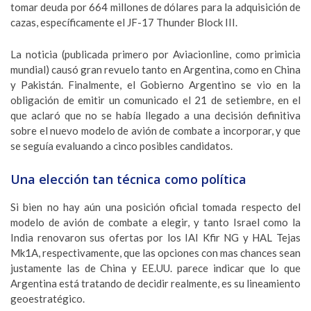
tomar deuda por 664 millones de dólares para la adquisición de
cazas, específicamente el JF-17 Thunder Block III.
La noticia (publicada primero por Aviacionline, como primicia
mundial) causó gran revuelo tanto en Argentina, como en China
y Pakistán. Finalmente, el Gobierno Argentino se vio en la
obligación de emitir un comunicado el 21 de setiembre, en el
que aclaró que no se había llegado a una decisión definitiva
sobre el nuevo modelo de avión de combate a incorporar, y que
se seguía evaluando a cinco posibles candidatos.
Una elección tan técnica como política
Si bien no hay aún una posición oficial tomada respecto del
modelo de avión de combate a elegir, y tanto Israel como la
India renovaron sus ofertas por los IAI Kfir NG y HAL Tejas
Mk1A, respectivamente, que las opciones con mas chances sean
justamente las de China y EE.UU. parece indicar que lo que
Argentina está tratando de decidir realmente, es su lineamiento
geoestratégico.