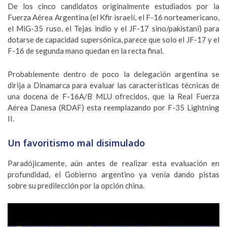
De los cinco candidatos originalmente estudiados por la
Fuerza Aérea Argentina (el Kfir israelí, el F-16 norteamericano,
el MiG-35 ruso, el Tejas indio y el JF-17 sino/pakistaní) para
dotarse de capacidad supersónica, parece que solo el JF-17 y el
F-16 de segunda mano quedan en la recta final.
Probablemente dentro de poco la delegación argentina se
dirija a Dinamarca para evaluar las características técnicas de
una docena de F-16A/B MLU ofrecidos, que la Real Fuerza
Aérea Danesa (RDAF) esta reemplazando por F-35 Lightning
II.
Un favoritismo mal disimulado
Paradójicamente, aún antes de realizar esta evaluación en
profundidad, el Gobierno argentino ya venía dando pistas
sobre su predilección por la opción china.