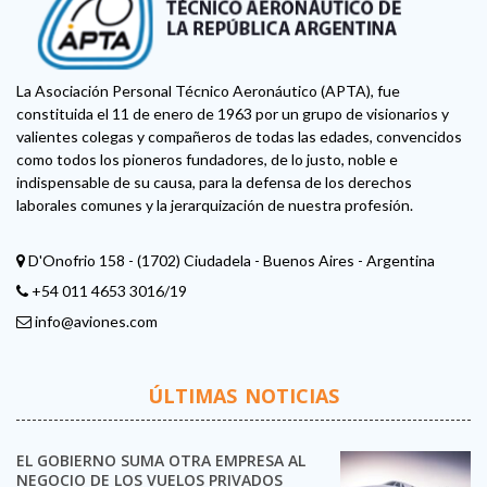
La Asociación Personal Técnico Aeronáutico (APTA), fue
constituida el 11 de enero de 1963 por un grupo de visionarios y
valientes colegas y compañeros de todas las edades, convencidos
como todos los pioneros fundadores, de lo justo, noble e
indispensable de su causa, para la defensa de los derechos
laborales comunes y la jerarquización de nuestra profesión.
D'Onofrio 158 - (1702) Ciudadela - Buenos Aires - Argentina
+54 011 4653 3016/19
info@aviones.com
ÚLTIMAS NOTICIAS
EL GOBIERNO SUMA OTRA EMPRESA AL
NEGOCIO DE LOS VUELOS PRIVADOS