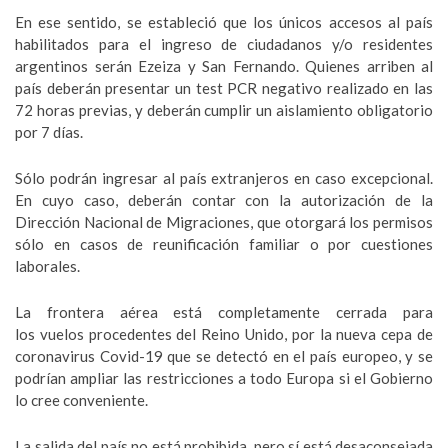
En ese sentido, se estableció que los únicos accesos al país
habilitados para el ingreso de ciudadanos y/o residentes
argentinos serán Ezeiza y San Fernando. Quienes arriben al
país deberán presentar un test PCR negativo realizado en las
72 horas previas, y deberán cumplir un aislamiento obligatorio
por 7 días.
Sólo podrán ingresar al país extranjeros en caso excepcional.
En cuyo caso, deberán contar con la autorización de la
Dirección Nacional de Migraciones, que otorgará los permisos
sólo en casos de reunificación familiar o por cuestiones
laborales.
La frontera aérea está completamente cerrada para
los vuelos procedentes del Reino Unido, por la nueva cepa de
coronavirus Covid-19 que se detectó en el país europeo, y se
podrían ampliar las restricciones a todo Europa si el Gobierno
lo cree conveniente.
La salida del país no está prohibida, pero sí está desaconsejada