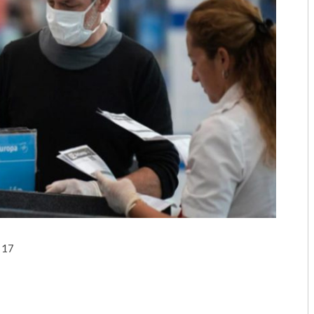
2018
2017
2016
2015
2014
2013
2012
2011
 17
2010
2009