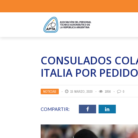
CONSULADOS COLA
ITALIA POR PEDID
NOTICIAS
15 MARZO, 2020
1856
0
COMPARTIR: