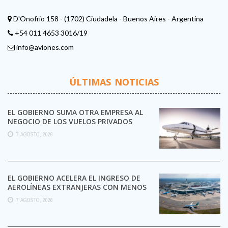
D'Onofrio 158 - (1702) Ciudadela - Buenos Aires - Argentina
+54 011 4653 3016/19
info@aviones.com
ÚLTIMAS NOTICIAS
EL GOBIERNO SUMA OTRA EMPRESA AL
NEGOCIO DE LOS VUELOS PRIVADOS
7 AGOSTO, 2026
EL GOBIERNO ACELERA EL INGRESO DE
AEROLÍNEAS EXTRANJERAS CON MENOS
TRÁMITES
7 AGOSTO, 2026