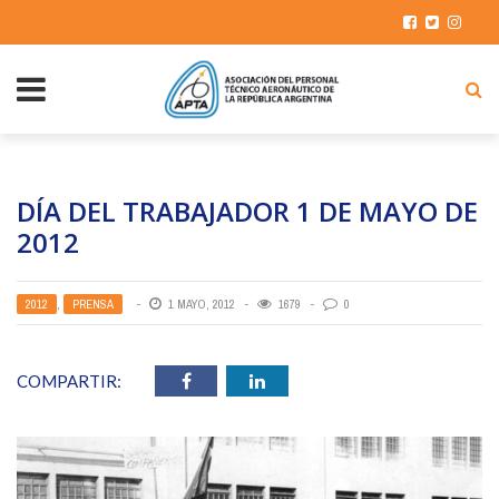
DÍA DEL TRABAJADOR 1 DE MAYO DE
2012
2012
,
PRENSA
1 MAYO, 2012
1679
0
COMPARTIR: