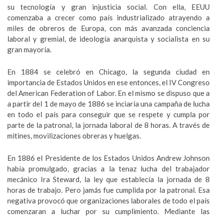
su tecnología y gran injusticia social. Con ella, EEUU
comenzaba a crecer como país industrializado atrayendo a
miles de obreros de Europa, con más avanzada conciencia
laboral y gremial, de ideología anarquista y socialista en su
gran mayoría.
En 1884 se celebró en Chicago, la segunda ciudad en
importancia de Estados Unidos en ese entonces, el IV Congreso
del American Federation of Labor. En el mismo se dispuso que a
a partir del 1 de mayo de 1886 se inciaría una campaña de lucha
en todo el país para conseguir que se respete y cumpla por
parte de la patronal, la jornada laboral de 8 horas. A través de
mitines, movilizaciones obreras y huelgas.
En 1886 el Presidente de los Estados Unidos Andrew Johnson
había promulgado, gracias a la tenaz lucha del trabajador
mecánico Ira Steward, la ley que establecía la jornada de 8
horas de trabajo. Pero jamás fue cumplida por la patronal. Esa
negativa provocó que organizaciones laborales de todo el país
comenzaran a luchar por su cumplimiento. Mediante las