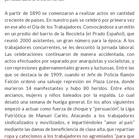
A partir de 1890 se comenzaron a realizar actos en cantidad
creciente de países. En nuestro país se celebró por primera vez
en ese año el Día de los Trabajadores. Convocándose a un mitín
en un predio del barrio de la Recoleta (el Prado Español), que
reunió 2000 asistentes, un gran número para la época. A los
trabajadores concurrentes, se les descontó la jornada laboral.
Las celebraciones continuaron de manera accidentada, con
actos efectuados por separado por anarquistas y socialistas, y
con represiones gubernamentales graves y luctuosas. Entre las
que se destaca la de 1909, cuando el Jefe de Policía Ramón
Falcón ordenó una salvaje represión en Plaza Lorea, donde
murieron 14 manifestantes y hubo 80 heridos. Entre ellos
ancianos, mujeres y niños baleados por la espalda. Lo cual
desató una semana de huelga general. En los años siguientes
empezó a actuar como fuerza de choque y “persuación”, la Liga
Patriótica de Manuel Carlés. Atacando a los trabajadores
sindicalizados y movilizados, e impartiéndoles “amor al país”
mediante las damas de beneficiencia de clase alta, que repartían
ropa y catecismos a los trabajadores no agremiados “para que