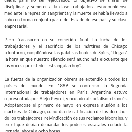
celda, para no ser ejecutado). El objetivo de tratar de
disciplinar y someter a la clase trabajadora estadounidense
mediante la represión sangrienta y la muerte, se había llevado a
cabo en forma conjunta parte del Estado de ese país y su clase
empresarial.
Pero fracasaron en su cometido final. La lucha de los
trabajadores y el sacrificio de los mártires de Chicago
triunfaron, cumpliéndose las palabras finales de Spies, “Llegará
la hora en que nuestro silencio será mucho más elocuente que
las voces que ustedes estrangulan hoy”.
La fuerza de la organización obrera se extendió a todos los
paises del mundo. En 1889 se conformó la Segunda
Internacional de trabajadores en Paris. Argentina estuvo
representada por Alejo Peyret, vinculado al socialismo francés.
Adoptándose el primero de mayo, en expresa alusión a los
mártires de Chicago, como día de ratificación de los derechos
de los trabajadores, reivindicación de sus reclamos laborales, y
en el que debían demandar los poderes estatales reducir la
jornada laboral a ocho horas.