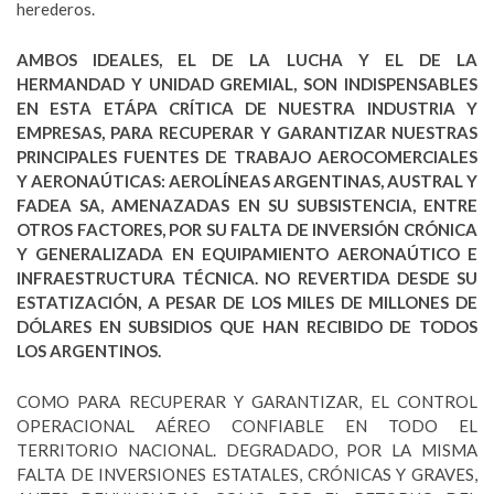
herederos.
AMBOS IDEALES, EL DE LA LUCHA Y EL DE LA
HERMANDAD Y UNIDAD GREMIAL, SON INDISPENSABLES
EN ESTA ETÁPA CRÍTICA DE NUESTRA INDUSTRIA Y
EMPRESAS, PARA RECUPERAR Y GARANTIZAR NUESTRAS
PRINCIPALES FUENTES DE TRABAJO AEROCOMERCIALES
Y AERONAÚTICAS: AEROLÍNEAS ARGENTINAS, AUSTRAL Y
FADEA SA, AMENAZADAS EN SU SUBSISTENCIA, ENTRE
OTROS FACTORES, POR SU FALTA DE INVERSIÓN CRÓNICA
Y GENERALIZADA EN EQUIPAMIENTO AERONAÚTICO E
INFRAESTRUCTURA TÉCNICA. NO REVERTIDA DESDE SU
ESTATIZACIÓN, A PESAR DE LOS MILES DE MILLONES DE
DÓLARES EN SUBSIDIOS QUE HAN RECIBIDO DE TODOS
LOS ARGENTINOS.
COMO PARA RECUPERAR Y GARANTIZAR, EL CONTROL
OPERACIONAL AÉREO CONFIABLE EN TODO EL
TERRITORIO NACIONAL. DEGRADADO, POR LA MISMA
FALTA DE INVERSIONES ESTATALES, CRÓNICAS Y GRAVES,