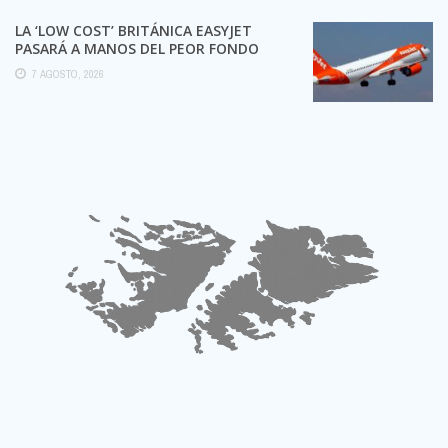
LA ‘LOW COST’ BRITÁNICA EASYJET
PASARÁ A MANOS DEL PEOR FONDO
POSIBLE:
7 AGOSTO, 2026