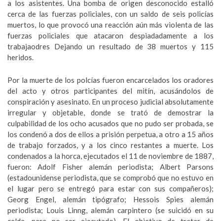
a los asistentes. Una bomba de origen desconocido estalló
cerca de las fuerzas policiales, con un saldo de seis policías
muertos, lo que provocó una reacción aún más violenta de las
fuerzas policiales que atacaron despiadadamente a los
trabajaodres Dejando un resultado de 38 muertos y 115
heridos.
Por la muerte de los polcías fueron encarcelados los oradores
del acto y otros participantes del mitín, acusándolos de
conspiración y asesinato. En un proceso judicial absolutamente
irregular y objetable, donde se trató de demostrar la
culpabilidad de los ocho acusados que no pudo ser probada, se
los condenó a dos de ellos a prisión perpetua, a otro a 15 años
de trabajo forzados, y a los cinco restantes a muerte. Los
condenados a la horca, ejecutados el 11 de noviembre de 1887,
fueron: Adolf Fisher alemán periodista; Albert Parsons
(estadounidense periodista, que se comprobó que no estuvo en
el lugar pero se entregó para estar con sus compañeros);
Georg Engel, alemán tipógrafo; Hessois Spies alemán
periodista; Louis Linng, alemán carpintero (se suicidó en su