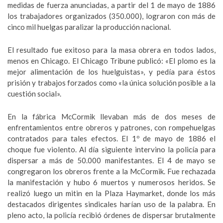
medidas de fuerza anunciadas, a partir del 1 de mayo de 1886
los trabajadores organizados (350.000), lograron con más de
cinco mil huelgas paralizar la producción nacional.
El resultado fue exitoso para la masa obrera en todos lados,
menos en Chicago. El Chicago Tribune publicó: «El plomo es la
mejor alimentación de los huelguistas», y pedía para éstos
prisión y trabajos forzados como «la única solución posible a la
cuestión social».
En la fábrica McCormik llevaban más de dos meses de
enfrentamientos entre obreros y patrones, con rompehuelgas
contratados para tales efectos. El 1º de mayo de 1886 el
choque fue violento. Al día siguiente intervino la policía para
dispersar a más de 50.000 manifestantes. El 4 de mayo se
congregaron los obreros frente a la McCormik. Fue rechazada
la manifestación y hubo 6 muertos y numerosos heridos. Se
realizó luego un mitin en la Plaza Haymarket, donde los más
destacados dirigentes sindicales harían uso de la palabra. En
pleno acto, la policía recibió órdenes de dispersar brutalmente