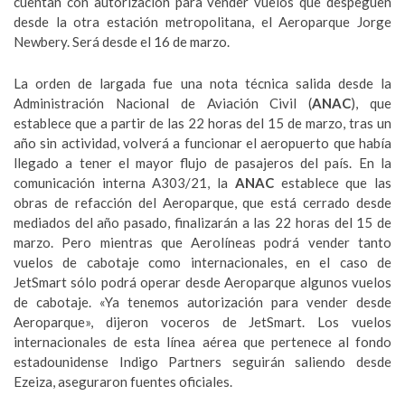
cuentan con autorización para vender vuelos que despeguen
desde la otra estación metropolitana, el Aeroparque Jorge
Newbery. Será desde el 16 de marzo.
La orden de largada fue una nota técnica salida desde la
Administración Nacional de Aviación Civil (
ANAC
), que
establece que a partir de las 22 horas del 15 de marzo, tras un
año sin actividad, volverá a funcionar el aeropuerto que había
llegado a tener el mayor flujo de pasajeros del país. En la
comunicación interna A303/21, la
ANAC
establece que las
obras de refacción del Aeroparque, que está cerrado desde
mediados del año pasado, finalizarán a las 22 horas del 15 de
marzo. Pero mientras que Aerolíneas podrá vender tanto
vuelos de cabotaje como internacionales, en el caso de
JetSmart sólo podrá operar desde Aeroparque algunos vuelos
de cabotaje. «Ya tenemos autorización para vender desde
Aeroparque», dijeron voceros de JetSmart. Los vuelos
internacionales de esta línea aérea que pertenece al fondo
estadounidense Indigo Partners seguirán saliendo desde
Ezeiza, aseguraron fuentes oficiales.