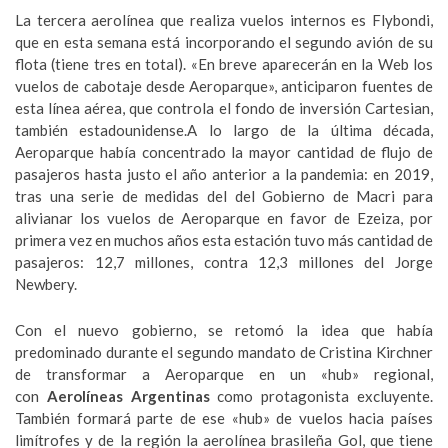
La tercera aerolínea que realiza vuelos internos es Flybondi,
que en esta semana está incorporando el segundo avión de su
flota (tiene tres en total). «En breve aparecerán en la Web los
vuelos de cabotaje desde Aeroparque», anticiparon fuentes de
esta línea aérea, que controla el fondo de inversión Cartesian,
también estadounidense.A lo largo de la última década,
Aeroparque había concentrado la mayor cantidad de flujo de
pasajeros hasta justo el año anterior a la pandemia: en 2019,
tras una serie de medidas del del Gobierno de Macri para
alivianar los vuelos de Aeroparque en favor de Ezeiza, por
primera vez en muchos años esta estación tuvo más cantidad de
pasajeros: 12,7 millones, contra 12,3 millones del Jorge
Newbery.
Con el nuevo gobierno, se retomó la idea que había
predominado durante el segundo mandato de Cristina Kirchner
de transformar a Aeroparque en un «hub» regional,
con
Aerolíneas Argentinas
como protagonista excluyente.
También formará parte de ese «hub» de vuelos hacia países
limítrofes y de la región la aerolínea brasileña Gol, que tiene