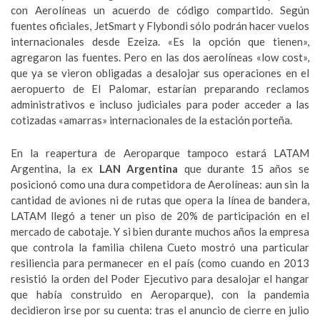
con Aerolíneas un acuerdo de código compartido. Según
fuentes oficiales, JetSmart y Flybondi sólo podrán hacer vuelos
internacionales desde Ezeiza. «Es la opción que tienen»,
agregaron las fuentes. Pero en las dos aerolíneas «low cost»,
que ya se vieron obligadas a desalojar sus operaciones en el
aeropuerto de El Palomar, estarían preparando reclamos
administrativos e incluso judiciales para poder acceder a las
cotizadas «amarras» internacionales de la estación porteña.
En la reapertura de Aeroparque tampoco estará LATAM
Argentina, la ex
LAN Argentina
que durante 15 años se
posicionó como una dura competidora de Aerolíneas: aun sin la
cantidad de aviones ni de rutas que opera la línea de bandera,
LATAM llegó a tener un piso de 20% de participación en el
mercado de cabotaje. Y si bien durante muchos años la empresa
que controla la familia chilena Cueto mostró una particular
resiliencia para permanecer en el país (como cuando en 2013
resistió la orden del Poder Ejecutivo para desalojar el hangar
que había construido en Aeroparque), con la pandemia
decidieron irse por su cuenta: tras el anuncio de cierre en julio