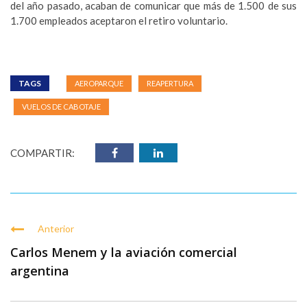
del año pasado, acaban de comunicar que más de 1.500 de sus
1.700 empleados aceptaron el retiro voluntario.
TAGS
AEROPARQUE
REAPERTURA
VUELOS DE CABOTAJE
COMPARTIR:
Anterior
Carlos Menem y la aviación comercial
argentina