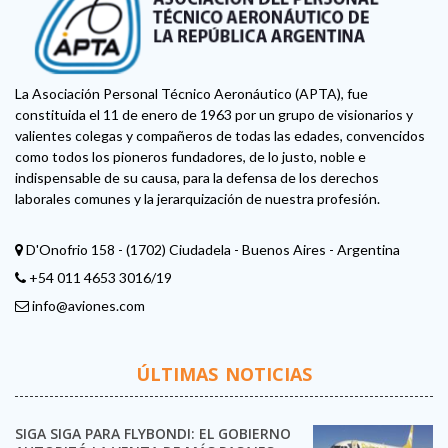
La Asociación Personal Técnico Aeronáutico (APTA), fue
constituida el 11 de enero de 1963 por un grupo de visionarios y
valientes colegas y compañeros de todas las edades, convencidos
como todos los pioneros fundadores, de lo justo, noble e
indispensable de su causa, para la defensa de los derechos
laborales comunes y la jerarquización de nuestra profesión.
D'Onofrio 158 - (1702) Ciudadela - Buenos Aires - Argentina
+54 011 4653 3016/19
info@aviones.com
ÚLTIMAS NOTICIAS
SIGA SIGA PARA FLYBONDI: EL GOBIERNO