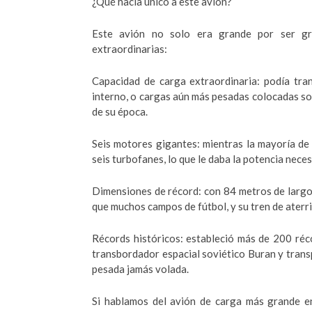
¿Qué hacía único a este avión?
Este avión no solo era grande por ser gr
extraordinarias:
Capacidad de carga extraordinaria: podía tr
interno, o cargas aún más pesadas colocadas so
de su época.
Seis motores gigantes: mientras la mayoría de 
seis turbofanes, lo que le daba la potencia nece
Dimensiones de récord: con 84 metros de largo
que muchos campos de fútbol, y su tren de aterr
Récords históricos: estableció más de 200 réc
transbordador espacial soviético Buran y trans
pesada jamás volada.
Si hablamos del avión de carga más grande en