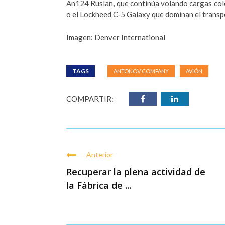
An124 Ruslan, que continúa volando cargas col
o el Lockheed C-5 Galaxy que dominan el transp
Imagen: Denver International
TAGS
ANTONOV COMPANY
AVIÓN
COMPARTIR:
Anterior
Recuperar la plena actividad de
la Fábrica de ...