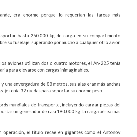
ande, era enorme porque lo requerían las tareas más
ansportar hasta 250.000 kg de carga en su compartimento
bre su fuselaje, superando por mucho a cualquier otro avión
los aviones utilizan dos o cuatro motores, el An-225 tenía
saria para elevarse con cargas inimaginables.
 y una envergadura de 88 metros, sus alas eran más anchas
izaje tenía 32 ruedas para soportar su enorme peso.
ords mundiales de transporte, incluyendo cargar piezas del
portar un generador de casi 190.000 kg, la carga aérea más
 operación, el título recae en gigantes como el Antonov