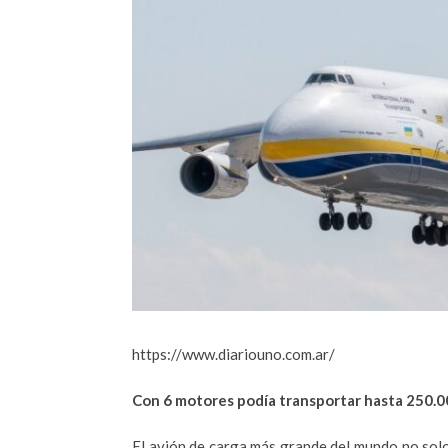
https://www.diariouno.com.ar/
Con 6 motores podía transportar hasta 250.0
El avión de carga más grande del mundo no solo