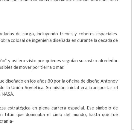
eladas de carga, incluyendo trenes y cohetes espaciales.
obra colosal de ingeniería diseñada en durante la década de
ño” y así era visto por quienes seguían su rastro alrededor
ibles de mover por tierra o mar.
ue diseñado en los años 80 por la oficina de diseño Antonov
 la Unión Soviética. Su misión inicial era transportar el
la NASA.
za estratégica en plena carrera espacial. Ese símbolo de
n titán que dominaba el cielo del mundo, hasta que fue
crania-