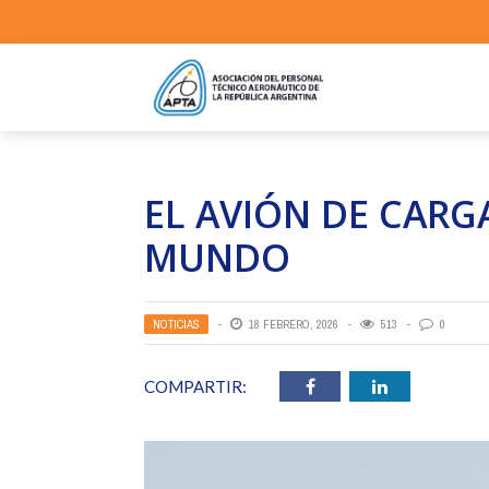
EL AVIÓN DE CARG
MUNDO
NOTICIAS
18 FEBRERO, 2026
513
0
COMPARTIR: