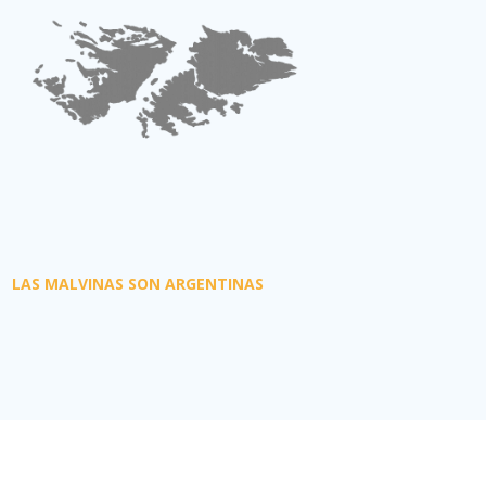
LAS MALVINAS SON ARGENTINAS
yright 2018
Aviones.com
. Todos los derechos reservados.