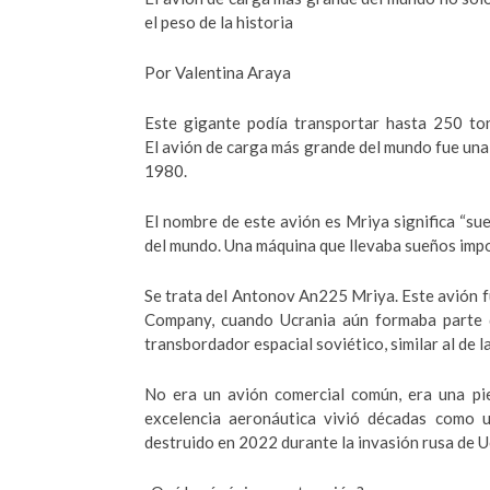
el peso de la historia
Por Valentina Araya
Este gigante podía transportar hasta 250 ton
El avión de carga más grande del mundo fue una 
1980.
El nombre de este avión es Mriya significa “sue
del mundo. Una máquina que llevaba sueños impos
Se trata del Antonov An225 Mriya. Este avión f
Company, cuando Ucrania aún formaba parte de
transbordador espacial soviético, similar al de 
No era un avión comercial común, era una pie
excelencia aeronáutica vivió décadas como u
destruido en 2022 durante la invasión rusa de U