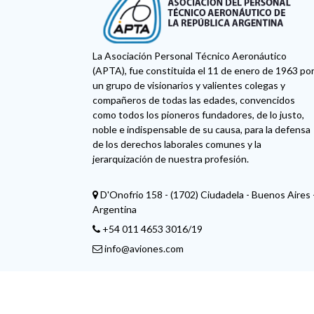
La Asociación Personal Técnico Aeronáutico
(APTA), fue constituida el 11 de enero de 1963 po
un grupo de visionarios y valientes colegas y
compañeros de todas las edades, convencidos
como todos los pioneros fundadores, de lo justo,
noble e indispensable de su causa, para la defensa
de los derechos laborales comunes y la
jerarquización de nuestra profesión.
D'Onofrio 158 - (1702) Ciudadela - Buenos Aires 
Argentina
+54 011 4653 3016/19
info@aviones.com