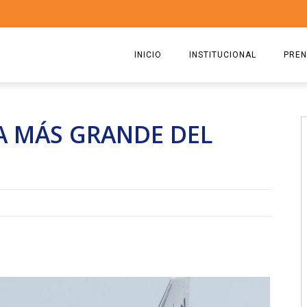
INICIO
INSTITUCIONAL
PREN
QUIENES SOMOS
2026
A MÁS GRANDE DEL
ESTATUTO
2025
COMISIÓN DIRECTIVA 2023-2
2024
RICARDO CIRIELLI
2023
2022
2021
2020
2019