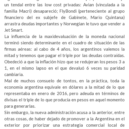
un tendal entre las low cost privadas: Avian (vinculada a la
familia Macri) desapareció; FlyBondi (perteneciente al grupo
financiero del ex subjefe de Gabinete, Mario Quintana)
arrastra deudas importantes y Norwegian le tuvo que vender a
Jet Smart.
La influencia de la maxidevaluación de la moneda nacional
terminó siendo determinante en el cuadro de situación de las
firmas aéreas: al cabo de 4 años, los argentinos valemos la
mitad y tenemos que pagar el triple por las deudas contraídas.
Obedeció a que la inflación hizo que se redujeran los pesos 3 a
1, en el mismo lapso en el que devaluó 6 veces su paridad
cambiaria.
Mal de muchos consuelo de tontos, en la práctica, toda la
economía argentina equivale en dólares a la mitad de lo que
representaba en enero de 2016, pero adeuda en términos de
divisas el triple de lo que producía en pesos en aquel momento
para generarlas.
Sin embargo, la nueva administración acusa a la anterior, entre
otras cosas, de haber dejado de promover a la Argentina en el
exterior por priorizar una estrategia comercial local de