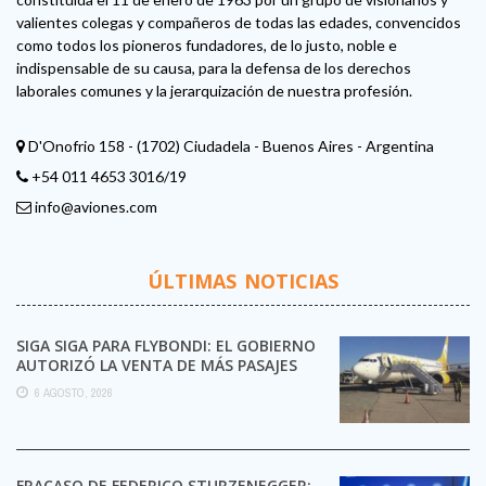
valientes colegas y compañeros de todas las edades, convencidos
como todos los pioneros fundadores, de lo justo, noble e
indispensable de su causa, para la defensa de los derechos
laborales comunes y la jerarquización de nuestra profesión.
D'Onofrio 158 - (1702) Ciudadela - Buenos Aires - Argentina
+54 011 4653 3016/19
info@aviones.com
ÚLTIMAS NOTICIAS
SIGA SIGA PARA FLYBONDI: EL GOBIERNO
AUTORIZÓ LA VENTA DE MÁS PASAJES
6 AGOSTO, 2026
FRACASO DE FEDERICO STURZENEGGER: