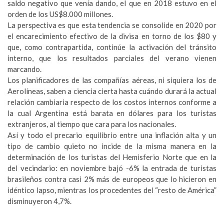
saldo negativo que venía dando, el que en 2018 estuvo en el
orden de los US$8.000 millones.
La perspectiva es que esta tendencia se consolide en 2020 por
el encarecimiento efectivo de la divisa en torno de los $80 y
que, como contrapartida, continúe la activación del tránsito
interno, que los resultados parciales del verano vienen
marcando.
Los planificadores de las compañías aéreas, ni siquiera los de
Aerolíneas, saben a ciencia cierta hasta cuándo durará la actual
relación cambiaria respecto de los costos internos conforme a
la cual Argentina está barata en dólares para los turistas
extranjeros, al tiempo que cara para los nacionales.
Así y todo el precario equilibrio entre una inflación alta y un
tipo de cambio quieto no incide de la misma manera en la
determinación de los turistas del Hemisferio Norte que en la
del vecindario: en noviembre bajó -6% la entrada de turistas
brasileños contra casi 2% más de europeos que lo hicieron en
idéntico lapso, mientras los procedentes del “resto de América”
disminuyeron 4,7%.