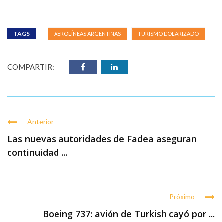
TAGS
AEROLÍNEAS ARGENTINAS
TURISMO DOLARIZADO
COMPARTIR:
Anterior
Las nuevas autoridades de Fadea aseguran
continuidad ...
Próximo
Boeing 737: avión de Turkish cayó por ...