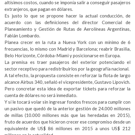
altísimos costos, cuando se imponía salir a conseguir pasajeros
extranjeros, que pagan en dólares.
Es justo lo que se propone hacer la actual conducción, de
acuerdo con las definiciones del director Comercial de
Planeamiento y Gestión de Rutas de Aerolíneas Argentinas,
Fabián Lombardo.
Planea crecer en la ruta a Nueva York con un mínimo de 6
frecuencias, lo mismo con Madrid y Barcelona; reabrir Brasilia,
Belo Horizonte, Córdoba-Miami y posicionarse en Europa.
La premisa es traer pasajeros del exterior potenciando el
sector receptivo para redistribuirlos por la geografía nacional.
A tal efecto, la propuesta consiste en reforzar la flota de largo
alcance Airbus 340, señaló el vicepresidente, Gustavo Lipovich.
Pero concretar esta idea de exportar tíckets para reforzar la
cuenta de dólares no será inmediato.
Y sí le tocará volar sin ingresar fondos frescos para cumplir con
un pasivo que quedó de la anterior gestión de 24.000 millones
de millas (10.000 millones más que las heredadas en 2015),
fruto de acuerdos que hicieron crecer ese compromiso desde un
equivalente de US$ 86 millones en 2015 a unos US$ 212