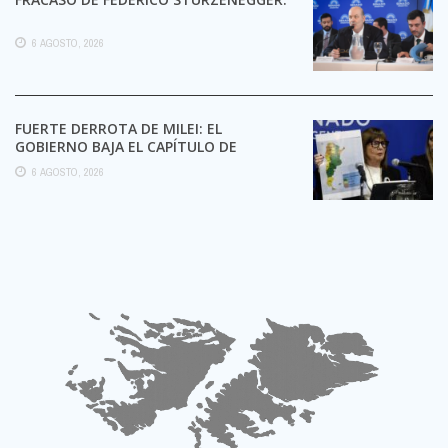
6 AGOSTO, 2026
FUERTE DERROTA DE MILEI: EL
GOBIERNO BAJA EL CAPÍTULO DE
EXTRANJERIZACIÓN DE TIERRAS
6 AGOSTO, 2026