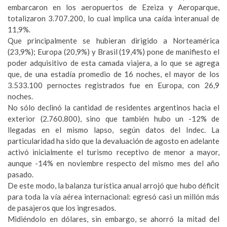
embarcaron en los aeropuertos de Ezeiza y Aeroparque,
totalizaron 3.707.200, lo cual implica una caída interanual de
11,9%.
Que principalmente se hubieran dirigido a Norteamérica
(23,9%); Europa (20,9%) y Brasil (19,4%) pone de manifiesto el
poder adquisitivo de esta camada viajera, a lo que se agrega
que, de una estadía promedio de 16 noches, el mayor de los
3.533.100 pernoctes registrados fue en Europa, con 26,9
noches.
No sólo declinó la cantidad de residentes argentinos hacia el
exterior (2.760.800), sino que también hubo un -12% de
llegadas en el mismo lapso, según datos del Indec. La
particularidad ha sido que la devaluación de agosto en adelante
activó inicialmente el turismo receptivo de menor a mayor,
aunque -14% en noviembre respecto del mismo mes del año
pasado.
De este modo, la balanza turística anual arrojó que hubo déficit
para toda la vía aérea internacional: egresó casi un millón más
de pasajeros que los ingresados.
Midiéndolo en dólares, sin embargo, se ahorró la mitad del