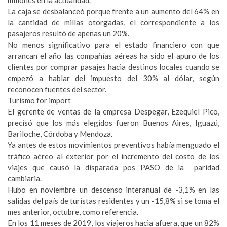
millones en la actualidad.
La caja se desbalanceó porque frente a un aumento del 64% en
la cantidad de millas otorgadas, el correspondiente a los
pasajeros resultó de apenas un 20%.
No menos significativo para el estado financiero con que
arrancan el año las compañías aéreas ha sido el apuro de los
clientes por comprar pasajes hacia destinos locales cuando se
empezó a hablar del impuesto del 30% al dólar, según
reconocen fuentes del sector.
Turismo for import
El gerente de ventas de la empresa Despegar, Ezequiel Pico,
precisó que los más elegidos fueron Buenos Aires, Iguazú,
Bariloche, Córdoba y Mendoza.
Ya antes de estos movimientos preventivos había menguado el
tráfico aéreo al exterior por el incremento del costo de los
viajes que causó la disparada pos PASO de la paridad
cambiaria.
Hubo en noviembre un descenso interanual de -3,1% en las
salidas del país de turistas residentes y un -15,8% si se toma el
mes anterior, octubre, como referencia.
En los 11 meses de 2019, los viajeros hacia afuera, que un 82%