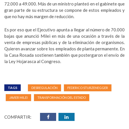
72.000 a 49.000. Más de un ministro planteó en el gabinete que
gran parte de su estructura se compone de estos empleados y
que no hay más margen de reducción.
Es por eso que el Ejecutivo apunta a llegar al número de 70.000
bajas que anunció Milei en más de una ocasión a través de la
venta de empresas públicas y de la eliminación de organismos.
Quieren avanzar sobre los empleados de planta permanente. En
la Casa Rosada sostienen también que postergaron el envío de
la Ley Hojarasca al Congreso.
TAGS
DESREGULACIÓN
FEDERICO STURZENEGGER
JAVIER MILEI
TRANSFORMACIÓN DEL ESTADO
COMPARTIR: