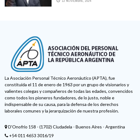
13 NOVIEMBRE, 2024
PRIVATIZAR AEROLÍNEAS
La Asociación Personal Técnico Aeronáutico (APTA), fue
constituida el 11 de enero de 1963 por un grupo de visionarios y
valientes colegas y compañeros de todas las edades, convencidos
como todos los pioneros fundadores, de lo justo, noble e
indispensable de su causa, para la defensa de los derechos
laborales comunes y la jerarquización de nuestra profesión.
D'Onofrio 158 - (1702) Ciudadela - Buenos Aires - Argentina
+54 011 4653 3016/19