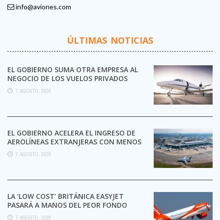
info@aviones.com
ÚLTIMAS NOTICIAS
EL GOBIERNO SUMA OTRA EMPRESA AL
NEGOCIO DE LOS VUELOS PRIVADOS
7 AGOSTO, 2026
EL GOBIERNO ACELERA EL INGRESO DE
AEROLÍNEAS EXTRANJERAS CON MENOS
TRÁMITES
7 AGOSTO, 2026
LA ‘LOW COST’ BRITÁNICA EASYJET
PASARÁ A MANOS DEL PEOR FONDO
POSIBLE:
7 AGOSTO, 2026