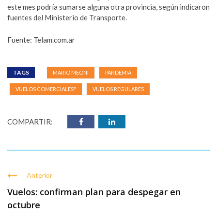
este mes podría sumarse alguna otra provincia, según indicaron
fuentes del Ministerio de Transporte.
Fuente: Telam.com.ar
TAGS
MARIO MEONI
PANDEMIA
VUELOS COMERCIALES"
VUELOS REGULARES
COMPARTIR:
Anterior
Vuelos: confirman plan para despegar en
octubre