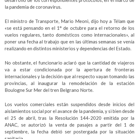
desarrollo de los correspondientes protocolos, en el marco de
la pandemia de coronavirus.
El ministro de Transporte, Mario Meoni, dijo hoy a Télam que
«se está pensando en el 1° de octubre para el retorno de los
vuelos regulares, tanto domésticos como internacionales», al
poner una fecha al trabajo que en las últimas semanas se venía
realizando en distintos ministerios y dependencias del Estado.
No obstante, el funcionario aclaró que la cantidad de viajeros
va a estar condicionada por la apertura de fronteras
internacionales y la decisión que al respecto vayan tomando las
provincias, al inaugurar la remodelación de la estación
Boulogne Sur Mer del tren Belgrano Norte.
Los vuelos comerciales están suspendidos desde inicios del
aislamientos social por el avance de la pandemia, y si bien desde
el 25 de abril, tras la Resolución 144-2020 emitida por la
ANAC, se autorizó la venta de pasajes a partir del 1 de
septiembre, la fecha debió ser postergada por la situación
sanitaria.