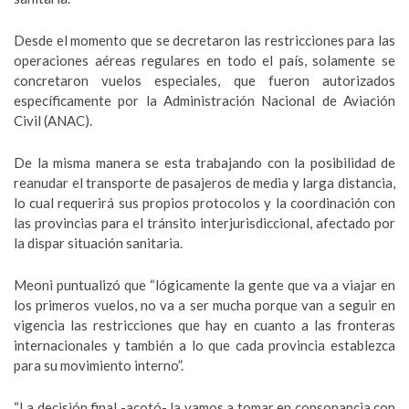
Desde el momento que se decretaron las restricciones para las
operaciones aéreas regulares en todo el país, solamente se
concretaron vuelos especiales, que fueron autorizados
específicamente por la Administración Nacional de Aviación
Civil (ANAC).
De la misma manera se esta trabajando con la posibilidad de
reanudar el transporte de pasajeros de media y larga distancia,
lo cual requerirá sus propios protocolos y la coordinación con
las provincias para el tránsito interjurisdiccional, afectado por
la dispar situación sanitaria.
Meoni puntualizó que “lógicamente la gente que va a viajar en
los primeros vuelos, no va a ser mucha porque van a seguir en
vigencia las restricciones que hay en cuanto a las fronteras
internacionales y también a lo que cada provincia establezca
para su movimiento interno”.
“La decisión final -acotó- la vamos a tomar en consonancia con