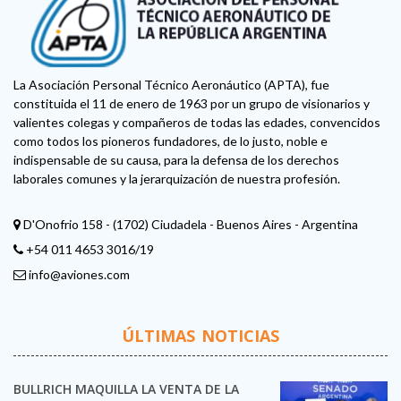
La Asociación Personal Técnico Aeronáutico (APTA), fue
constituida el 11 de enero de 1963 por un grupo de visionarios y
valientes colegas y compañeros de todas las edades, convencidos
como todos los pioneros fundadores, de lo justo, noble e
indispensable de su causa, para la defensa de los derechos
laborales comunes y la jerarquización de nuestra profesión.
D'Onofrio 158 - (1702) Ciudadela - Buenos Aires - Argentina
+54 011 4653 3016/19
info@aviones.com
ÚLTIMAS NOTICIAS
BULLRICH MAQUILLA LA VENTA DE LA