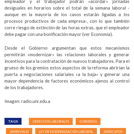
empleador y el trabajador podrán «acordar» jornadas
desiguales en horarios sobre el total de la semana laboral -
aunque en la mayoría de los casos estarán ligadas a los
procesos productivos de cada empresa-, con lo que también
corre riesgo de extinción de las horas extras, que el empleador
debe pagar con una bonificación mayor (ver Economía).
Desde el Gobierno argumentan que estos mecanismos
permitirán «modernizar» las relaciones laborales y generar
incentivos para la contratación de nuevos trabajadores. Para el
grueso de los gremios estos aspectos de la reforma abrirían la
puerta a negociaciones salariales «a la baja» y generar una
mayor dependencia de factores económicos ajenos al control
de los trabajadores.
Imagen: radio.unr.edu.a
TAGS
DERECHOS LABORALES
GOBIERNO
JAVIER MILEI
LEY DE MODERNIZACIÓN LABORAL
SINDICATOS