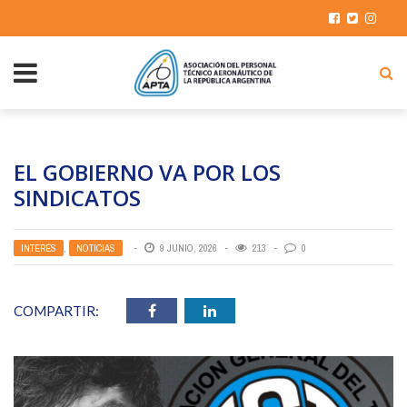
EL GOBIERNO VA POR LOS
SINDICATOS
INTERÉS
,
NOTICIAS
9 JUNIO, 2026
213
0
COMPARTIR: