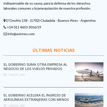
indispensable de su causa, para la defensa de los derechos
laborales comunes y la jerarquización de nuestra profesión.
D'Onofrio 158 - (1702) Ciudadela - Buenos Aires - Argentina
+54 011 4653 3016/19
info@aviones.com
ÚLTIMAS NOTICIAS
EL GOBIERNO SUMA OTRA EMPRESA AL
NEGOCIO DE LOS VUELOS PRIVADOS
7 AGOSTO, 2026
EL GOBIERNO ACELERA EL INGRESO DE
AEROLÍNEAS EXTRANJERAS CON MENOS
TRÁMITES
7 AGOSTO, 2026