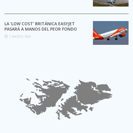
LA ‘LOW COST’ BRITÁNICA EASYJET
PASARÁ A MANOS DEL PEOR FONDO
POSIBLE:
7 AGOSTO, 2026