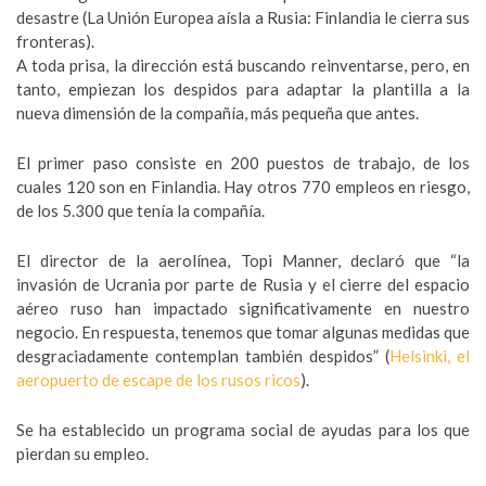
desastre (
La Unión Europea aísla a Rusia: Finlandia le cierra sus
fronteras
).
A toda prisa, la dirección está buscando reinventarse, pero, en
tanto, empiezan los despidos para adaptar la plantilla a la
nueva dimensión de la compañía, más pequeña que antes.
El primer paso consiste en 200 puestos de trabajo, de los
cuales 120 son en Finlandia. Hay otros 770 empleos en riesgo,
de los 5.300 que tenía la compañía.
El director de la aerolínea, Topi Manner, declaró que “la
invasión de Ucrania por parte de Rusia y el cierre del espacio
aéreo ruso han impactado significativamente en nuestro
negocio. En respuesta, tenemos que tomar algunas medidas que
desgraciadamente contemplan también despidos” (
Helsinki, el
aeropuerto de escape de los rusos ricos
).
Se ha establecido un programa social de ayudas para los que
pierdan su empleo.