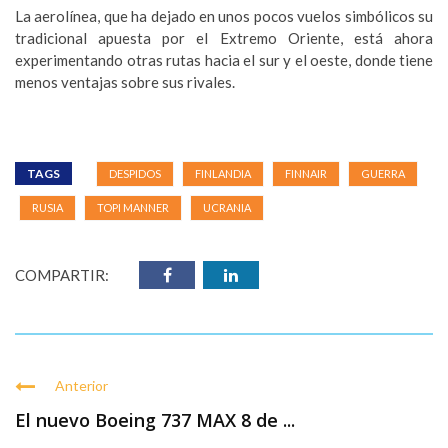
La aerolínea, que ha dejado en unos pocos vuelos simbólicos su
tradicional apuesta por el Extremo Oriente, está ahora
experimentando otras rutas hacia el sur y el oeste, donde tiene
menos ventajas sobre sus rivales.
TAGS
DESPIDOS
FINLANDIA
FINNAIR
GUERRA
RUSIA
TOPI MANNER
UCRANIA
COMPARTIR:
Anterior
El nuevo Boeing 737 MAX 8 de ...