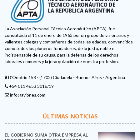
La Asociación Personal Técnico Aeronáutico (APTA), fue
constituida el 11 de enero de 1963 por un grupo de visionarios y
valientes colegas y compañeros de todas las edades, convencidos
como todos los pioneros fundadores, de lo justo, noble e
indispensable de su causa, para la defensa de los derechos
laborales comunes y la jerarquización de nuestra profesión.
D'Onofrio 158 - (1702) Ciudadela - Buenos Aires - Argentina
+54 011 4653 3016/19
info@aviones.com
ÚLTIMAS NOTICIAS
EL GOBIERNO SUMA OTRA EMPRESA AL