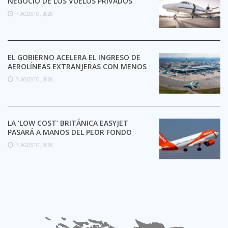
NEGOCIO DE LOS VUELOS PRIVADOS
7 AGOSTO, 2026
EL GOBIERNO ACELERA EL INGRESO DE
AEROLÍNEAS EXTRANJERAS CON MENOS
TRÁMITES
7 AGOSTO, 2026
LA ‘LOW COST’ BRITÁNICA EASYJET
PASARÁ A MANOS DEL PEOR FONDO
POSIBLE:
7 AGOSTO, 2026