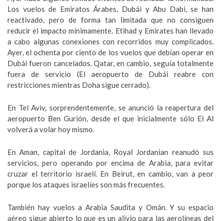
Los vuelos de Emiratos Árabes, Dubái y Abu Dabi, se han
reactivado, pero de forma tan limitada que no consiguen
reducir el impacto mínimamente. Etihad y Emirates han llevado
a cabo algunas conexiones con recorridos muy complicados.
Ayer, el ochenta por ciento de los vuelos que debían operar en
Dubái fueron cancelados. Qatar, en cambio, seguía totalmente
fuera de servicio (El aeropuerto de Dubái reabre con
restricciones mientras Doha sigue cerrado).
En Tel Aviv, sorprendentemente, se anunció la reapertura del
aeropuerto Ben Gurión, desde el que inicialmente sólo El Al
volverá a volar hoy mismo.
En Aman, capital de Jordania, Royal Jordanian reanudó sus
servicios, pero operando por encima de Arabia, para evitar
cruzar el territorio israelí. En Beirut, en cambio, van a peor
porque los ataques israelíes son más frecuentes.
También hay vuelos a Arabia Saudita y Omán. Y su espacio
aéreo sigue abierto lo que es un alivio para las aerolíneas del