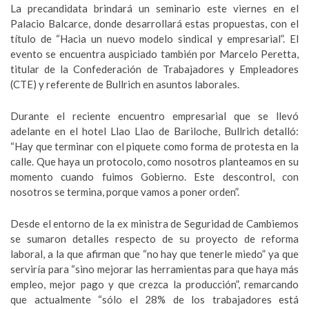
La precandidata brindará un seminario este viernes en el
Palacio Balcarce, donde desarrollará estas propuestas, con el
título de “Hacia un nuevo modelo sindical y empresarial”. El
evento se encuentra auspiciado también por Marcelo Peretta,
titular de la Confederación de Trabajadores y Empleadores
(CTE) y referente de Bullrich en asuntos laborales.
Durante el reciente encuentro empresarial que se llevó
adelante en el hotel Llao Llao de Bariloche, Bullrich detalló:
“Hay que terminar con el piquete como forma de protesta en la
calle. Que haya un protocolo, como nosotros planteamos en su
momento cuando fuimos Gobierno. Este descontrol, con
nosotros se termina, porque vamos a poner orden”.
Desde el entorno de la ex ministra de Seguridad de Cambiemos
se sumaron detalles respecto de su proyecto de reforma
laboral, a la que afirman que “no hay que tenerle miedo” ya que
serviría para “sino mejorar las herramientas para que haya más
empleo, mejor pago y que crezca la producción”, remarcando
que actualmente “sólo el 28% de los trabajadores está