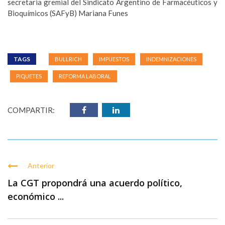
secretaria gremial del Sindicato Argentino de Farmacéuticos y
Bioquímicos (SAFyB) Mariana Funes
TAGS
BULLRICH
IMPUESTOS
INDEMNIZACIONES
PIQUETES
REFORMA LABORAL
COMPARTIR:
Anterior
La CGT propondrá una acuerdo político,
económico ...