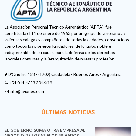
La Asociación Personal Técnico Aeronáutico (APTA), fue
constituida el 11 de enero de 1963 por un grupo de visionarios y
valientes colegas y compañeros de todas las edades, convencidos
como todos los pioneros fundadores, de lo justo, noble e
indispensable de su causa, para la defensa de los derechos
laborales comunes y la jerarquización de nuestra profesión.
D'Onofrio 158 - (1702) Ciudadela - Buenos Aires - Argentina
+54 011 4653 3016/19
info@aviones.com
ÚLTIMAS NOTICIAS
EL GOBIERNO SUMA OTRA EMPRESA AL
NEGOCIO DE LOS VUELOS PRIVADOS