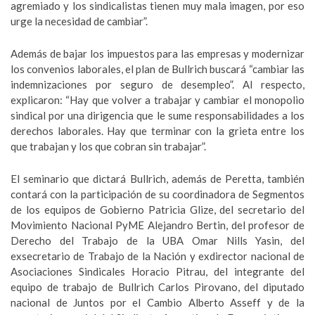
agremiado y los sindicalistas tienen muy mala imagen, por eso
urge la necesidad de cambiar”.
Además de bajar los impuestos para las empresas y modernizar
los convenios laborales, el plan de Bullrich buscará “cambiar las
indemnizaciones por seguro de desempleo”. Al respecto,
explicaron: “Hay que volver a trabajar y cambiar el monopolio
sindical por una dirigencia que le sume responsabilidades a los
derechos laborales. Hay que terminar con la grieta entre los
que trabajan y los que cobran sin trabajar”.
El seminario que dictará Bullrich, además de Peretta, también
contará con la participación de su coordinadora de Segmentos
de los equipos de Gobierno Patricia Glize, del secretario del
Movimiento Nacional PyME Alejandro Bertin, del profesor de
Derecho del Trabajo de la UBA Omar Nills Yasin, del
exsecretario de Trabajo de la Nación y exdirector nacional de
Asociaciones Sindicales Horacio Pitrau, del integrante del
equipo de trabajo de Bullrich Carlos Pirovano, del diputado
nacional de Juntos por el Cambio Alberto Asseff y de la