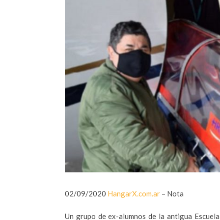
02/09/2020
HangarX.com.ar
– Nota
Un grupo de ex-alumnos de la antigua Escuela