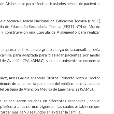
de Aislamiento para efectuar traslados aéreos de pacientes
ela técnica Escuela Nacional de Educación Técnica (ENET)
ela de Educación Secundaria Técnica (EEST) N°4 de Morón
 y construyeron una Cápsula de Aislamiento para realizar
a empresa les hizo a este grupo , luego de la consulta previa
 camilla para adaptada para trasladar pacientes por medio
de Aviación Civil (
ANAC
), y que actualmente se encuentra
ález, Ariel García, Marcelo Bustos, Roberto Soto y Héctor
Además de la asesoría por parte del médico aeroevacuador
r del Sistema de Atención Médica de Emergencias (SAME).
o, se realizaron pruebas en diferentes aeronaves , con el
mplimiento a las normas vigentes , las cuales establecen que
tardar más de 90 segundos en extraer la camilla .