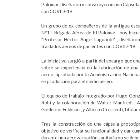
Palomar, diseñaron y construyeron una Cápsula 
con COVID-19
Un grupo de ex compañeros de la antigua escu
N°1 I Brigada Aérea de El Palomar , hoy Escu
“Profesor Héctor Ángel Laguarde” , diseñaron
traslados aéreos de pacientes con COVID-19.
La iniciativa surgió a partir del encargo que un
sobre su experiencia en la fabricación de una
aéreo, aprobada por la Administración Nacional 
en producción para el medio aéreo.
El equipo de trabajo integrado por Hugo Gonz
Robi y la colaboración de Walter Manfredi . 
Guillermo Feldman , y Alberto Crescenti, titula
Tras la construcción de una cápsula prototip
objetivo de verificar su funcionalidad y dar cu
durante una aerovacuación sanitaria no se debe 