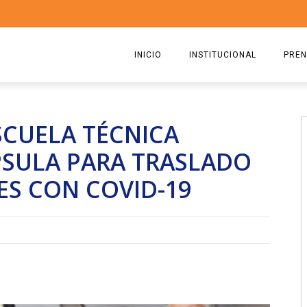
INICIO
INSTITUCIONAL
PREN
QUIENES SOMOS
2026
SCUELA TÉCNICA
ESTATUTO
2025
PSULA PARA TRASLADO
COMISIÓN DIRECTIVA 2023-2
2024
ES CON COVID-19
RICARDO CIRIELLI
2023
2022
2021
2020
2019