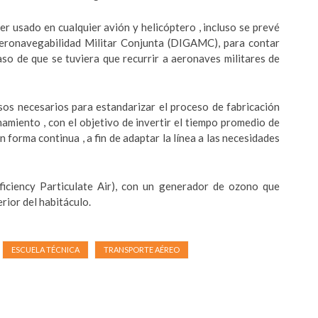
ser usado en cualquier avión y helicóptero , incluso se prevé
Aeronavegabilidad Militar Conjunta (DIGAMC), para contar
aso de que se tuviera que recurrir a aeronaves militares de
sos necesarios para estandarizar el proceso de fabricación
amiento , con el objetivo de invertir el tiempo promedio de
 forma continua , a fin de adaptar la línea a las necesidades
fficiency Particulate Air), con un generador de ozono que
erior del habitáculo.
ESCUELA TÉCNICA
TRANSPORTE AÉREO