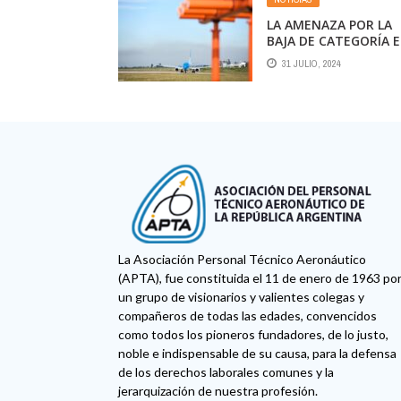
LA AMENAZA POR LA
BAJA DE CATEGORÍA 
LA ARGENTINA SIGUE
31 JULIO, 2024
LATENTE
La Asociación Personal Técnico Aeronáutico
(APTA), fue constituida el 11 de enero de 1963 po
un grupo de visionarios y valientes colegas y
compañeros de todas las edades, convencidos
como todos los pioneros fundadores, de lo justo,
noble e indispensable de su causa, para la defensa
de los derechos laborales comunes y la
jerarquización de nuestra profesión.