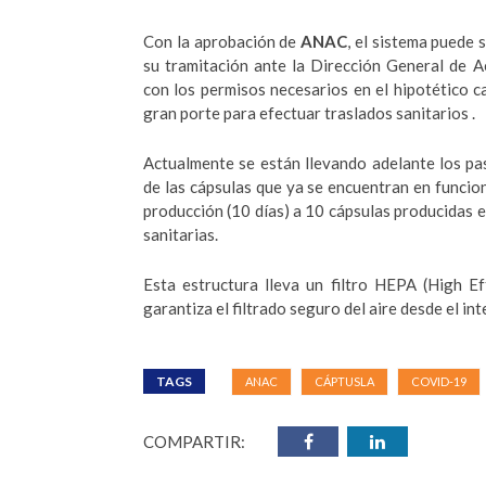
Con la aprobación de
ANAC
, el sistema puede 
su tramitación ante la Dirección General de 
con los permisos necesarios en el hipotético c
gran porte para efectuar traslados sanitarios .
Actualmente se están llevando adelante los pa
de las cápsulas que ya se encuentran en funcion
producción (10 días) a 10 cápsulas producidas en
sanitarias.
Esta estructura lleva un filtro HEPA (High E
garantiza el filtrado seguro del aire desde el int
TAGS
ANAC
CÁPTUSLA
COVID-19
COMPARTIR: