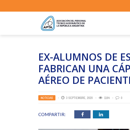
EX-ALUMNOS DE E
FABRICAN UNA CÁ
AÉREO DE PACIENT
NOTICIAS
3 SEPTIEMBRE, 2020
1194
0
COMPARTIR: