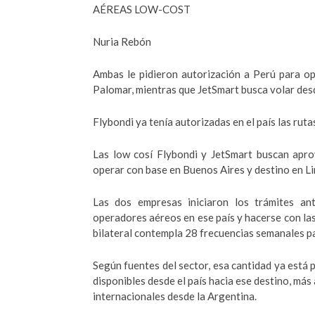
AÉREAS LOW-COST
Nuria Rebón
Ambas le pidieron autorización a Perú para o
Palomar, mientras que JetSmart busca volar de
Flybondi ya tenía autorizadas en el país las ruta
Las low cosí Flybondi y JetSmart buscan apro
operar con base en Buenos Aires y destino en Li
Las dos empresas iniciaron los trámites an
operadores aéreos en ese país y hacerse con las
bilateral contempla 28 frecuencias semanales pa
Según fuentes del sector, esa cantidad ya está
disponibles desde el país hacia ese destino, má
internacionales desde la Argentina.