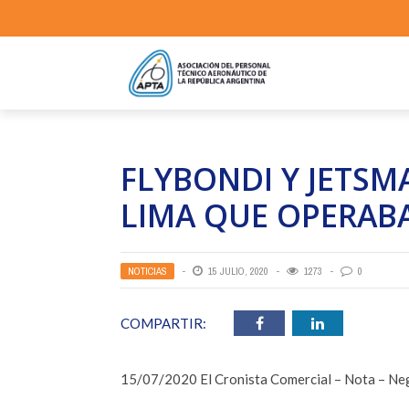
FLYBONDI Y JETSM
LIMA QUE OPERAB
NOTICIAS
15 JULIO, 2020
1273
0
COMPARTIR:
15/07/2020 El Cronista Comercial – Nota – Ne