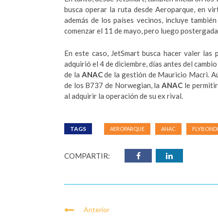
busca operar la ruta desde Aeroparque, en vir
además de los países vecinos, incluye también
comenzar el 11 de mayo, pero luego postergada
En este caso, JetSmart busca hacer valer las
adquirió el 4 de diciembre, días antes del cambio
de la
ANAC
de la gestión de Mauricio Macri. Aú
de los B737 de Norwegian, la
ANAC
le permiti
al adquirir la operación de su ex rival.
TAGS
AEROPARQUE
ANAC
FLYBOND
COMPARTIR:
Anterior