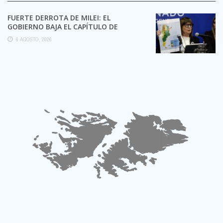
FUERTE DERROTA DE MILEI: EL
GOBIERNO BAJA EL CAPÍTULO DE
EXTRANJERIZACIÓN DE TIERRAS
6 AGOSTO, 2026