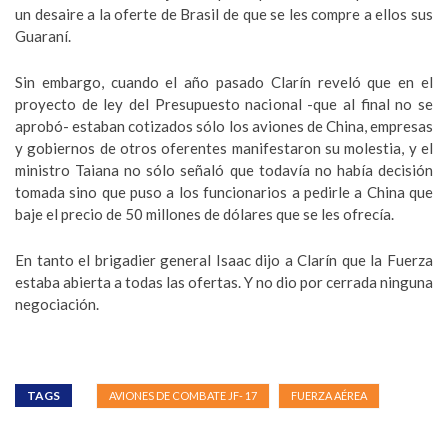
un desaire a la oferte de Brasil de que se les compre a ellos sus
Guaraní.
Sin embargo, cuando el año pasado Clarín reveló que en el
proyecto de ley del Presupuesto nacional -que al final no se
aprobó- estaban cotizados sólo los aviones de China, empresas
y gobiernos de otros oferentes manifestaron su molestia, y el
ministro Taiana no sólo señaló que todavía no había decisión
tomada sino que puso a los funcionarios a pedirle a China que
baje el precio de 50 millones de dólares que se les ofrecía.
En tanto el brigadier general Isaac dijo a Clarín que la Fuerza
estaba abierta a todas las ofertas. Y no dio por cerrada ninguna
negociación.
TAGS
AVIONES DE COMBATE JF- 17
FUERZA AÉREA