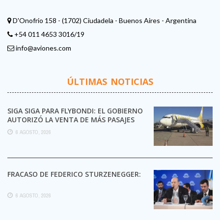
D'Onofrio 158 - (1702) Ciudadela - Buenos Aires - Argentina
+54 011 4653 3016/19
info@aviones.com
ÚLTIMAS NOTICIAS
SIGA SIGA PARA FLYBONDI: EL GOBIERNO
AUTORIZÓ LA VENTA DE MÁS PASAJES
6 AGOSTO, 2026
FRACASO DE FEDERICO STURZENEGGER:
6 AGOSTO, 2026