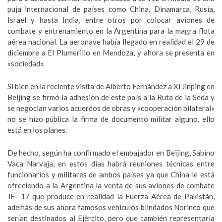
puja internacional de países como China, Dinamarca, Rusia,
Israel y hasta India, entre otros por colocar aviones de
combate y entrenamiento en la Argentina para la magra flota
aérea nacional. La aeronave había llegado en realidad el 29 de
diciembre a El Plumerillo en Mendoza, y ahora se presenta en
«sociedad».
Si bien en la reciente visita de Alberto Fernández a Xi Jinping en
Beijing se firmó la adhesión de este país a la Ruta de la Seda y
se negocian varios acuerdos de obras y «cooperación bilateral»
no se hizo pública la firma de documento militar alguno, ello
está en los planes.
De hecho, según ha confirmado el embajador en Beijing, Sabino
Vaca Narvaja, en estos días habrá reuniones técnicas entre
funcionarios y militares de ambos países ya que China le está
ofreciendo a la Argentina la venta de sus aviones de combate
JF- 17 que produce en realidad la Fuerza Aérea de Pakistán,
además de sus ahora famosos vehículos blindados Norinco que
serían destinados al Ejército, pero que también representaría