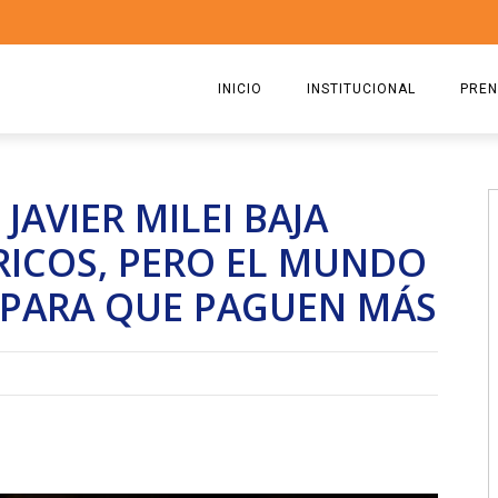
INICIO
INSTITUCIONAL
PREN
QUIENES SOMOS
2026
JAVIER MILEI BAJA
ESTATUTO
2025
RICOS, PERO EL MUNDO
COMISIÓN DIRECTIVA 2023-2
2024
 PARA QUE PAGUEN MÁS
RICARDO CIRIELLI
2023
2022
2021
2020
2019