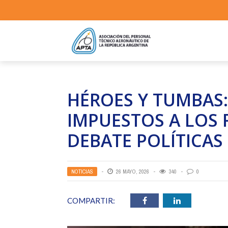
HÉROES Y TUMBAS: 
IMPUESTOS A LOS 
DEBATE POLÍTICAS
NOTICIAS
26 MAYO, 2026
340
0
COMPARTIR: