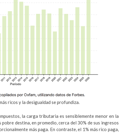
ás ricos y la desigualdad se profundiza.
impuestos, la carga tributaria es sensiblemente menor en la
s pobre destina, en promedio, cerca del 30% de sus ingresos
orcionalmente más paga. En contraste, el 1% más rico paga,