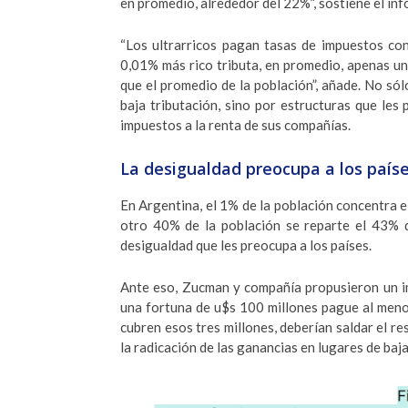
en promedio, alrededor del 22%”, sostiene el inf
“Los ultrarricos pagan tasas de impuestos con
0,01% más rico tributa, en promedio, apenas un
que el promedio de la población”, añade. No sól
baja tributación, sino por estructuras que les
impuestos a la renta de sus compañías.
La desigualdad preocupa a los país
En Argentina, el 1% de la población concentra e
otro 40% de la población se reparte el 43% d
desigualdad que les preocupa a los países.
Ante eso, Zucman y compañía propusieron un im
una fortuna de u$s 100 millones pague al menos
cubren esos tres millones, deberían saldar el re
la radicación de las ganancias en lugares de baja