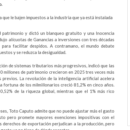
o.
a que le bajen impuestos a la industria que ya está instalada
l patrimonio y dictó un blanqueo gratuito y una Inocencia
edujo alícuotas de Ganancias a inversiones con tres décadas
l para facilitar despidos. A contramano, el mundo debate
estos y se reduzca la desigualdad.
ión de sistemas tributarios más progresivos, indicó que las
0 millones de patrimonio crecieron en 2025 tres veces más
previos. La revolución de la inteligencia artificial acelera
 fortuna de los milmillonarios creció 81,2% en cinco años.
0,52% de la riqueza global, mientras que el 1% más rico
eses, Toto Caputo admite que no puede ajustar más el gasto
esto pero promete mayores exenciones impositivas con el
os derechos de exportación perjudican a la producción, pero