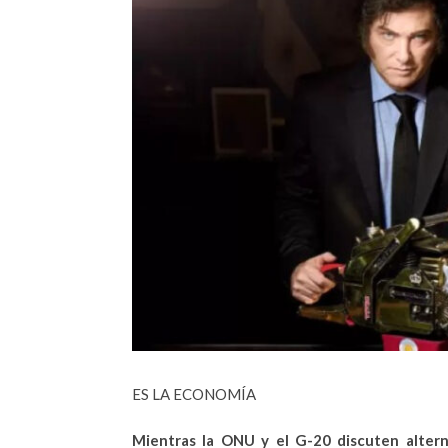
ES LA ECONOMÍA
Mientras la ONU y el G-20 discuten alterna