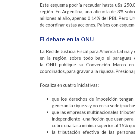
Este esquema podría recaudar hasta u$s 250.0
región. En Argentina, una alícuota de 3% sob
millones al año, apenas 0,14% del PBI. Pero U
de coordinar estas acciones. Países con esquema
El debate en la ONU
La Red de Justicia Fiscal para América Latina y 
en la región, sobre todo bajo el paraguas 
la ONU publique su Convención Marco en 
coordinados, para gravar a la riqueza. Presiona 
Focaliza en cuatro iniciativas:
que los derechos de imposición tengan 
generan la riqueza y no en su sede (muchas
que las empresas multinacionales tribute
independiente -una ficción que usan para 
cobre una tasa mínima superior al 15% qu
la tributación efectiva de las person