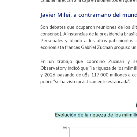
también afectan a la caja en momentos en que el
Javier Milei, a contramano del mun
Son debates que ocuparon reuniones de los úl
consenso). A instancias de la presidencia brasi
Personales y blindó a los altos patrimonios 
economista francés Gabriel Zucman propuso un e
En un trabajo que coordinó Zucman y se 
Observatory indicó que “la riqueza de los milmil
y 2026, pasando de u$s 117.000 millones a ce
pobre “se ha visto prácticamente estancada”.