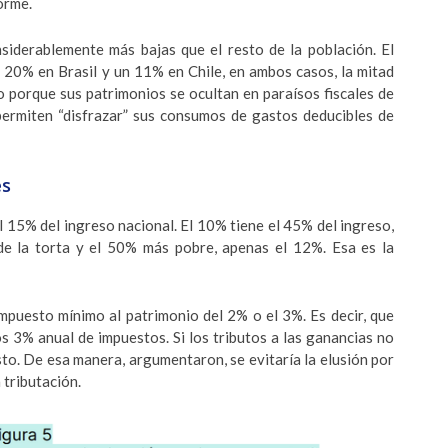
orme.
siderablemente más bajas que el resto de la población. El
 20% en Brasil y un 11% en Chile, en ambos casos, la mitad
o porque sus patrimonios se ocultan en paraísos fiscales de
 permiten “disfrazar” sus consumos de gastos deducibles de
es
l 15% del ingreso nacional. El 10% tiene el 45% del ingreso,
e la torta y el 50% más pobre, apenas el 12%. Esa es la
puesto mínimo al patrimonio del 2% o el 3%. Es decir, que
 3% anual de impuestos. Si los tributos a las ganancias no
sto. De esa manera, argumentaron, se evitaría la elusión por
 tributación.