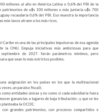
00 millones al año en América Latina o 0,6% del PBI de la
re patrimonios de u$s 100 millones o más juntaría u$s 700
ruguay recaudaría 0,6% del PBI. Eso muestra la importancia
s más laxos atraen a los más ricos.
el Caribe es una de las principales impulsoras de esa agenda
de la ONU. Empuja iniciativas más ambiciosas para que
septiembre de 2027. Serán parámetros mínimos, pero
para que sean lo más estrictos posibles.
una asignación en los países en los que la multinacional
 veces, un paraíso fiscal);
n como entidades únicas y no como si cada subsidiaria fuera
mover ganancias a lugares de baja tributación-, y que se les
e planteaba la OCDE;
as con grandes patrimonios, con procesos compartidos e