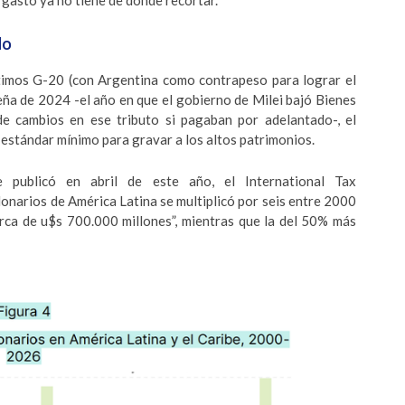
 gasto ya no tiene de dónde recortar.
do
timos G-20 (con Argentina como contrapeso para lograr el
leña de 2024 -el año en que el gobierno de Milei bajó Bienes
de cambios en ese tributo si pagaban por adelantado-, el
stándar mínimo para gravar a los altos patrimonios.
publicó en abril de este año, el International Tax
lonarios de América Latina se multiplicó por seis entre 2000
rca de u$s 700.000 millones”, mientras que la del 50% más