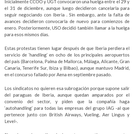
Inicialmente CCOO y UGT convocaron una huelga entre el 29 y
el 31 de diciembre, aunque luego decidieron cancelarla para
seguir negociando con Iberia . Sin embargo, ante la falta de
avances decidieron convocarla de nuevo para comienzos de
enero. Posteriormente, USO decidió también llamar a la huelga
para esos mismos días.
Estas protestas tienen lugar después de que Iberia perdiera el
servicio de ‘handling’ en ocho de los principales aeropuertos
del país (Barcelona, Palma de Mallorca, Málaga, Alicante, Gran
Canaria, Tenerife Sur, Ibiza y Bilbao), aunque mantuvo Madrid,
en el concurso fallado por Aena en septiembre pasado.
Los sindicatos no quieren esa subrogación porque supone salir
del paraguas de Iberia, aunque quedan amparados por el
convenio del sector, y piden que la compañía haga
‘autohandling’ para todas las empresas del grupo IAG -al que
pertenece junto con British Airways, Vueling, Aer Lingus y
Level-.