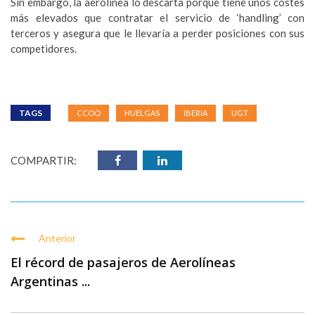
Sin embargo, la aerolínea lo descarta porque tiene unos costes
más elevados que contratar el servicio de ‘handling’ con
terceros y asegura que le llevaría a perder posiciones con sus
competidores.
TAGS
CCOO
HUELGAS
IBERIA
UGT
COMPARTIR:
Anterior
El récord de pasajeros de Aerolíneas
Argentinas ...