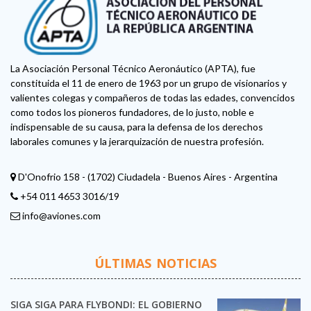
La Asociación Personal Técnico Aeronáutico (APTA), fue
constituida el 11 de enero de 1963 por un grupo de visionarios y
valientes colegas y compañeros de todas las edades, convencidos
como todos los pioneros fundadores, de lo justo, noble e
indispensable de su causa, para la defensa de los derechos
laborales comunes y la jerarquización de nuestra profesión.
D'Onofrio 158 - (1702) Ciudadela - Buenos Aires - Argentina
+54 011 4653 3016/19
info@aviones.com
ÚLTIMAS NOTICIAS
SIGA SIGA PARA FLYBONDI: EL GOBIERNO