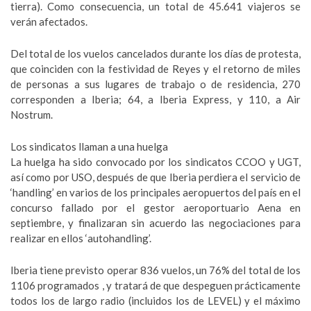
tierra). Como consecuencia, un total de 45.641 viajeros se
verán afectados.
Del total de los vuelos cancelados durante los días de protesta,
que coinciden con la festividad de Reyes y el retorno de miles
de personas a sus lugares de trabajo o de residencia, 270
corresponden a Iberia; 64, a Iberia Express, y 110, a Air
Nostrum.
Los sindicatos llaman a una huelga
La huelga ha sido convocado por los sindicatos CCOO y UGT,
así como por USO, después de que Iberia perdiera el servicio de
‘handling’ en varios de los principales aeropuertos del país en el
concurso fallado por el gestor aeroportuario Aena en
septiembre, y finalizaran sin acuerdo las negociaciones para
realizar en ellos ‘autohandling’.
Iberia tiene previsto operar 836 vuelos, un 76% del total de los
1106 programados , y tratará de que despeguen prácticamente
todos los de largo radio (incluidos los de LEVEL) y el máximo