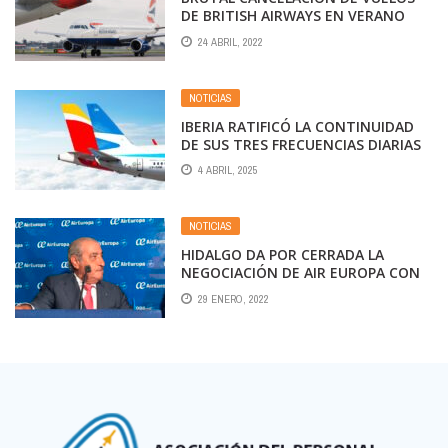
DE BRITISH AIRWAYS EN VERANO
24 ABRIL, 2022
NOTICIAS
IBERIA RATIFICÓ LA CONTINUIDAD
DE SUS TRES FRECUENCIAS DIARIAS
A MADRID
4 ABRIL, 2025
NOTICIAS
HIDALGO DA POR CERRADA LA
NEGOCIACIÓN DE AIR EUROPA CON
IBERIA
29 ENERO, 2022