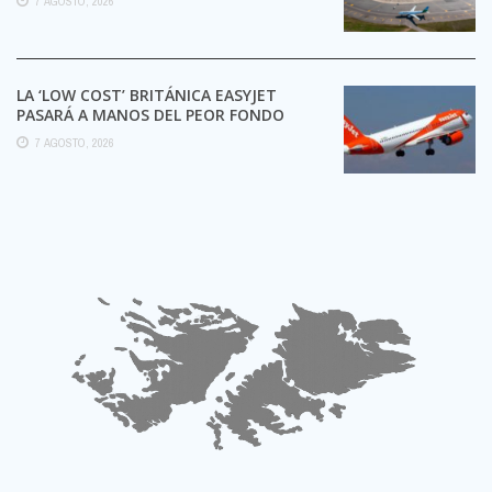
7 AGOSTO, 2026
LA ‘LOW COST’ BRITÁNICA EASYJET
PASARÁ A MANOS DEL PEOR FONDO
POSIBLE:
7 AGOSTO, 2026