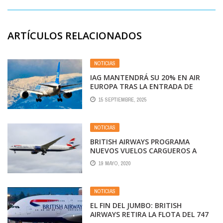
ARTÍCULOS RELACIONADOS
NOTICIAS
IAG MANTENDRÁ SU 20% EN AIR
EUROPA TRAS LA ENTRADA DE
TURKISH
15 SEPTIEMBRE, 2025
NOTICIAS
BRITISH AIRWAYS PROGRAMA
NUEVOS VUELOS CARGUEROS A
BUENOS AIRES
19 MAYO, 2020
NOTICIAS
EL FIN DEL JUMBO: BRITISH
AIRWAYS RETIRA LA FLOTA DEL 747