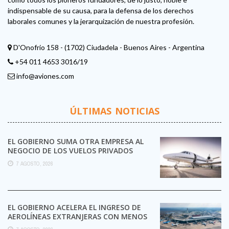
indispensable de su causa, para la defensa de los derechos
laborales comunes y la jerarquización de nuestra profesión.
D'Onofrio 158 - (1702) Ciudadela - Buenos Aires - Argentina
+54 011 4653 3016/19
info@aviones.com
ÚLTIMAS NOTICIAS
EL GOBIERNO SUMA OTRA EMPRESA AL
NEGOCIO DE LOS VUELOS PRIVADOS
7 AGOSTO, 2026
EL GOBIERNO ACELERA EL INGRESO DE
AEROLÍNEAS EXTRANJERAS CON MENOS
TRÁMITES