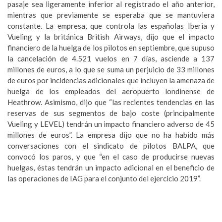
pasaje sea ligeramente inferior al registrado el año anterior,
mientras que previamente se esperaba que se mantuviera
constante. La empresa, que controla las españolas Iberia y
Vueling y la británica British Airways, dijo que el impacto
financiero de la huelga de los pilotos en septiembre, que supuso
la cancelación de 4.521 vuelos en 7 días, asciende a 137
millones de euros, a lo que se suma un perjuicio de 33 millones
de euros por incidencias adicionales que incluyen la amenaza de
huelga de los empleados del aeropuerto londinense de
Heathrow. Asimismo, dijo que “las recientes tendencias en las
reservas de sus segmentos de bajo coste (principalmente
Vueling y LEVEL) tendrán un impacto financiero adverso de 45
millones de euros”. La empresa dijo que no ha habido más
conversaciones con el sindicato de pilotos BALPA, que
convocó los paros, y que “en el caso de producirse nuevas
huelgas, éstas tendrán un impacto adicional en el beneficio de
las operaciones de IAG para el conjunto del ejercicio 2019”.