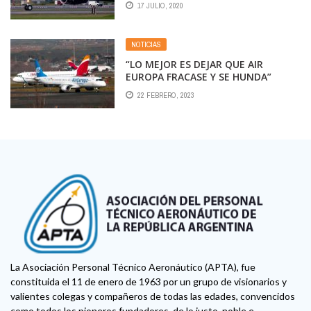
17 JULIO, 2020
NOTICIAS
“LO MEJOR ES DEJAR QUE AIR
EUROPA FRACASE Y SE HUNDA”
22 FEBRERO, 2023
La Asociación Personal Técnico Aeronáutico (APTA), fue
constituida el 11 de enero de 1963 por un grupo de visionarios y
valientes colegas y compañeros de todas las edades, convencidos
como todos los pioneros fundadores, de lo justo, noble e