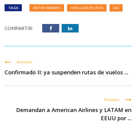
TAGS
BRITISH AIRWAYS
HUELGA DE PILOTOS
IAG
COMPARTIR:
Anterior
Confirmado II: ya suspenden rutas de vuelos ...
Próximo
Demandan a American Airlines y LATAM en
EEUU por ...