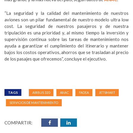
“La seguridad y la calidad del mantenimiento de nuestros
aviones son un pilar fundamental de nuestro modelo ultra low
cost. La seguridad de nuestros pasajeros y de nuestra
tripulación es una prioridad y, al mismo tiempo la inversión y
supervisión continua sobre las tareas de mantenimiento nos
ayuda a garantizar el cumplimiento del itinerario y mantener
bajos los costos operativos, ahorros que se trasladan al precio
de los pasajes que ofrecemos”, concluye el ejecutivo.
TAGS
AIRBUS 320
ANAC
FADEA
JETSMART
SERVICIOS DE MANTENIMIENTO
COMPARTIR: