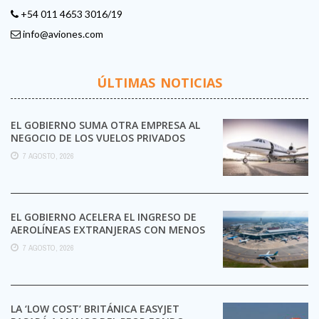
+54 011 4653 3016/19
info@aviones.com
ÚLTIMAS NOTICIAS
EL GOBIERNO SUMA OTRA EMPRESA AL
NEGOCIO DE LOS VUELOS PRIVADOS
7 AGOSTO, 2026
EL GOBIERNO ACELERA EL INGRESO DE
AEROLÍNEAS EXTRANJERAS CON MENOS
TRÁMITES
7 AGOSTO, 2026
LA ‘LOW COST’ BRITÁNICA EASYJET