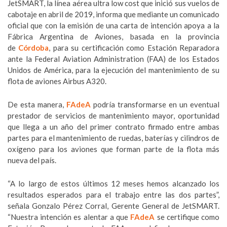
JetSMART, la línea aérea ultra low cost que inició sus vuelos de
cabotaje en abril de 2019, informa que mediante un comunicado
oficial que con la emisión de una carta de intención apoya a la
Fábrica Argentina de Aviones, basada en la provincia
de
Córdoba
, para su certificación como Estación Reparadora
ante la Federal Aviation Administration (FAA) de los Estados
Unidos de América, para la ejecución del mantenimiento de su
flota de aviones Airbus A320.
De esta manera,
FAdeA
podría transformarse en un eventual
prestador de servicios de mantenimiento mayor, oportunidad
que llega a un año del primer contrato firmado entre ambas
partes para el mantenimiento de ruedas, baterías y cilindros de
oxígeno para los aviones que forman parte de la flota más
nueva del país.
“A lo largo de estos últimos 12 meses hemos alcanzado los
resultados esperados para el trabajo entre las dos partes”,
señala Gonzalo Pérez Corral, Gerente General de JetSMART.
“Nuestra intención es alentar a que
FAdeA
se certifique como