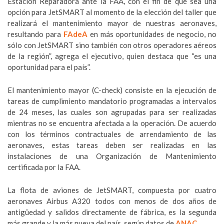
Estación Reparadora ante la FAA, con el fin de que sea una
opción para JetSMART al momento de la elección del taller que
realizará el mantenimiento mayor de nuestras aeronaves,
resultando para
FAdeA
en más oportunidades de negocio, no
sólo con JetSMART sino también con otros operadores aéreos
de la región”, agrega el ejecutivo, quien destaca que “es una
oportunidad para el país”.
El mantenimiento mayor (C-check) consiste en la ejecución de
tareas de cumplimiento mandatorio programadas a intervalos
de 24 meses, las cuales son agrupadas para ser realizadas
mientras no se encuentra afectada a la operación. De acuerdo
con los términos contractuales de arrendamiento de las
aeronaves, estas tareas deben ser realizadas en las
instalaciones de una Organización de Mantenimiento
certificada por la FAA.
La flota de aviones de JetSMART, compuesta por cuatro
aeronaves Airbus A320 todos con menos de dos años de
antigüedad y salidos directamente de fábrica, es la segunda
más grande y la más nueva del país, según datos de
ANAC
.