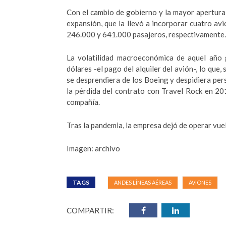
Con el cambio de gobierno y la mayor apertur
expansión, que la llevó a incorporar cuatro a
246.000 y 641.000 pasajeros, respectivamente.
La volatilidad macroeconómica de aquel año g
dólares -el pago del alquiler del avión-, lo que
se desprendiera de los Boeing y despidiera per
la pérdida del contrato con Travel Rock en 20
compañía.
Tras la pandemia, la empresa dejó de operar vue
Imagen: archivo
TAGS
ANDES LÍNEAS AÉREAS
AVIONES
COMPARTIR: