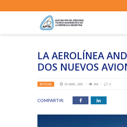
LA AEROLÍNEA AND
DOS NUEVOS AVIO
NOTICIAS
29 ABRIL, 2025
858
0
COMPARTIR: