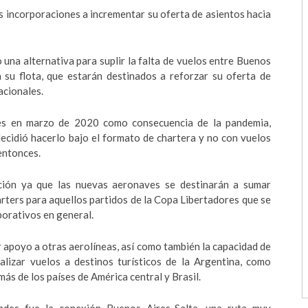
s incorporaciones a incrementar su oferta de asientos hacia
una alternativa para suplir la falta de vuelos entre Buenos
 su flota, que estarán destinados a reforzar su oferta de
acionales.
es en marzo de 2020 como consecuencia de la pandemia,
ecidió hacerlo bajo el formato de chartera y no con vuelos
entonces.
ción ya que las nuevas aeronaves se destinarán a sumar
arters para aquellos partidos de la Copa Libertadores que se
porativos en general.
r apoyo a otras aerolíneas, así como también la capacidad de
alizar vuelos a destinos turísticos de la Argentina, como
ás de los países de América central y Brasil.