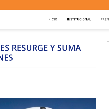
INICIO
INSTITUCIONAL
PREN
QUIENES SOMOS
2026
ES RESURGE Y SUMA
ESTATUTO
2025
NES
COMISIÓN DIRECTIVA 2023-2
2024
RICARDO CIRIELLI
2023
2022
2021
2020
2019