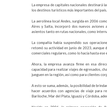
La empresa de capitales nacionales destinará la
los destinos turísticos más importantes del país.
La aerolínea local Andes, surgida en 2006 como 
Aires y Salta, incorporó dos nuevos aviones a
asientos tanto en rutas nacionales, como intern
La compañía había suspendido sus operacion
retomó su actividad en junio de 2023, aunque d
comerciales regulares, como lo hacía hasta ese 
Ahora, la empresa avanza firme en esa direc
capacidad para realizar viajes de egresados, ch
jueguen en la región, así como para clientes cor
A esto se suma, además, la posibilidad de brinda
hacer acuerdos con agencias de viaje para re
Bariloche, Mar del Plata, Iguazú y Córdoba, adem