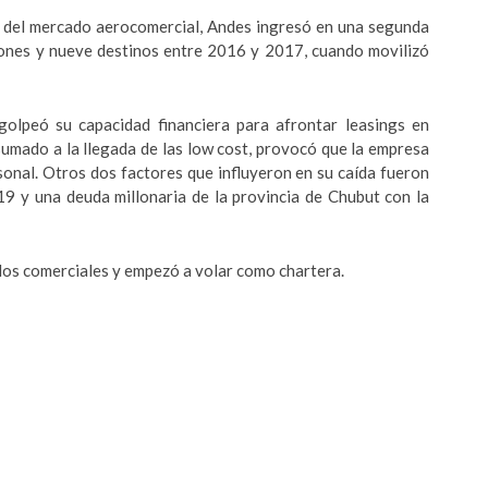
a del mercado aerocomercial, Andes ingresó en una segunda
viones y nueve destinos entre 2016 y 2017, cuando movilizó
olpeó su capacidad financiera para afrontar leasings en
, sumado a la llegada de las low cost, provocó que la empresa
sonal. Otros dos factores que influyeron en su caída fueron
19 y una deuda millonaria de la provincia de Chubut con la
los comerciales y empezó a volar como chartera.