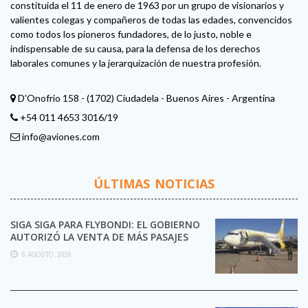
constituida el 11 de enero de 1963 por un grupo de visionarios y
valientes colegas y compañeros de todas las edades, convencidos
como todos los pioneros fundadores, de lo justo, noble e
indispensable de su causa, para la defensa de los derechos
laborales comunes y la jerarquización de nuestra profesión.
D'Onofrio 158 - (1702) Ciudadela - Buenos Aires - Argentina
+54 011 4653 3016/19
info@aviones.com
ÚLTIMAS NOTICIAS
SIGA SIGA PARA FLYBONDI: EL GOBIERNO
AUTORIZÓ LA VENTA DE MÁS PASAJES
6 AGOSTO, 2026