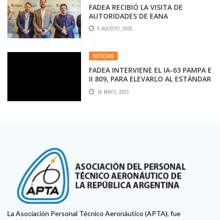
FADEA RECIBIÓ LA VISITA DE
AUTORIDADES DE EANA
6 AGOSTO, 2025
NOTICIAS
FADEA INTERVIENE EL IA-63 PAMPA E
II 809, PARA ELEVARLO AL ESTÁNDAR
PAMPA III
16 MAYO, 2021
La Asociación Personal Técnico Aeronáutico (APTA), fue