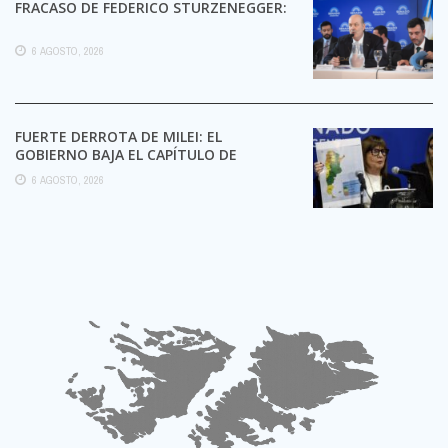
FRACASO DE FEDERICO STURZENEGGER:
6 AGOSTO, 2026
FUERTE DERROTA DE MILEI: EL
GOBIERNO BAJA EL CAPÍTULO DE
EXTRANJERIZACIÓN DE TIERRAS
6 AGOSTO, 2026