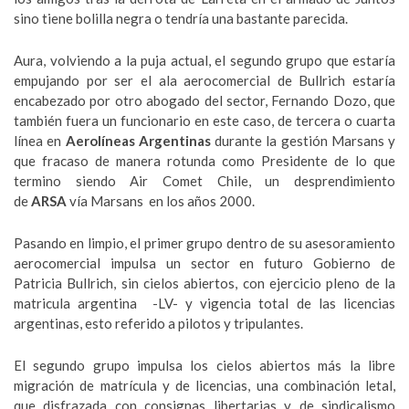
sino tiene bolilla negra o tendría una bastante parecida.
Aura, volviendo a la puja actual, el segundo grupo que estaría
empujando por ser el ala aerocomercial de Bullrich estaría
encabezado por otro abogado del sector, Fernando Dozo, que
también fuera un funcionario en este caso, de tercera o cuarta
línea en
Aerolíneas Argentinas
durante la gestión Marsans y
que fracaso de manera rotunda como Presidente de lo que
termino siendo Air Comet Chile, un desprendimiento
de
ARSA
vía Marsans en los años 2000.
Pasando en limpio, el primer grupo dentro de su asesoramiento
aerocomercial impulsa un sector en futuro Gobierno de
Patricia Bullrich, sin cielos abiertos, con ejercicio pleno de la
matricula argentina -LV- y vigencia total de las licencias
argentinas, esto referido a pilotos y tripulantes.
El segundo grupo impulsa los cielos abiertos más la libre
migración de matrícula y de licencias, una combinación letal,
que disfrazada con consignas libertarias y de sindicalismo