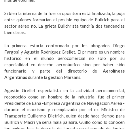
más de volumen.
Si bien la interna de la fuerza opositora está finalizada, la puja
entre quienes formarían el posible equipo de Bullrich para el
sector aéreo no. La grieta Bullchrista tendría dos tendencias
bien claras.
La primera estaría conformada por los abogados Diego
Fargosi y Agustín Rodríguez Grellet. El primero es un nombre
histórico en el mundo aerocomercial no solo por su
especialidad en derecho aeronáutico sino por haber sido
funcionario y parte del directorio de
Aerolíneas
Argentinas
durante la gestión Marsans.
Agustín Grellet especialista en la actividad aerocomercial,
reconocido como un hombre de la industria, fue el primer
Presidente de Eana -Empresa Argentina de Navegación Aérea -
durante el macrismo y reemplazado por el ex Ministro de
Transporte Guillermo Dietrich, quien desde hace tiempo para
Bullrich y Macri ya sería mala palabra. Guillo como lo conocen
los amigos tras la derrota de Larreta en el armado de Juntos