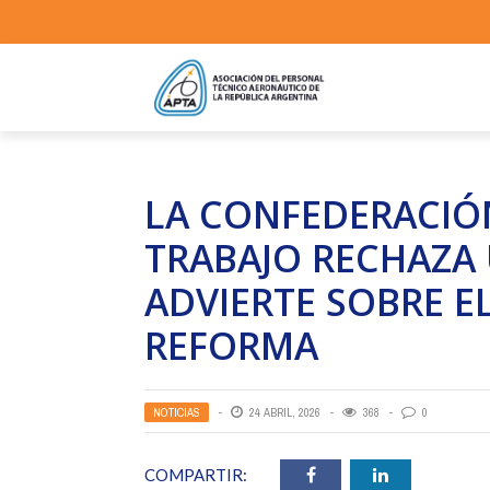
LA CONFEDERACIÓ
TRABAJO RECHAZA 
ADVIERTE SOBRE E
REFORMA
NOTICIAS
24 ABRIL, 2026
368
0
COMPARTIR: