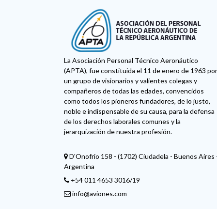
La Asociación Personal Técnico Aeronáutico
(APTA), fue constituida el 11 de enero de 1963 po
un grupo de visionarios y valientes colegas y
compañeros de todas las edades, convencidos
como todos los pioneros fundadores, de lo justo,
noble e indispensable de su causa, para la defensa
de los derechos laborales comunes y la
jerarquización de nuestra profesión.
D'Onofrio 158 - (1702) Ciudadela - Buenos Aires 
Argentina
+54 011 4653 3016/19
info@aviones.com