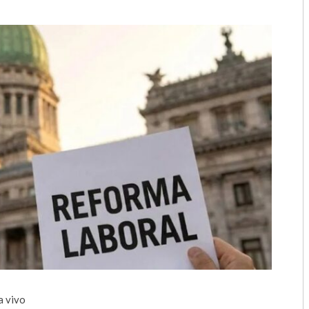
2018
2017
2016
2015
2014
2013
2012
2011
2010
2009
a vivo