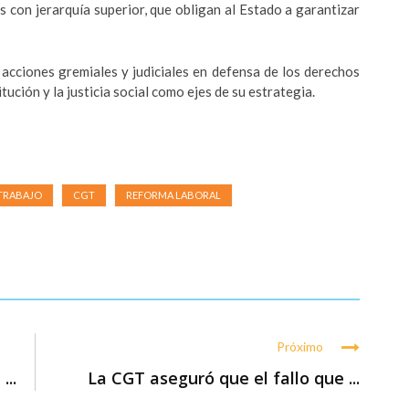
es con jerarquía superior, que obligan al Estado a garantizar
 acciones gremiales y judiciales en defensa de los derechos
tución y la justicia social como ejes de su estrategia.
 TRABAJO
CGT
REFORMA LABORAL
Próximo
...
La CGT aseguró que el fallo que ...