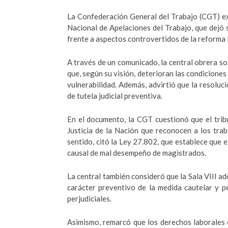
La Confederación General del Trabajo (CGT) exp
Nacional de Apelaciones del Trabajo, que dejó 
frente a aspectos controvertidos de la reforma 
A través de un comunicado, la central obrera sos
que, según su visión, deterioran las condicione
vulnerabilidad. Además, advirtió que la resoluci
de tutela judicial preventiva.
En el documento, la CGT cuestionó que el tri
Justicia de la Nación que reconocen a los tra
sentido, citó la Ley 27.802, que establece que 
causal de mal desempeño de magistrados.
La central también consideró que la Sala VIII ad
carácter preventivo de la medida cautelar y pe
perjudiciales.
Asimismo, remarcó que los derechos laborales c