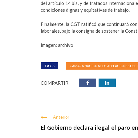
del artículo 14 bis, y de tratados internacional
condiciones dignas y equitativas de trabajo.
Finalmente, la CGT ratificó que continuará con
laborales, bajo la consigna de sostener la Consti
Imagen: archivo
TAGS
CÁMARA NACIONAL DE APELACIONES DEL
COMPARTIR:
Anterior
El Gobierno declara ilegal el paro en 