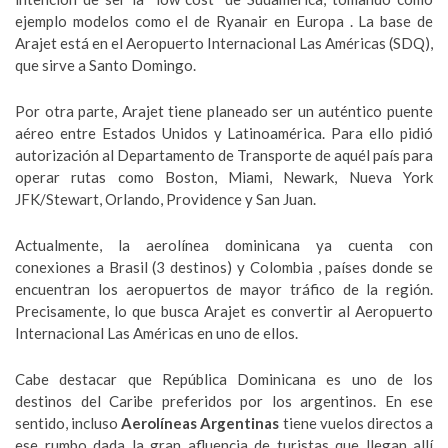
ejemplo modelos como el de Ryanair en Europa . La base de
Arajet está en el Aeropuerto Internacional Las Américas (SDQ),
que sirve a Santo Domingo.
Por otra parte, Arajet tiene planeado ser un auténtico puente
aéreo entre Estados Unidos y Latinoamérica. Para ello pidió
autorización al Departamento de Transporte de aquél país para
operar rutas como Boston, Miami, Newark, Nueva York
JFK/Stewart, Orlando, Providence y San Juan.
Actualmente, la aerolínea dominicana ya cuenta con
conexiones a Brasil (3 destinos) y Colombia , países donde se
encuentran los aeropuertos de mayor tráfico de la región.
Precisamente, lo que busca Arajet es convertir al Aeropuerto
Internacional Las Américas en uno de ellos.
Cabe destacar que República Dominicana es uno de los
destinos del Caribe preferidos por los argentinos. En ese
sentido, incluso
Aerolíneas Argentinas
tiene vuelos directos a
ese rumbo dada la gran afluencia de turistas que llegan allí