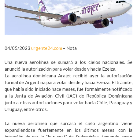
04/05/2023
urgente24.com
– Nota
Una nueva aerolínea se sumará a los cielos nacionales. Se
anunció la autorización para volar desde y hacia Ezeiza.
La aerolínea dominicana Arajet recibió ayer la autorización
formal de Argentina para volar desde y hacia Ezeiza. El trámite,
que había sido iniciado hace meses, fue formalmente notificado
a la Junta de Aviación Civil (JAC) de República Dominicana
junto a otras autorizaciones para volar hacia Chile, Paraguay y
Uruguay, entre otros.
La nueva aerolínea que surcará el cielo argentino viene
expandiéndose fuertemente en los últimos meses, con la
intención de ser la “low cost” de Sudamérica, tomando como