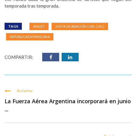
temporada tras temporada.
TAGS
ARAJET
JUNTA DE AVIACIÓN CIVIL (JAC)
REPÚBLICA DOMINICANA
COMPARTIR:
Anterior
La Fuerza Aérea Argentina incorporará en junio
...