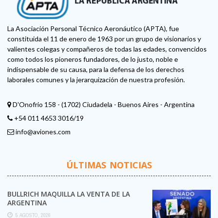
La Asociación Personal Técnico Aeronáutico (APTA), fue
constituida el 11 de enero de 1963 por un grupo de visionarios y
valientes colegas y compañeros de todas las edades, convencidos
como todos los pioneros fundadores, de lo justo, noble e
indispensable de su causa, para la defensa de los derechos
laborales comunes y la jerarquización de nuestra profesión.
D'Onofrio 158 - (1702) Ciudadela - Buenos Aires - Argentina
+54 011 4653 3016/19
info@aviones.com
ÚLTIMAS NOTICIAS
BULLRICH MAQUILLA LA VENTA DE LA
ARGENTINA
5 AGOSTO, 2026