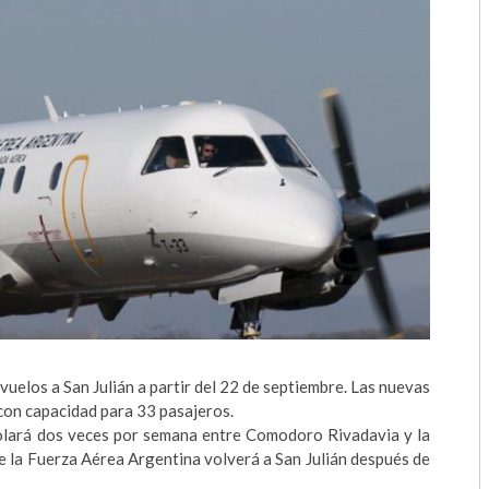
2018
2017
2016
2015
2014
2013
2012
2011
uelos a San Julián a partir del 22 de septiembre. Las nuevas
2010
con capacidad para 33 pasajeros.
olará dos veces por semana entre Comodoro Rivadavia y la
2009
e la Fuerza Aérea Argentina volverá a San Julián después de