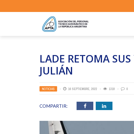
LADE RETOMA SUS
JULIÁN
NOTICIAS
16 SEPTIEMBRE, 2022
1318
0
COMPARTIR: