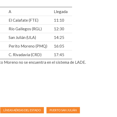
A
Llegada
El Calafate (FTE)
11:10
Río Gallegos (RGL)
12:30
San Julián (ULA)
14:25
Perito Moreno (PMQ)
16:05
C. Rivadavia (CRD)
17:45
ito Moreno no se encuentra en el sistema de LADE.
LÍNEAS AÉREAS DEL ESTADO
PUERTO SAN JULIÁN