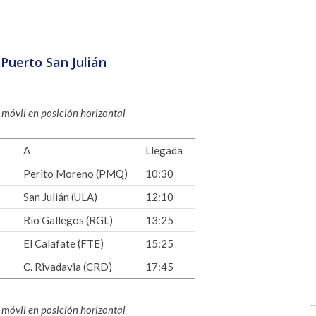
Puerto San Julián
o móvil en posición horizontal
A
Llegada
Perito Moreno (PMQ)
10:30
San Julián (ULA)
12:10
Río Gallegos (RGL)
13:25
El Calafate (FTE)
15:25
C. Rivadavia (CRD)
17:45
o móvil en posición horizontal