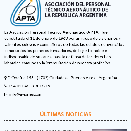
La Asociación Personal Técnico Aeronáutico (APTA), fue
constituida el 11 de enero de 1963 por un grupo de visionarios y
valientes colegas y compañeros de todas las edades, convencidos
como todos los pioneros fundadores, de lo justo, noble e
indispensable de su causa, para la defensa de los derechos
laborales comunes y la jerarquización de nuestra profesión.
D'Onofrio 158 - (1702) Ciudadela - Buenos Aires - Argentina
+54 011 4653 3016/19
info@aviones.com
ÚLTIMAS NOTICIAS