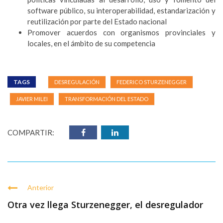
software público, su interoperabilidad, estandarización y
reutilización por parte del Estado nacional
Promover acuerdos con organismos provinciales y
locales, en el ámbito de su competencia
TAGS
DESREGULACIÓN
FEDERICO STURZENEGGER
JAVIER MILEI
TRANSFORMACIÓN DEL ESTADO
COMPARTIR:
Anterior
Otra vez llega Sturzenegger, el desregulador