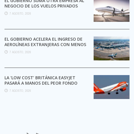
EL GOBIERNO SUMA OTRA EMPRESA AL
NEGOCIO DE LOS VUELOS PRIVADOS
7 AGOSTO, 2026
EL GOBIERNO ACELERA EL INGRESO DE
AEROLÍNEAS EXTRANJERAS CON MENOS
TRÁMITES
7 AGOSTO, 2026
LA ‘LOW COST’ BRITÁNICA EASYJET
PASARÁ A MANOS DEL PEOR FONDO
POSIBLE:
7 AGOSTO, 2026