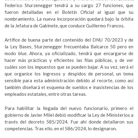
Federico Sturzenegger tendrá a su cargo 27 funciones, que
fueron detalladas en el Boletín Oficial al igual que su
nombramiento. La nueva incorporación quedará bajo la órbita
de la Jefatura de Gabinete, que conduce Guillermo Francos.
Artífice de buena parte del contenido del DNU 70/2023 y de
la Ley Bases, Sturzenegger frecuentaba Balcarce 50 pero en
modo
blue
. Ahora, ya oficializado, tendrá que encargarse de
hacer más prácticas y eficientes las filas públicas, y de ver
cuáles son los impuestos que se pueden bajar. A su vez, será el
que organice los ingresos y despidos de personal, un tema
sensible para esta administración debido al recorte, como así
también diseñará el esquema de sueldos e inasistencias de los
empleados estatales, entre otras tareas.
Para habilitar la llegada del nuevo funcionario, primero el
gobierno de Javier Milei debió modificar la Ley de Ministerios a
través del decreto 585/2024. Fue ahí donde detallaron sus
competencias. Tras ello, en el 586/2024, lo designaron.