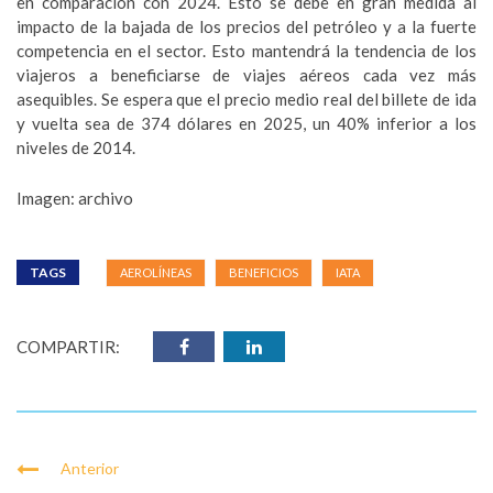
en comparación con 2024. Esto se debe en gran medida al
impacto de la bajada de los precios del petróleo y a la fuerte
competencia en el sector. Esto mantendrá la tendencia de los
viajeros a beneficiarse de viajes aéreos cada vez más
asequibles. Se espera que el precio medio real del billete de ida
y vuelta sea de 374 dólares en 2025, un 40% inferior a los
niveles de 2014.
Imagen: archivo
TAGS
AEROLÍNEAS
BENEFICIOS
IATA
COMPARTIR:
Anterior