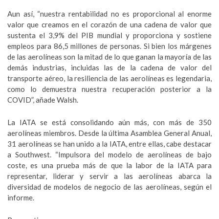
Aun así, “nuestra rentabilidad no es proporcional al enorme
valor que creamos en el corazón de una cadena de valor que
sustenta el 3,9% del PIB mundial y proporciona y sostiene
empleos para 86,5 millones de personas. Si bien los márgenes
de las aerolíneas son la mitad de lo que ganan la mayoría de las
demás industrias, incluidas las de la cadena de valor del
transporte aéreo, la resiliencia de las aerolíneas es legendaria,
como lo demuestra nuestra recuperación posterior a la
COVID”, añade Walsh.
La IATA se está consolidando aún más, con más de 350
aerolíneas miembros. Desde la última Asamblea General Anual,
31 aerolíneas se han unido a la IATA, entre ellas, cabe destacar
a Southwest. “Impulsora del modelo de aerolíneas de bajo
coste, es una prueba más de que la labor de la IATA para
representar, liderar y servir a las aerolíneas abarca la
diversidad de modelos de negocio de las aerolíneas, según el
informe.