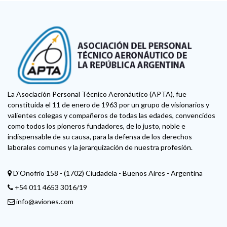
La Asociación Personal Técnico Aeronáutico (APTA), fue
constituida el 11 de enero de 1963 por un grupo de visionarios y
valientes colegas y compañeros de todas las edades, convencidos
como todos los pioneros fundadores, de lo justo, noble e
indispensable de su causa, para la defensa de los derechos
laborales comunes y la jerarquización de nuestra profesión.
D'Onofrio 158 - (1702) Ciudadela - Buenos Aires - Argentina
+54 011 4653 3016/19
info@aviones.com