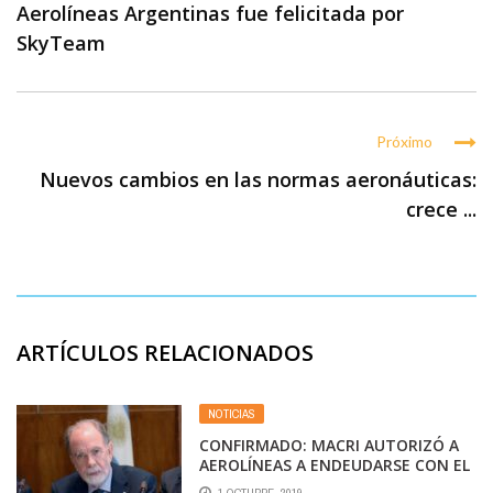
Aerolíneas Argentinas fue felicitada por
SkyTeam
Próximo
Nuevos cambios en las normas aeronáuticas:
crece ...
ARTÍCULOS RELACIONADOS
NOTICIAS
CONFIRMADO: MACRI AUTORIZÓ A
AEROLÍNEAS A ENDEUDARSE CON EL
NACIÓN VÍA DNU