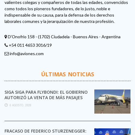
valientes colegas y compañeros de todas las edades, convencidos
como todos los pioneros fundadores, de lo justo, noble e
indispensable de su causa, para la defensa de los derechos
laborales comunes y la jerarquización de nuestra profesión.
D'Onofrio 158 - (1702) Ciudadela - Buenos Aires - Argentina
+54 011 4653 3016/19
info@aviones.com
ÚLTIMAS NOTICIAS
SIGA SIGA PARA FLYBONDI: EL GOBIERNO
AUTORIZÓ LA VENTA DE MÁS PASAJES
6 AGOSTO, 2026
FRACASO DE FEDERICO STURZENEGGER: