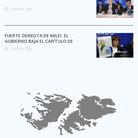
6 AGOSTO, 2026
FUERTE DERROTA DE MILEI: EL
GOBIERNO BAJA EL CAPÍTULO DE
EXTRANJERIZACIÓN DE TIERRAS
6 AGOSTO, 2026