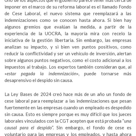
Uno de los aspectos que el gobierno parece tener más cerca de
imponer en el marco de su reforma laboral es el llamado Fondo
de Cese Laboral, el nuevo sistema que reemplazará a las
indemnizaciones como se conocen hasta ahora. Si bien hay
algunos gremios que evalúan la medida, a partir de la
experiencia de la UOCRA, la mayoría mira con recelo la
iniciativa de la gestión libertaria. Sin embargo, las empresas
analizan su impacto, y si bien ven puntos positivos, como
reducir la conflictividad y ser un vehículo de inversión, alertan
sobre algunos puntos negativos, como el costo adicional a los
impuestos al trabajo. Los expertos también consideran que, al
«
estar pagada la indemnización
«, puede tornarse más
desaprensivo el despido sin causa.
La Ley Bases de 2024 creó hace más de un año un fondo de
cese laboral para reemplazar a las indemnizaciones que pesan
fuertemente en las empresas cuando un empleado es despedido
sin causa. Esto es siempre porque es muy difícil que los jueces
laborales vinculados con la CGT acepten que está probada “
una
causal para el despido
”. Sin embargo, el fondo de cese es
voluntario para las empresas y los empleados, y hasta ahora