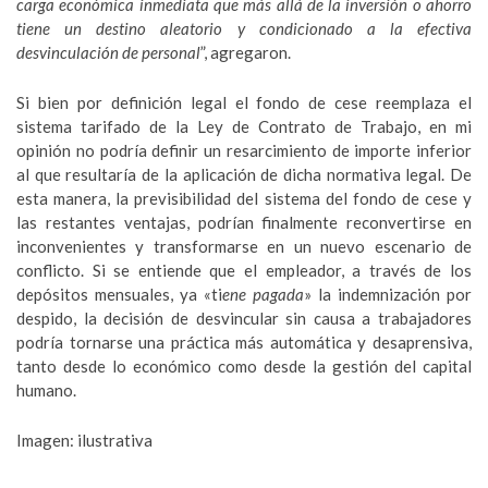
carga económica inmediata que más allá de la inversión o ahorro
tiene un destino aleatorio y condicionado a la efectiva
desvinculación de personal
”, agregaron.
Si bien por definición legal el fondo de cese reemplaza el
sistema tarifado de la Ley de Contrato de Trabajo, en mi
opinión no podría definir un resarcimiento de importe inferior
al que resultaría de la aplicación de dicha normativa legal. De
esta manera, la previsibilidad del sistema del fondo de cese y
las restantes ventajas, podrían finalmente reconvertirse en
inconvenientes y transformarse en un nuevo escenario de
conflicto. Si se entiende que el empleador, a través de los
depósitos mensuales, ya «ti
ene pagada
» la indemnización por
despido, la decisión de desvincular sin causa a trabajadores
podría tornarse una práctica más automática y desaprensiva,
tanto desde lo económico como desde la gestión del capital
humano.
Imagen: ilustrativa