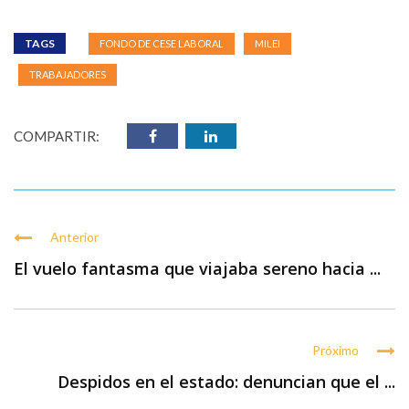
TAGS
FONDO DE CESE LABORAL
MILEI
TRABAJADORES
COMPARTIR:
Anterior
El vuelo fantasma que viajaba sereno hacia ...
Próximo
Despidos en el estado: denuncian que el ...