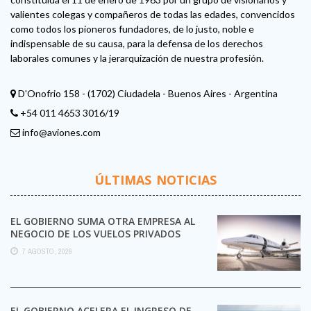
valientes colegas y compañeros de todas las edades, convencidos
como todos los pioneros fundadores, de lo justo, noble e
indispensable de su causa, para la defensa de los derechos
laborales comunes y la jerarquización de nuestra profesión.
D'Onofrio 158 - (1702) Ciudadela - Buenos Aires - Argentina
+54 011 4653 3016/19
info@aviones.com
ÚLTIMAS NOTICIAS
EL GOBIERNO SUMA OTRA EMPRESA AL
NEGOCIO DE LOS VUELOS PRIVADOS
7 AGOSTO, 2026
EL GOBIERNO ACELERA EL INGRESO DE