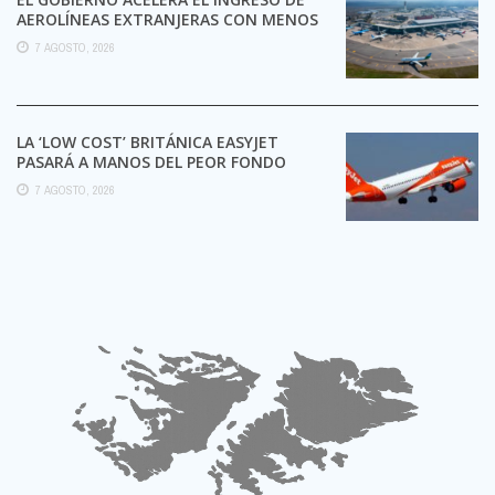
AEROLÍNEAS EXTRANJERAS CON MENOS
TRÁMITES
7 AGOSTO, 2026
LA ‘LOW COST’ BRITÁNICA EASYJET
PASARÁ A MANOS DEL PEOR FONDO
POSIBLE:
7 AGOSTO, 2026