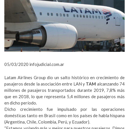
05/03/2020 infojudicial.com.ar
Latam Airlines Group dio un salto histórico en crecimiento de
pasajeros desde la asociación entre LAN y
TAM
alcanzando 74
millones de pasajeros transportados durante 2019, 7,8% más
que en 2018, lo que representa 5,4 millones de pasajeros más
en dicho período.
Dicho crecimiento fue impulsado por las operaciones
domésticas tanto en Brasil como en los países de habla hispana
(Argentina, Chile, Colombia, Perú, y Ecuador).
“Estamos volando más y mejor para nuestros pasajeros. Dimos