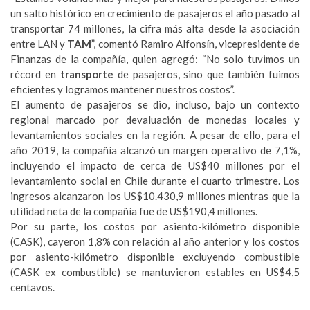
un salto histórico en crecimiento de pasajeros el año pasado al
transportar 74 millones, la cifra más alta desde la asociación
entre LAN y
TAM
”, comentó Ramiro Alfonsín, vicepresidente de
Finanzas de la compañía, quien agregó: “No solo tuvimos un
récord en
transporte
de pasajeros, sino que también fuimos
eficientes y logramos mantener nuestros costos”.
El aumento de pasajeros se dio, incluso, bajo un contexto
regional marcado por devaluación de monedas locales y
levantamientos sociales en la región. A pesar de ello, para el
año 2019, la compañía alcanzó un margen operativo de 7,1%,
incluyendo el impacto de cerca de US$40 millones por el
levantamiento social en Chile durante el cuarto trimestre. Los
ingresos alcanzaron los US$10.430,9 millones mientras que la
utilidad neta de la compañía fue de US$190,4 millones.
Por su parte, los costos por asiento-kilómetro disponible
(CASK), cayeron 1,8% con relación al año anterior y los costos
por asiento-kilómetro disponible excluyendo combustible
(CASK ex combustible) se mantuvieron estables en US$4,5
centavos.