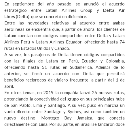
En septiembre del año pasado, se anunció el acuerdo
estratégico entre Latam Airlines Group y
Delta Air
Lines
(Delta), que se concretó en diciembre.
Entre las novedades relativas al acuerdo entre ambas
aerolíneas se encuentra que, a partir de ahora, los clientes de
Latam cuentan con códigos compartidos entre Delta y Latam
Airlines Perú y Latam Airlines Ecuador, ofreciendo hasta 74
rutas en Estados Unidos y Canadá.
A su vez, los pasajeros de Delta tienen códigos compartidos
con las filiales de Latam en Perú, Ecuador y Colombia,
ofreciendo hasta 51 rutas en Sudamérica. Además de lo
anterior, se firmó un acuerdo con Delta que permitirá
beneficios recíprocos de viajero frecuente, a partir del 1 de
abril.
En otros temas, en 2019 la compañía lanzó 26 nuevas rutas,
potenciando la conectividad del grupo en sus principales hubs
de San Pablo, Lima y Santiago. A su vez, puso en marcha un
vuelo directo entre Santiago y Sydney, así como también un
nuevo destino: Montego Bay, Jamaica, que conecta
directamente con Lima. Por su parte, en Brasil se lanzaron doce