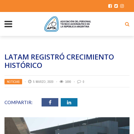
LATAM REGISTRÓ CRECIMIENTO
HISTÓRICO
NOTICIAS
5 MARZO, 2020
1690
0
COMPARTIR: